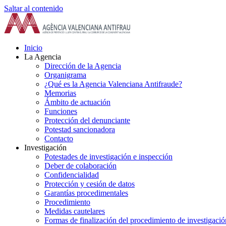
Saltar al contenido
Inicio
La Agencia
Dirección de la Agencia
Organigrama
¿Qué es la Agencia Valenciana Antifraude?
Memorias
Ámbito de actuación
Funciones
Protección del denunciante
Potestad sancionadora
Contacto
Investigación
Potestades de investigación e inspección
Deber de colaboración
Confidencialidad
Protección y cesión de datos
Garantías procedimentales
Procedimiento
Medidas cautelares
Formas de finalización del procedimiento de investigació