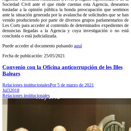
Sociedad Civil ante el que rinde cuentas esta Agencia, deseamos
trasladar a la opinión pública la honda preocupación que sentimos
ante la situación generada por la avalancha de solicitudes que se han
venido produciendo por parte de diversos grupos parlamentarios de
Les Corts para acceder al contenido de determinados expedientes de
denuncias llegadas a la Agencia y cuya investigación o no está
concluida o está judicializada.
Puede acceder al documento pulsand
o
aquí
Fecha de publicación:
25/05/2021
Convenio con la Oficina anticorrupción de les Illes
Balears
Relaciones institucionales
Por
5 de marzo de 2021
Jul
3
2018
Relaciones institucionales