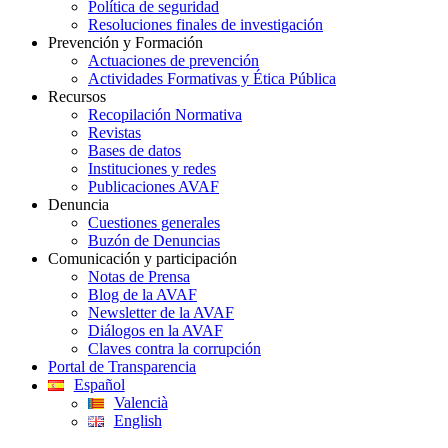
Política de seguridad
Resoluciones finales de investigación
Prevención y Formación
Actuaciones de prevención
Actividades Formativas y Ética Pública
Recursos
Recopilación Normativa
Revistas
Bases de datos
Instituciones y redes
Publicaciones AVAF
Denuncia
Cuestiones generales
Buzón de Denuncias
Comunicación y participación
Notas de Prensa
Blog de la AVAF
Newsletter de la AVAF
Diálogos en la AVAF
Claves contra la corrupción
Portal de Transparencia
Español
Valencià
English