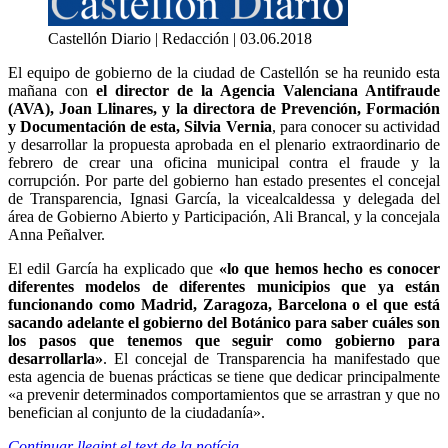
Castellón Diario | Redacción | 03.06.2018
El equipo de gobierno de la ciudad de Castellón se ha reunido esta
mañana con
el director de la Agencia Valenciana Antifraude
(AVA), Joan Llinares, y la directora de Prevención, Formación
y Documentación de esta, Silvia Vernia
, para conocer su actividad
y desarrollar la propuesta aprobada en el plenario extraordinario de
febrero de crear una oficina municipal contra el fraude y la
corrupción. Por parte del gobierno han estado presentes el concejal
de Transparencia, Ignasi García, la vicealcaldessa y delegada del
área de Gobierno Abierto y Participación, Ali Brancal, y la concejala
Anna Peñalver.
El edil García ha explicado que
«lo que hemos hecho es conocer
diferentes modelos de diferentes municipios que ya están
funcionando como Madrid, Zaragoza, Barcelona o el que está
sacando adelante el gobierno del Botánico para saber cuáles son
los pasos que tenemos que seguir como gobierno para
desarrollarla»
. El concejal de Transparencia ha manifestado que
esta agencia de buenas prácticas se tiene que dedicar principalmente
«a prevenir determinados comportamientos que se arrastran y que no
benefician al conjunto de la ciudadanía».
Continuar llegint el text de la notícia