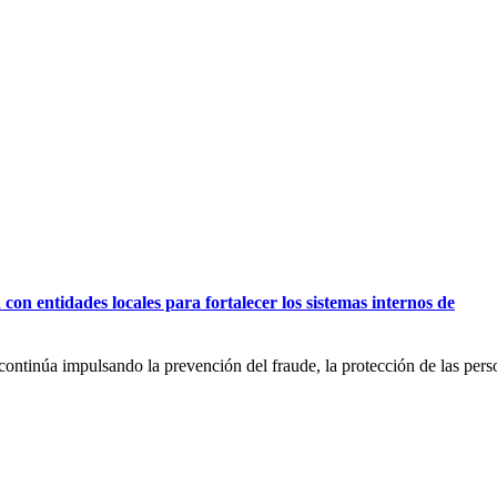
on entidades locales para fortalecer los sistemas internos de
ntinúa impulsando la prevención del fraude, la protección de las perso