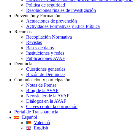
Política de seguridad
Resoluciones finales de investigación
Prevención y Formación
Actuaciones de prevención
Actividades Formativas y Ética Pública
Recursos
Recopilación Normativa
Revistas
Bases de datos
Instituciones y redes
Publicaciones AVAF
Denuncia
Cuestiones generales
Buzón de Denuncias
Comunicación y participación
Notas de Prensa
Blog de la AVAF
Newsletter de la AVAF
Diálogos en la AVAF
Claves contra la corrupción
Portal de Transparencia
Español
Valencià
English