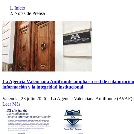
Inicio
Notas de Prensa
La Agencia Valenciana Antifraude amplía su red de colaboración c
información y la integridad institucional
València, 23 julio 2026.– La Agencia Valenciana Antifraude (AVAF) co
Leer Más