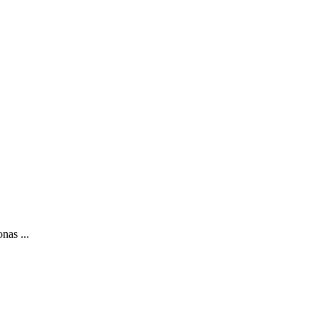
nas ...