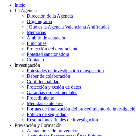
Inicio
La Agencia
Dirección de la Agencia
Organigrama
¿Qué es la Agencia Valenciana Antifraude?
Memorias
Ámbito de actuación
Funciones
Protección del denunciante
Potestad sancionadora
Contacto
Investigación
Potestades de investigación e inspección
Deber de colaboración
Confidencialidad
Protección y cesión de datos
Garantías procedimentales
Procedimiento
Medidas cautelares
Formas de finalización del procedimiento de investigació
Política de seguridad
Resoluciones finales de investigación
Prevención y Formación
Actuaciones de prevención