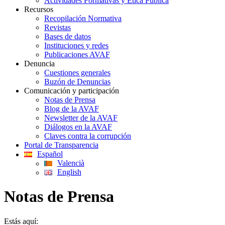
Actividades Formativas y Ética Pública
Recursos
Recopilación Normativa
Revistas
Bases de datos
Instituciones y redes
Publicaciones AVAF
Denuncia
Cuestiones generales
Buzón de Denuncias
Comunicación y participación
Notas de Prensa
Blog de la AVAF
Newsletter de la AVAF
Diálogos en la AVAF
Claves contra la corrupción
Portal de Transparencia
Español
Valencià
English
Notas de Prensa
Estás aquí: