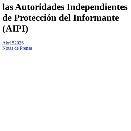
las Autoridades Independientes
de Protección del Informante
(AIPI)
Abr
15
2026
Notas de Prensa