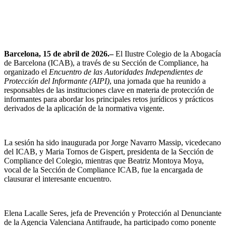
Barcelona, 15 de abril de 2026.–
El Ilustre Colegio de la Abogacía
de Barcelona (ICAB), a través de su Sección de Compliance, ha
organizado el
Encuentro de las Autoridades Independientes de
Protección del Informante (AIPI)
, una jornada que ha reunido a
responsables de las instituciones clave en materia de protección de
informantes para abordar los principales retos jurídicos y prácticos
derivados de la aplicación de la normativa vigente.
La sesión ha sido inaugurada por Jorge Navarro Massip, vicedecano
del ICAB, y Maria Tornos de Gispert, presidenta de la Sección de
Compliance del Colegio, mientras que Beatriz Montoya Moya,
vocal de la Sección de Compliance ICAB, fue la encargada de
clausurar el interesante encuentro.
Elena Lacalle Seres, jefa de Prevención y Protección al Denunciante
de la Agencia Valenciana Antifraude, ha participado como ponente