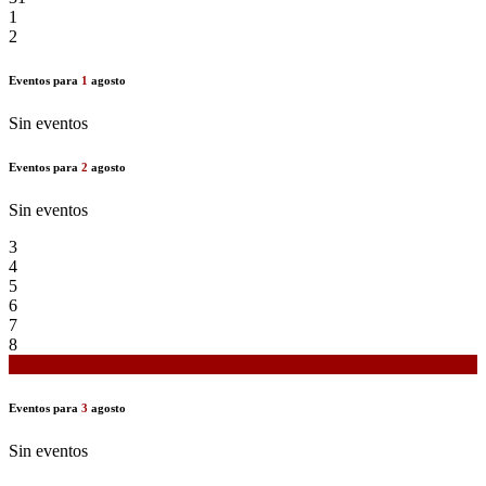
1
2
Eventos para
1
agosto
Sin eventos
Eventos para
2
agosto
Sin eventos
3
4
5
6
7
8
9
Eventos para
3
agosto
Sin eventos