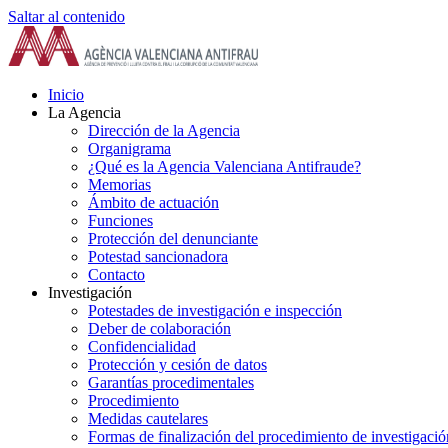
Saltar al contenido
Inicio
La Agencia
Dirección de la Agencia
Organigrama
¿Qué es la Agencia Valenciana Antifraude?
Memorias
Ámbito de actuación
Funciones
Protección del denunciante
Potestad sancionadora
Contacto
Investigación
Potestades de investigación e inspección
Deber de colaboración
Confidencialidad
Protección y cesión de datos
Garantías procedimentales
Procedimiento
Medidas cautelares
Formas de finalización del procedimiento de investigació