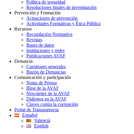
Política de seguridad
Resoluciones finales de investigación
Prevención y Formación
Actuaciones de prevención
Actividades Formativas y Ética Pública
Recursos
Recopilación Normativa
Revistas
Bases de datos
Instituciones y redes
Publicaciones AVAF
Denuncia
Cuestiones generales
Buzón de Denuncias
Comunicación y participación
Notas de Prensa
Blog de la AVAF
Newsletter de la AVAF
Diálogos en la AVAF
Claves contra la corrupción
Portal de Transparencia
Español
Valencià
English