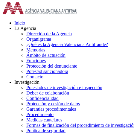
Saltar
al
contenido
Inicio
La Agencia
Dirección de la Agencia
Organigrama
¿Qué es la Agencia Valenciana Antifraude?
Memorias
Ámbito de actuación
Funciones
Protección del denunciante
Potestad sancionadora
Contacto
Investigación
Potestades de investigación e inspección
Deber de colaboración
Confidencialidad
Protección y cesión de datos
Garantías procedimentales
Procedimiento
Medidas cautelares
Formas de finalización del procedimiento de investigació
Política de seguridad