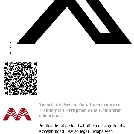
Agencia de Prevención y Lucha contra el
Fraude y la Corrupción de la Comunitat
Valenciana.
Política de privacidad
-
Política de seguridad
-
Accesibilidad
-
Aviso legal
-
Mapa web
-