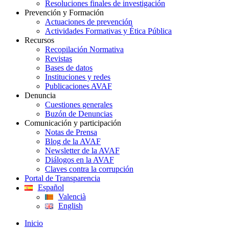
Resoluciones finales de investigación
Prevención y Formación
Actuaciones de prevención
Actividades Formativas y Ética Pública
Recursos
Recopilación Normativa
Revistas
Bases de datos
Instituciones y redes
Publicaciones AVAF
Denuncia
Cuestiones generales
Buzón de Denuncias
Comunicación y participación
Notas de Prensa
Blog de la AVAF
Newsletter de la AVAF
Diálogos en la AVAF
Claves contra la corrupción
Portal de Transparencia
Español
Valencià
English
Inicio