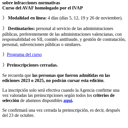
sobre infracciones normativas
Curso del AVAF homologado por el IVAP
〉
Modalidad en línea:
4 días (días
5, 12, 19 y 26
de noviembre).
〉 Destinatarios:
personal al servicio de las administraciones
públicas, preferentemente de las administraciones valencianas, con
responsabilidad en SII, comités antifraude, y gestión de contratación,
personal, subvenciones públicas o similares.
〉
Programa del curso
〉Preinscripciones
cerradas.
Se recuerda que
las personas que fueron admitidas en las
ediciones 2023 o 2025, no podrán cursar esta edición
.
La inscripción solo será efectiva cuando la Agencia confirme una
vez valoradas las preinscripciones según todos los
criterios de
selección
de alumnos disponibles
aquí
.
Se confirmará una vez cerrada la preinscripción, es decir, después
del 23 de octubre.