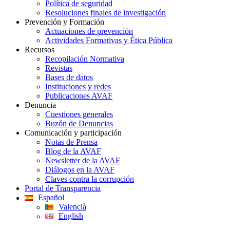
Política de seguridad
Resoluciones finales de investigación
Prevención y Formación
Actuaciones de prevención
Actividades Formativas y Ética Pública
Recursos
Recopilación Normativa
Revistas
Bases de datos
Instituciones y redes
Publicaciones AVAF
Denuncia
Cuestiones generales
Buzón de Denuncias
Comunicación y participación
Notas de Prensa
Blog de la AVAF
Newsletter de la AVAF
Diálogos en la AVAF
Claves contra la corrupción
Portal de Transparencia
Español
Valencià
English