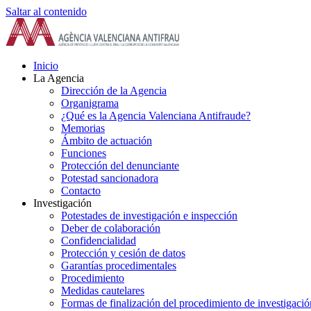
Saltar al contenido
Inicio
La Agencia
Dirección de la Agencia
Organigrama
¿Qué es la Agencia Valenciana Antifraude?
Memorias
Ámbito de actuación
Funciones
Protección del denunciante
Potestad sancionadora
Contacto
Investigación
Potestades de investigación e inspección
Deber de colaboración
Confidencialidad
Protección y cesión de datos
Garantías procedimentales
Procedimiento
Medidas cautelares
Formas de finalización del procedimiento de investigació