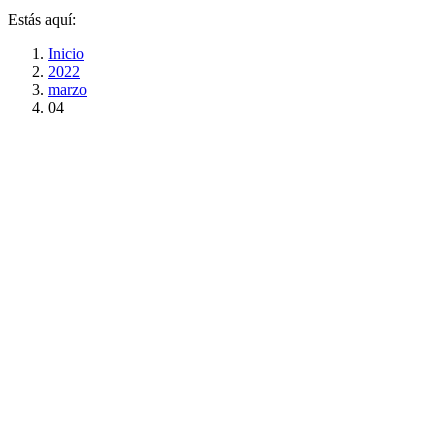
Estás aquí:
Inicio
2022
marzo
04