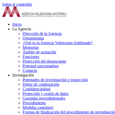
Saltar al contenido
Inicio
La Agencia
Dirección de la Agencia
Organigrama
¿Qué es la Agencia Valenciana Antifraude?
Memorias
Ámbito de actuación
Funciones
Protección del denunciante
Potestad sancionadora
Contacto
Investigación
Potestades de investigación e inspección
Deber de colaboración
Confidencialidad
Protección y cesión de datos
Garantías procedimentales
Procedimiento
Medidas cautelares
Formas de finalización del procedimiento de investigació