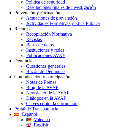
Política de seguridad
Resoluciones finales de investigación
Prevención y Formación
Actuaciones de prevención
Actividades Formativas y Ética Pública
Recursos
Recopilación Normativa
Revistas
Bases de datos
Instituciones y redes
Publicaciones AVAF
Denuncia
Cuestiones generales
Buzón de Denuncias
Comunicación y participación
Notas de Prensa
Blog de la AVAF
Newsletter de la AVAF
Diálogos en la AVAF
Claves contra la corrupción
Portal de Transparencia
Español
Valencià
English