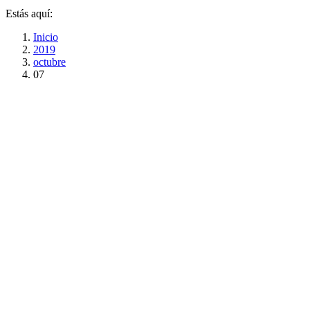
Estás aquí:
Inicio
2019
octubre
07