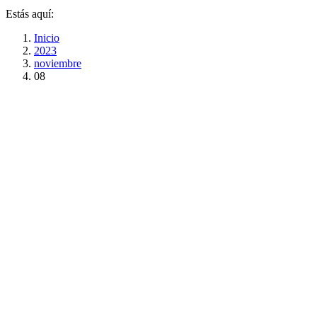
Estás aquí:
Inicio
2023
noviembre
08