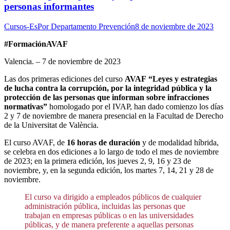
personas informantes
Cursos-Es
Por
Departamento Prevención
8 de noviembre de 2023
#FormaciónAVAF
Valencia. – 7 de noviembre de 2023
Las dos primeras ediciones del curso
AVAF
“Leyes y estrategias
de lucha contra la corrupción, por la integridad pública y la
protección de las personas que informan sobre infracciones
normativas”
homologado por el IVAP, han dado comienzo los días
2 y 7 de noviembre de manera presencial en la Facultad de Derecho
de la Universitat de València.
El curso AVAF, de
16 horas de duración
y de modalidad híbrida,
se celebra en dos ediciones a lo largo de todo el mes de noviembre
de 2023; en la primera edición, los jueves 2, 9, 16 y 23 de
noviembre, y, en la segunda edición, los martes 7, 14, 21 y 28 de
noviembre.
El curso va dirigido a empleados públicos de cualquier
administración pública, incluidas las personas que
trabajan en empresas públicas o en las universidades
públicas, y de manera preferente a aquellas personas