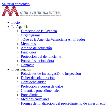
Saltar al contenido
Inicio
La Agencia
Dirección de la Agencia
Organigrama
¿Qué es la Agencia Valenciana Antifraude?
Memorias
Ámbito de actuación
Funciones
Protección del denunciante
Potestad sancionadora
Contacto
Investigación
Potestades de investigación e inspección
Deber de colaboración
Confidencialidad
Protección y cesión de datos
Garantías procedimentales
Procedimiento
Medidas cautelares
Formas de finalización del procedimiento de investigació