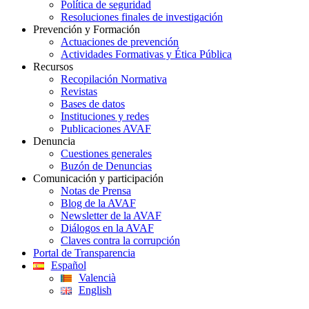
Política de seguridad
Resoluciones finales de investigación
Prevención y Formación
Actuaciones de prevención
Actividades Formativas y Ética Pública
Recursos
Recopilación Normativa
Revistas
Bases de datos
Instituciones y redes
Publicaciones AVAF
Denuncia
Cuestiones generales
Buzón de Denuncias
Comunicación y participación
Notas de Prensa
Blog de la AVAF
Newsletter de la AVAF
Diálogos en la AVAF
Claves contra la corrupción
Portal de Transparencia
Español
Valencià
English