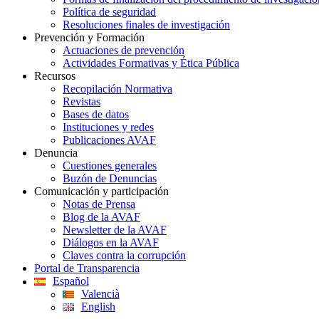
Política de seguridad
Resoluciones finales de investigación
Prevención y Formación
Actuaciones de prevención
Actividades Formativas y Ética Pública
Recursos
Recopilación Normativa
Revistas
Bases de datos
Instituciones y redes
Publicaciones AVAF
Denuncia
Cuestiones generales
Buzón de Denuncias
Comunicación y participación
Notas de Prensa
Blog de la AVAF
Newsletter de la AVAF
Diálogos en la AVAF
Claves contra la corrupción
Portal de Transparencia
Español
Valencià
English