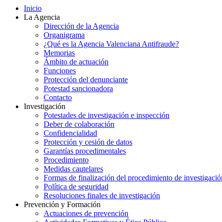
Inicio
La Agencia
Dirección de la Agencia
Organigrama
¿Qué es la Agencia Valenciana Antifraude?
Memorias
Ámbito de actuación
Funciones
Protección del denunciante
Potestad sancionadora
Contacto
Investigación
Potestades de investigación e inspección
Deber de colaboración
Confidencialidad
Protección y cesión de datos
Garantías procedimentales
Procedimiento
Medidas cautelares
Formas de finalización del procedimiento de investigació
Política de seguridad
Resoluciones finales de investigación
Prevención y Formación
Actuaciones de prevención