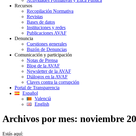
Actividades Formativas y Ética Pública
Recursos
Recopilación Normativa
Revistas
Bases de datos
Instituciones y redes
Publicaciones AVAF
Denuncia
Cuestiones generales
Buzón de Denuncias
Comunicación y participación
Notas de Prensa
Blog de la AVAF
Newsletter de la AVAF
Diálogos en la AVAF
Claves contra la corrupción
Portal de Transparencia
Español
Valencià
English
Archivos por mes:
noviembre 2
Estás aquí: