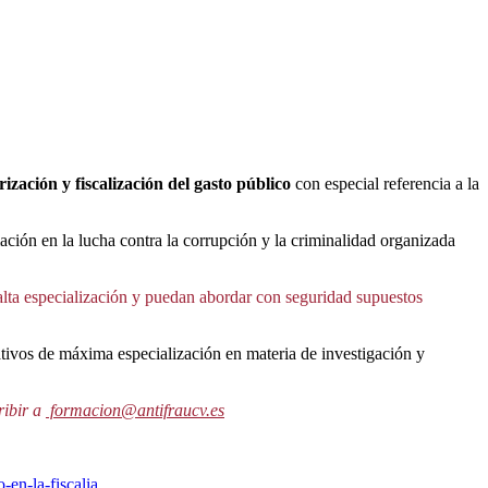
rización y fiscalización del gasto público
con especial referencia a la
ación en la lucha contra la corrupción y la criminalidad organizada
 alta especialización y puedan abordar con seguridad supuestos
ativos de máxima especialización en materia de investigación y
ribir a
formacion@antifraucv.es
-en-la-fiscalia