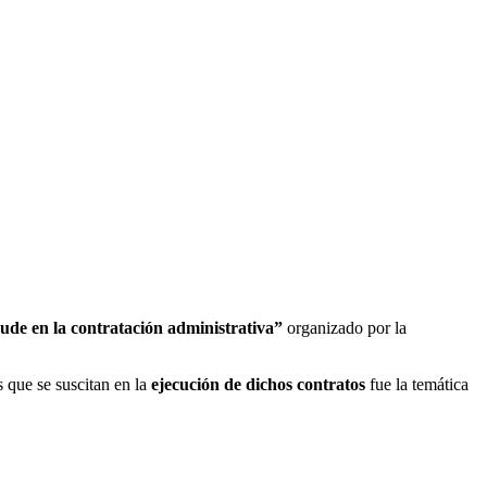
aude en la contratación administrativa”
organizado por la
s que se suscitan en la
ejecución de dichos contratos
fue la temática