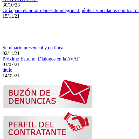
30/10/23
Guía para elaborar planes de integridad pública vinculados con los fo
15/11/21
Seminario presencial y en línea
02/11/21
Próximo Estreno: Diálogos en la AVAF
01/07/21
titulo
14/05/21