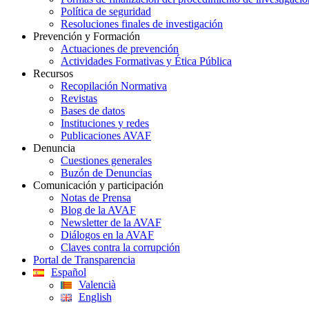
Política de seguridad
Resoluciones finales de investigación
Prevención y Formación
Actuaciones de prevención
Actividades Formativas y Ética Pública
Recursos
Recopilación Normativa
Revistas
Bases de datos
Instituciones y redes
Publicaciones AVAF
Denuncia
Cuestiones generales
Buzón de Denuncias
Comunicación y participación
Notas de Prensa
Blog de la AVAF
Newsletter de la AVAF
Diálogos en la AVAF
Claves contra la corrupción
Portal de Transparencia
Español
Valencià
English