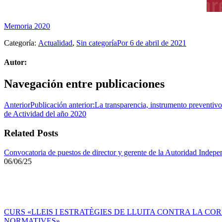
Memoria 2020
Categoría:
Actualidad
,
Sin categoría
Por
6 de abril de 2021
Autor:
Navegación entre publicaciones
Anterior
Publicación anterior:
La transparencia, instrumento preventiv
de Actividad del año 2020
Related Posts
Convocatoria de puestos de director y gerente de la Autoridad Indepe
06/06/25
CURS «LLEIS I ESTRATÈGIES DE LLUITA CONTRA LA CO
NORMATIVES»