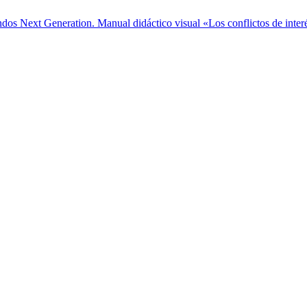
ndos Next Generation. Manual didáctico visual «Los conflictos de interé