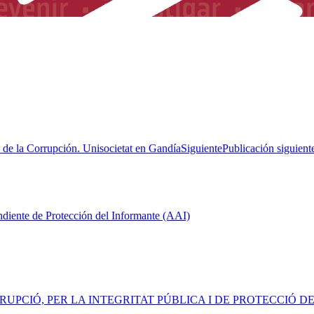
o de la Corrupción. Unisocietat en Gandía
Siguiente
Publicación siguient
ndiente de Protección del Informante (AAI)
RRUPCIÓ, PER LA INTEGRITAT PÚBLICA I DE PROTECCIÓ