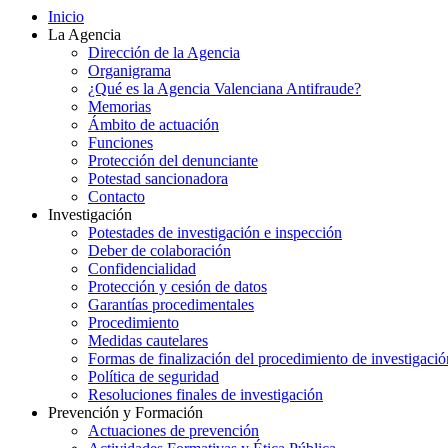
Inicio
La Agencia
Dirección de la Agencia
Organigrama
¿Qué es la Agencia Valenciana Antifraude?
Memorias
Ámbito de actuación
Funciones
Protección del denunciante
Potestad sancionadora
Contacto
Investigación
Potestades de investigación e inspección
Deber de colaboración
Confidencialidad
Protección y cesión de datos
Garantías procedimentales
Procedimiento
Medidas cautelares
Formas de finalización del procedimiento de investigació
Política de seguridad
Resoluciones finales de investigación
Prevención y Formación
Actuaciones de prevención