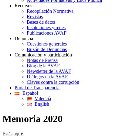
Actividades Formativas y Ética Pública
Recursos
Recopilación Normativa
Revistas
Bases de datos
Instituciones y redes
Publicaciones AVAF
Denuncia
Cuestiones generales
Buzón de Denuncias
Comunicación y participación
Notas de Prensa
Blog de la AVAF
Newsletter de la AVAF
Diálogos en la AVAF
Claves contra la corrupción
Portal de Transparencia
Español
Valencià
English
Memoria 2020
Estás aquí: