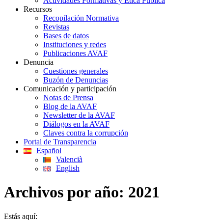
Actividades Formativas y Ética Pública
Recursos
Recopilación Normativa
Revistas
Bases de datos
Instituciones y redes
Publicaciones AVAF
Denuncia
Cuestiones generales
Buzón de Denuncias
Comunicación y participación
Notas de Prensa
Blog de la AVAF
Newsletter de la AVAF
Diálogos en la AVAF
Claves contra la corrupción
Portal de Transparencia
Español
Valencià
English
Archivos por año:
2021
Estás aquí: