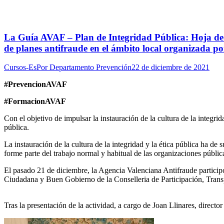
La Guía AVAF – Plan de Integridad Pública: Hoja de 
de planes antifraude en el ámbito local organizada p
Cursos-Es
Por
Departamento Prevención
22 de diciembre de 2021
#PrevencionAVAF
#FormacionAVAF
Con el objetivo de impulsar la instauración de la cultura de la integri
pública.
La instauración de la cultura de la integridad y la ética pública ha d
forme parte del trabajo normal y habitual de las organizaciones públic
El pasado 21 de diciembre, la Agencia Valenciana Antifraude particip
Ciudadana y Buen Gobierno de la Conselleria de Participación, Transp
Tras la presentación de la actividad, a cargo de Joan Llinares, direc