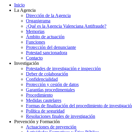
Inicio
La Agencia
Dirección de la Agencia
Organigrama
¿Qué es la Agencia Valenciana Antifraude?
Memorias
Ámbito de actuación
Funciones
Protección del denunciante
Potestad sancionadora
Contacto
Investigación
Potestades de investigación e inspección
Deber de colaboración
Confidencialidad
Protección y cesión de datos
Garantías procedimentales
Procedimiento
Medidas cautelares
Formas de finalización del procedimiento de investigació
Política de seguridad
Resoluciones finales de investigación
Prevención y Formación
Actuaciones de prevención