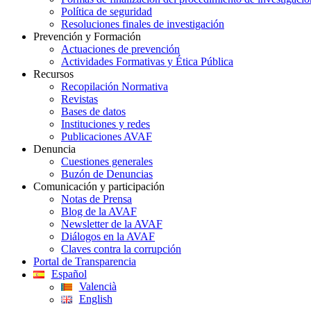
Política de seguridad
Resoluciones finales de investigación
Prevención y Formación
Actuaciones de prevención
Actividades Formativas y Ética Pública
Recursos
Recopilación Normativa
Revistas
Bases de datos
Instituciones y redes
Publicaciones AVAF
Denuncia
Cuestiones generales
Buzón de Denuncias
Comunicación y participación
Notas de Prensa
Blog de la AVAF
Newsletter de la AVAF
Diálogos en la AVAF
Claves contra la corrupción
Portal de Transparencia
Español
Valencià
English