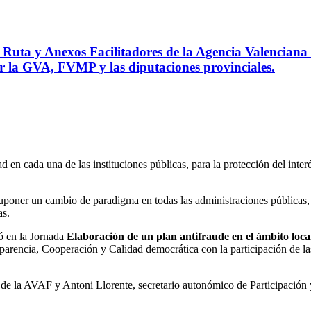
Ruta y Anexos Facilitadores de la Agencia Valenciana 
or la GVA, FVMP y las diputaciones provinciales.
dad en cada una de las instituciones públicas, para la protección del inte
e suponer un cambio de paradigma en todas las administraciones públicas
as.
ó en la Jornada
Elaboración de un plan antifraude en el ámbito loca
arencia, Cooperación y Calidad democrática con la participación de la
tor de la AVAF y Antoni Llorente, secretario autonómico de Participación