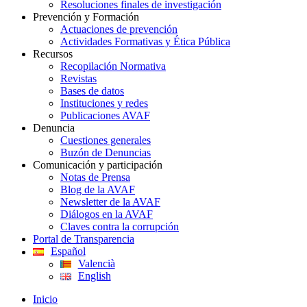
Resoluciones finales de investigación
Prevención y Formación
Actuaciones de prevención
Actividades Formativas y Ética Pública
Recursos
Recopilación Normativa
Revistas
Bases de datos
Instituciones y redes
Publicaciones AVAF
Denuncia
Cuestiones generales
Buzón de Denuncias
Comunicación y participación
Notas de Prensa
Blog de la AVAF
Newsletter de la AVAF
Diálogos en la AVAF
Claves contra la corrupción
Portal de Transparencia
Español
Valencià
English
Inicio