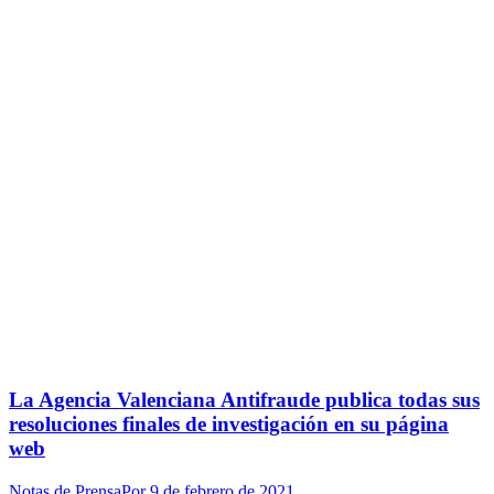
La Agencia Valenciana Antifraude publica todas sus
resoluciones finales de investigación en su página
web
Notas de Prensa
Por
9 de febrero de 2021