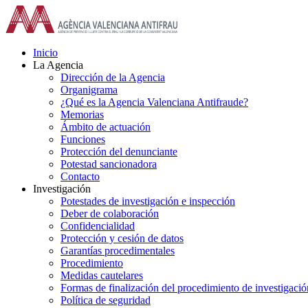
Saltar
al
contenido
Inicio
La Agencia
Dirección de la Agencia
Organigrama
¿Qué es la Agencia Valenciana Antifraude?
Memorias
Ámbito de actuación
Funciones
Protección del denunciante
Potestad sancionadora
Contacto
Investigación
Potestades de investigación e inspección
Deber de colaboración
Confidencialidad
Protección y cesión de datos
Garantías procedimentales
Procedimiento
Medidas cautelares
Formas de finalización del procedimiento de investigació
Política de seguridad