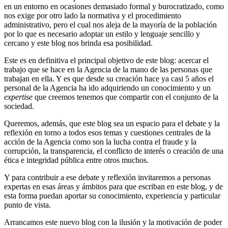
en un entorno en ocasiones demasiado formal y burocratizado, como
nos exige por otro lado la normativa y el procedimiento
administrativo, pero el cual nos aleja de la mayoría de la población
por lo que es necesario adoptar un estilo y lenguaje sencillo y
cercano y este blog nos brinda esa posibilidad.
Este es en definitiva el principal objetivo de este blog: acercar el
trabajo que se hace en la Agencia de la mano de las personas que
trabajan en ella. Y es que desde su creación hace ya casi 5 años el
personal de la Agencia ha ido adquiriendo un conocimiento y un
expertise
que creemos tenemos que compartir con el conjunto de la
sociedad.
Queremos, además, que este blog sea un espacio para el debate y la
reflexión en torno a todos esos temas y cuestiones centrales de la
acción de la Agencia como son la lucha contra el fraude y la
corrupción, la transparencia, el conflicto de interés o creación de una
ética e integridad pública entre otros muchos.
Y para contribuir a ese debate y reflexión invitaremos a personas
expertas en esas áreas y ámbitos para que escriban en este blog, y de
esta forma puedan aportar su conocimiento, experiencia y particular
punto de vista.
Arrancamos este nuevo blog con la ilusión y la motivación de poder