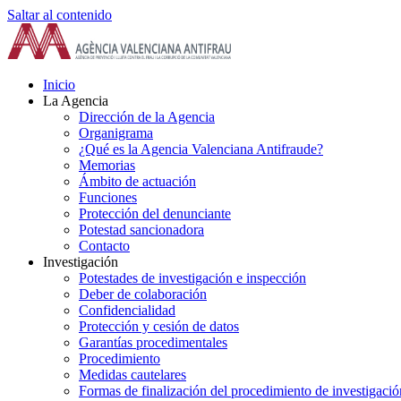
Saltar al contenido
Inicio
La Agencia
Dirección de la Agencia
Organigrama
¿Qué es la Agencia Valenciana Antifraude?
Memorias
Ámbito de actuación
Funciones
Protección del denunciante
Potestad sancionadora
Contacto
Investigación
Potestades de investigación e inspección
Deber de colaboración
Confidencialidad
Protección y cesión de datos
Garantías procedimentales
Procedimiento
Medidas cautelares
Formas de finalización del procedimiento de investigació