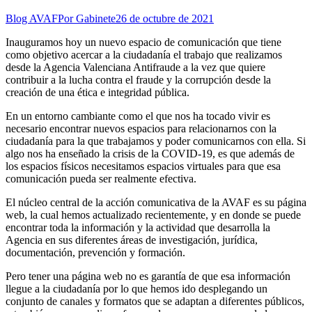
Blog AVAF
Por
Gabinete
26 de octubre de 2021
Inauguramos hoy un nuevo espacio de comunicación que tiene
como objetivo acercar a la ciudadanía el trabajo que realizamos
desde la Agencia Valenciana Antifraude a la vez que quiere
contribuir a la lucha contra el fraude y la corrupción desde la
creación de una ética e integridad pública.
En un entorno cambiante como el que nos ha tocado vivir es
necesario encontrar nuevos espacios para relacionarnos con la
ciudadanía para la que trabajamos y poder comunicarnos con ella. Si
algo nos ha enseñado la crisis de la COVID-19, es que además de
los espacios físicos necesitamos espacios virtuales para que esa
comunicación pueda ser realmente efectiva.
El núcleo central de la acción comunicativa de la AVAF es su página
web, la cual hemos actualizado recientemente, y en donde se puede
encontrar toda la información y la actividad que desarrolla la
Agencia en sus diferentes áreas de investigación, jurídica,
documentación, prevención y formación.
Pero tener una página web no es garantía de que esa información
llegue a la ciudadanía por lo que hemos ido desplegando un
conjunto de canales y formatos que se adaptan a diferentes públicos,