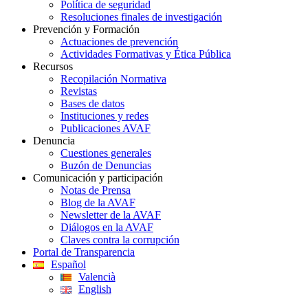
Política de seguridad
Resoluciones finales de investigación
Prevención y Formación
Actuaciones de prevención
Actividades Formativas y Ética Pública
Recursos
Recopilación Normativa
Revistas
Bases de datos
Instituciones y redes
Publicaciones AVAF
Denuncia
Cuestiones generales
Buzón de Denuncias
Comunicación y participación
Notas de Prensa
Blog de la AVAF
Newsletter de la AVAF
Diálogos en la AVAF
Claves contra la corrupción
Portal de Transparencia
Español
Valencià
English