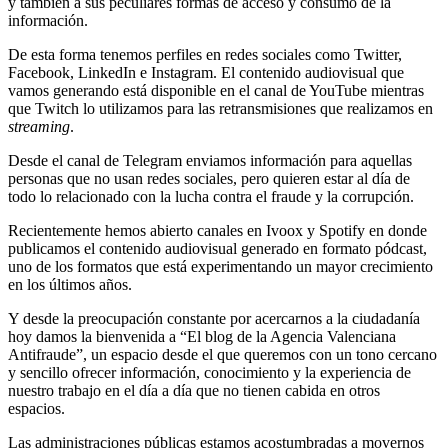
y también a sus peculiares formas de acceso y consumo de la
información.
De esta forma tenemos perfiles en redes sociales como Twitter,
Facebook, LinkedIn e Instagram. El contenido audiovisual que
vamos generando está disponible en el canal de YouTube mientras
que Twitch lo utilizamos para las retransmisiones que realizamos en
streaming
.
Desde el canal de Telegram enviamos información para aquellas
personas que no usan redes sociales, pero quieren estar al día de
todo lo relacionado con la lucha contra el fraude y la corrupción.
Recientemente hemos abierto canales en Ivoox y Spotify en donde
publicamos el contenido audiovisual generado en formato pódcast,
uno de los formatos que está experimentando un mayor crecimiento
en los últimos años.
Y desde la preocupación constante por acercarnos a la ciudadanía
hoy damos la bienvenida a “El blog de la Agencia Valenciana
Antifraude”, un espacio desde el que queremos con un tono cercano
y sencillo ofrecer información, conocimiento y la experiencia de
nuestro trabajo en el día a día que no tienen cabida en otros
espacios.
Las administraciones públicas estamos acostumbradas a movernos