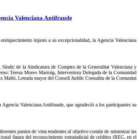
gencia Valenciana Antifraude
 enriquecimiento injusto a su excepcionalidad, la Agencia Valenciana
, Síndic de la Sindicatura de Comptes de la Generalitat Valenciana y
terno: Teresa Moreo Marroig, Interventora Delegada de la Comunidad
ix Mañó, Letrada mayor del Consell Jurídic Consultiu de la Comunitat
la Agencia Valenciana Antifraude, que agradeció a los participantes su
ferentes puntos de vista tendentes al objetivo común de minimizar las
cional figura del reconocimiento extrajudicial de créditos (REC, en el