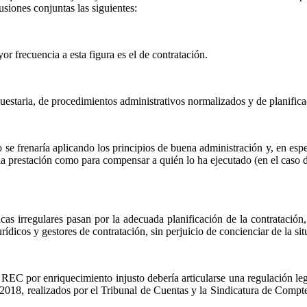
siones conjuntas las siguientes:
or frecuencia a esta figura es el de contratación.
upuestaria, de procedimientos administrativos normalizados y de planifica
o se frenaría aplicando los principios de buena administración y, en espe
 la prestación como para compensar a quién lo ha ejecutado (en el caso d
as irregulares pasan por la adecuada planificación de la contratación,
rídicos y gestores de contratación, sin perjuicio de concienciar de la s
 REC por enriquecimiento injusto debería articularse una regulación le
 2018, realizados por el Tribunal de Cuentas y la Sindicatura de Comp