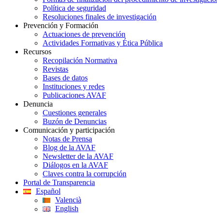
Política de seguridad
Resoluciones finales de investigación
Prevención y Formación
Actuaciones de prevención
Actividades Formativas y Ética Pública
Recursos
Recopilación Normativa
Revistas
Bases de datos
Instituciones y redes
Publicaciones AVAF
Denuncia
Cuestiones generales
Buzón de Denuncias
Comunicación y participación
Notas de Prensa
Blog de la AVAF
Newsletter de la AVAF
Diálogos en la AVAF
Claves contra la corrupción
Portal de Transparencia
Español
Valencià
English