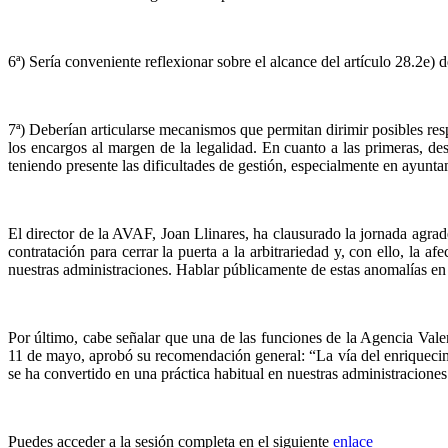
6ª) Sería conveniente reflexionar sobre el alcance del artículo 28.2e)
7ª) Deberían articularse mecanismos que permitan dirimir posibles res
los encargos al margen de la legalidad. En cuanto a las primeras, des
teniendo presente las dificultades de gestión, especialmente en ayun
El director de la AVAF, Joan Llinares, ha clausurado la jornada agrade
contratación para cerrar la puerta a la arbitrariedad y, con ello, la 
nuestras administraciones. Hablar públicamente de estas anomalías en 
Por último, cabe señalar que una de las funciones de la Agencia Val
11 de mayo, aprobó su recomendación general: “La vía del enriquecimie
se ha convertido en una práctica habitual en nuestras administraciones
Puedes acceder a la sesión completa en el siguiente
enlace