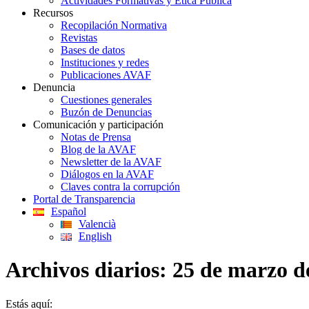
Actividades Formativas y Ética Pública
Recursos
Recopilación Normativa
Revistas
Bases de datos
Instituciones y redes
Publicaciones AVAF
Denuncia
Cuestiones generales
Buzón de Denuncias
Comunicación y participación
Notas de Prensa
Blog de la AVAF
Newsletter de la AVAF
Diálogos en la AVAF
Claves contra la corrupción
Portal de Transparencia
Español
Valencià
English
Archivos diarios:
25 de marzo d
Estás aquí: