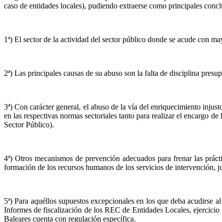
caso de entidades locales), pudiendo extraerse como principales conclu
1ª) El sector de la actividad del sector público donde se acude con may
2ª) Las principales causas de su abuso son la falta de disciplina pres
3ª) Con carácter general, el abuso de la vía del enriquecimiento injust
en las respectivas normas sectoriales tanto para realizar el encargo de
Sector Público).
4ª) Otros mecanismos de prevención adecuados para frenar las práctic
formación de los recursos humanos de los servicios de intervención, ju
5ª) Para aquéllos supuestos excepcionales en los que deba acudirse al
Informes de fiscalización de los REC de Entidades Locales, ejercicio
Baleares cuenta con regulación específica.