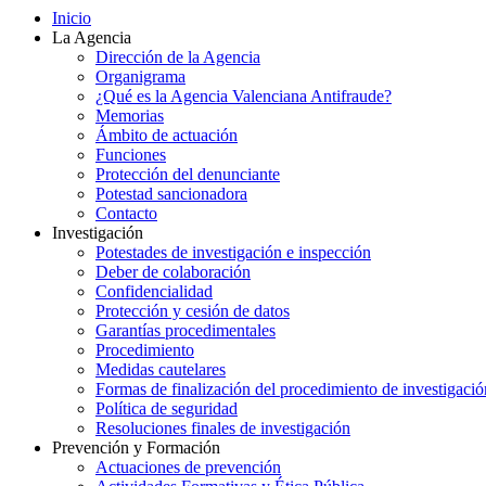
Inicio
La Agencia
Dirección de la Agencia
Organigrama
¿Qué es la Agencia Valenciana Antifraude?
Memorias
Ámbito de actuación
Funciones
Protección del denunciante
Potestad sancionadora
Contacto
Investigación
Potestades de investigación e inspección
Deber de colaboración
Confidencialidad
Protección y cesión de datos
Garantías procedimentales
Procedimiento
Medidas cautelares
Formas de finalización del procedimiento de investigació
Política de seguridad
Resoluciones finales de investigación
Prevención y Formación
Actuaciones de prevención