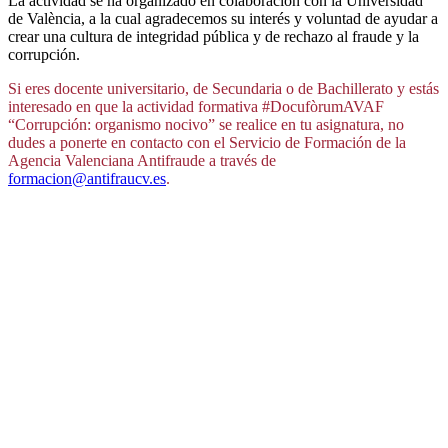
La actividad se ha organizado en colaboración con la Universidad
de València, a la cual agradecemos su interés y voluntad de ayudar a
crear una cultura de integridad pública y de rechazo al fraude y la
corrupción.
Si eres docente universitario, de Secundaria o de Bachillerato y estás
interesado en que la actividad formativa #DocufòrumAVAF
“Corrupción: organismo nocivo” se realice en tu asignatura, no
dudes a ponerte en contacto con el Servicio de Formación de la
Agencia Valenciana Antifraude a través de
formacion@antifraucv.es
.