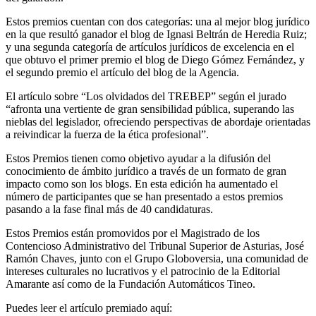
Estos premios cuentan con dos categorías: una al mejor blog jurídico
en la que resultó ganador el blog de Ignasi Beltrán de Heredia Ruiz;
y una segunda categoría de artículos jurídicos de excelencia en el
que obtuvo el primer premio el blog de Diego Gómez Fernández, y
el segundo premio el artículo del blog de la Agencia.
El artículo sobre “Los olvidados del TREBEP” según el jurado
“afronta una vertiente de gran sensibilidad pública, superando las
nieblas del legislador, ofreciendo perspectivas de abordaje orientadas
a reivindicar la fuerza de la ética profesional”.
Estos Premios tienen como objetivo ayudar a la difusión del
conocimiento de ámbito jurídico a través de un formato de gran
impacto como son los blogs. En esta edición ha aumentado el
número de participantes que se han presentado a estos premios
pasando a la fase final más de 40 candidaturas.
Estos Premios están promovidos por el Magistrado de los
Contencioso Administrativo del Tribunal Superior de Asturias, José
Ramón Chaves, junto con el Grupo Globoversia, una comunidad de
intereses culturales no lucrativos y el patrocinio de la Editorial
Amarante así como de la Fundación Automáticos Tineo.
Puedes leer el artículo premiado aquí: