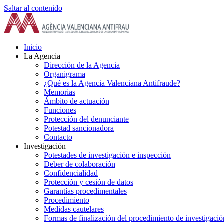
Saltar al contenido
Inicio
La Agencia
Dirección de la Agencia
Organigrama
¿Qué es la Agencia Valenciana Antifraude?
Memorias
Ámbito de actuación
Funciones
Protección del denunciante
Potestad sancionadora
Contacto
Investigación
Potestades de investigación e inspección
Deber de colaboración
Confidencialidad
Protección y cesión de datos
Garantías procedimentales
Procedimiento
Medidas cautelares
Formas de finalización del procedimiento de investigació