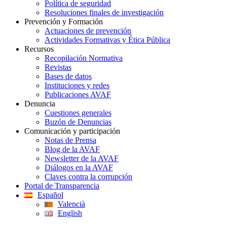
Política de seguridad
Resoluciones finales de investigación
Prevención y Formación
Actuaciones de prevención
Actividades Formativas y Ética Pública
Recursos
Recopilación Normativa
Revistas
Bases de datos
Instituciones y redes
Publicaciones AVAF
Denuncia
Cuestiones generales
Buzón de Denuncias
Comunicación y participación
Notas de Prensa
Blog de la AVAF
Newsletter de la AVAF
Diálogos en la AVAF
Claves contra la corrupción
Portal de Transparencia
Español
Valencià
English