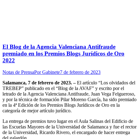
El Blog de la Agencia Valenciana Antifraude
premiado en los Premios Blogs Jurídicos de Oro
2022
Notas de Prensa
Por
Gabinete
7 de febrero de 2023
Salamanca, 7 de febrero de 2023. –
El artículo “Los olvidados del
TREBEP” publicado en el “Blog de la AVAF” y escrito por el
letrado de la Agencia Valenciana Antifraude, Juan Vega Felgueroso,
y por la técnica de formación Pilar Moreno García, ha sido premiado
en la 4ª Edición de los Premios Blogs Jurídicos de Oro en la
categoría de mejor artículo jurídico.
La entrega de premios tuvo lugar en el Aula Salinas del Edificio de
las Escuelas Mayores de la Universidad de Salamanca y fue el rector
de la Universidad, Ricardo Rivero, el encargado de hacer entrega
del galardón.