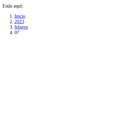
Estás aquí:
Inicio
2023
febrero
07