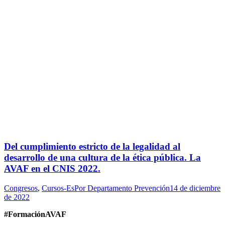
Del cumplimiento estricto de la legalidad al
desarrollo de una cultura de la ética pública. La
AVAF en el CNIS 2022.
Congresos
,
Cursos-Es
Por
Departamento Prevención
14 de diciembre
de 2022
#FormaciónAVAF