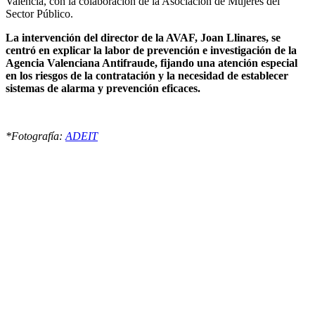
València, con la colaboración de la Asociación de Mujeres del
Sector Público.
La intervención del director de la AVAF, Joan Llinares, se
centró en explicar la labor de prevención e investigación de la
Agencia Valenciana Antifraude, fijando una atención especial
en los riesgos de la contratación y la necesidad de establecer
sistemas de alarma y prevención eficaces.
*Fotografía:
ADEIT