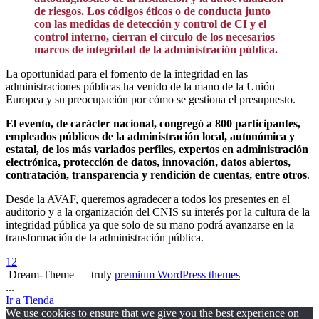
de riesgos. Los códigos éticos o de conducta junto
con las medidas de detección y control de CI y el
control interno, cierran el círculo de los necesarios
marcos de integridad de la administración pública.
La oportunidad para el fomento de la integridad en las
administraciones públicas ha venido de la mano de la Unión
Europea y su preocupación por cómo se gestiona el presupuesto.
El evento, de carácter nacional, congregó a 800 participantes,
empleados públicos de la administración local, autonómica y
estatal, de los más variados perfiles, expertos en administración
electrónica, protección de datos, innovación, datos abiertos,
contratación, transparencia y rendición de cuentas, entre otros
.
Desde la AVAF, queremos agradecer a todos los presentes en el
auditorio y a la organización del CNIS su interés por la cultura de la
integridad pública ya que solo de su mano podrá avanzarse en la
transformación de la administración pública.
1
2
Dream-Theme — truly
premium WordPress themes
...
Ir a Tienda
We use cookies to ensure that we give you the best experience on