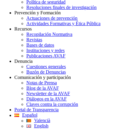
Política de seguridad
Resoluciones finales de investigación
Prevención y Formación
Actuaciones de prevención
Actividades Formativas y Ética Pública
Recursos
Recopilación Normativa
Revistas
Bases de datos
Instituciones y redes
Publicaciones AVAF
Denuncia
Cuestiones generales
Buzón de Denuncias
Comunicación y participación
Notas de Prensa
Blog de la AVAF
Newsletter de la AVAF
Diálogos en la AVAF
Claves contra la corrupción
Portal de Transparencia
Español
Valencià
English