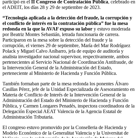
participó en el
II Congreso de Contratación Pública
, celebrado en
el ADEIT, los días 28 y 29 de septiembre de 2023.
“Tecnología aplicada a la detección del fraude, la corrupción y
el conflicto de interés en la contratación pública”
fue la mesa
redonda en la que la AVAF expuso su labor
y estuvo moderada
por Beatriz Montes Sebastián, letrada funcionaria de carrera.
Participaron en la mesa sobre la detección del fraude y la
corrupción, el viernes 29 de septiembre, María del Mar Rodríguez
Polack y Miguel Calvo Aníbarro, jefa de equipo de auditoría y
analista investigador nacional supervisor, respectivamente, ambos
pertenecientes al Servicio Nacional de Coordinación Antifraude, de
la Intervención General de la Administración del Estado,
perteneciente al Ministerio de Hacienda y Función Pública.
También formaban parte de la mesa redonda los ponentes Álvaro
Casillas Pérez, jefe de la Unidad Especializada de Asesoramiento en
Materia de Conflicto de Interés de la Intervención General de la
Administración del Estado del Ministerio de Hacienda y Función
Pública, y Carmen Longares Penadés, inspectora coordinadora de la
Delegación Especial AEAT Valencia de la Agencia Estatal de
Administración Tributaria.
El congreso estuvo promovido por la Conselleria de Hacienda y
Modelo Económico de la Generalitat Valencia y la Universitat de