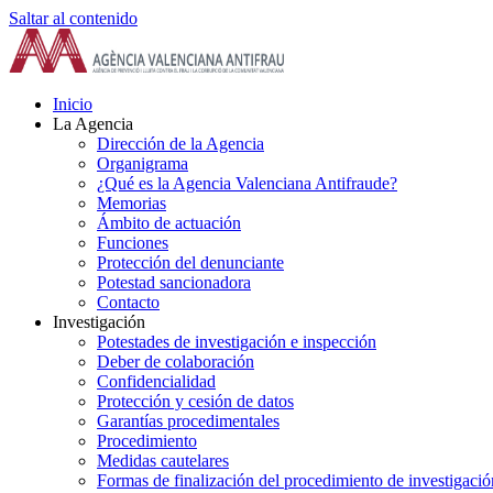
Saltar al contenido
Inicio
La Agencia
Dirección de la Agencia
Organigrama
¿Qué es la Agencia Valenciana Antifraude?
Memorias
Ámbito de actuación
Funciones
Protección del denunciante
Potestad sancionadora
Contacto
Investigación
Potestades de investigación e inspección
Deber de colaboración
Confidencialidad
Protección y cesión de datos
Garantías procedimentales
Procedimiento
Medidas cautelares
Formas de finalización del procedimiento de investigació