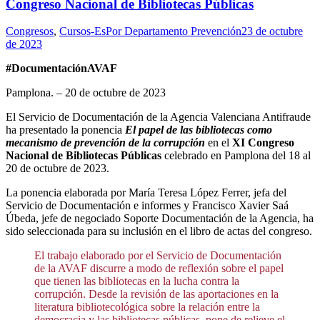
Congreso Nacional de Bibliotecas Públicas
Congresos
,
Cursos-Es
Por
Departamento Prevención
23 de octubre
de 2023
#DocumentaciónAVAF
Pamplona. – 20 de octubre de 2023
El Servicio de Documentación de la Agencia Valenciana Antifraude
ha presentado la ponencia
El papel de las bibliotecas como
mecanismo de prevención de la corrupción
en el
XI Congreso
Nacional de Bibliotecas Públicas
celebrado en Pamplona del 18 al
20 de octubre de 2023.
La ponencia elaborada por María Teresa López Ferrer, jefa del
Servicio de Documentación e informes y Francisco Xavier Saá
Úbeda, jefe de negociado Soporte Documentación de la Agencia, ha
sido seleccionada para su inclusión en el libro de actas del congreso.
El trabajo elaborado por el Servicio de Documentación
de la AVAF discurre a modo de reflexión sobre el papel
que tienen las bibliotecas en la lucha contra la
corrupción. Desde la revisión de las aportaciones en la
literatura bibliotecológica sobre la relación entre la
democracia y las bibliotecas públicas, pone de relieve el