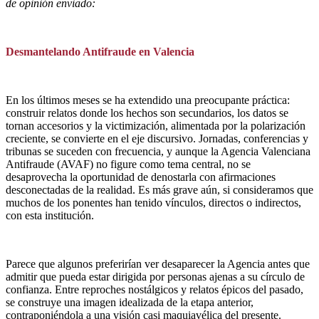
de opinión enviado:
Desmantelando Antifraude en Valencia
En los últimos meses se ha extendido una preocupante práctica:
construir relatos donde los hechos son secundarios, los datos se
tornan accesorios y la victimización, alimentada por la polarización
creciente, se convierte en el eje discursivo. Jornadas, conferencias y
tribunas se suceden con frecuencia, y aunque la Agencia Valenciana
Antifraude (AVAF) no figure como tema central, no se
desaprovecha la oportunidad de denostarla con afirmaciones
desconectadas de la realidad. Es más grave aún, si consideramos que
muchos de los ponentes han tenido vínculos, directos o indirectos,
con esta institución.
Parece que algunos preferirían ver desaparecer la Agencia antes que
admitir que pueda estar dirigida por personas ajenas a su círculo de
confianza. Entre reproches nostálgicos y relatos épicos del pasado,
se construye una imagen idealizada de la etapa anterior,
contraponiéndola a una visión casi maquiavélica del presente.