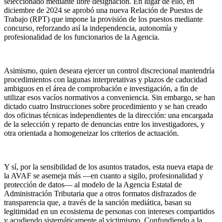
seleccionado mediante libre designación. En lugar de ello, en
diciembre de 2024 se aprobó una nueva Relación de Puestos de
Trabajo (RPT) que impone la provisión de los puestos mediante
concurso, reforzando así la independencia, autonomía y
profesionalidad de los funcionarios de la Agencia.
Asimismo, quien deseara ejercer un control discrecional mantendría
procedimientos con lagunas interpretativas y plazos de caducidad
ambiguos en el área de comprobación e investigación, a fin de
utilizar esos vacíos normativos a conveniencia. Sin embargo, se han
dictado cuatro Instrucciones sobre procedimiento y se han creado
dos oficinas técnicas independientes de la dirección: una encargada
de la selección y reparto de denuncias entre los investigadores, y
otra orientada a homogeneizar los criterios de actuación.
Y sí, por la sensibilidad de los asuntos tratados, esta nueva etapa de
la AVAF se asemeja más —en cuanto a sigilo, profesionalidad y
protección de datos— al modelo de la Agencia Estatal de
Administración Tributaria que a otros formatos disfrazados de
transparencia que, a través de la sanción mediática, basan su
legitimidad en un ecosistema de personas con intereses compartidos
y acudiendo sistemáticamente al victimismo. Confundiendo a la