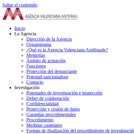
Saltar al contenido
Inicio
La Agencia
Dirección de la Agencia
Organigrama
¿Qué es la Agencia Valenciana Antifraude?
Memorias
Ámbito de actuación
Funciones
Protección del denunciante
Potestad sancionadora
Contacto
Investigación
Potestades de investigación e inspección
Deber de colaboración
Confidencialidad
Protección y cesión de datos
Garantías procedimentales
Procedimiento
Medidas cautelares
Formas de finalización del procedimiento de investigació