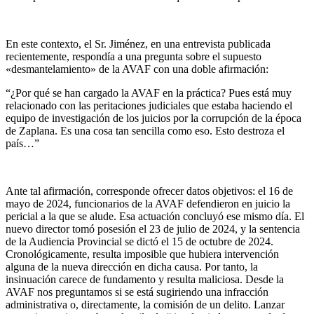
En este contexto, el Sr. Jiménez, en una entrevista publicada
recientemente, respondía a una pregunta sobre el supuesto
«desmantelamiento» de la AVAF con una doble afirmación:
“¿Por qué se han cargado la AVAF en la práctica? Pues está muy
relacionado con las peritaciones judiciales que estaba haciendo el
equipo de investigación de los juicios por la corrupción de la época
de Zaplana. Es una cosa tan sencilla como eso. Esto destroza el
país…”
Ante tal afirmación, corresponde ofrecer datos objetivos: el 16 de
mayo de 2024, funcionarios de la AVAF defendieron en juicio la
pericial a la que se alude. Esa actuación concluyó ese mismo día. El
nuevo director tomó posesión el 23 de julio de 2024, y la sentencia
de la Audiencia Provincial se dictó el 15 de octubre de 2024.
Cronológicamente, resulta imposible que hubiera intervención
alguna de la nueva dirección en dicha causa. Por tanto, la
insinuación carece de fundamento y resulta maliciosa. Desde la
AVAF nos preguntamos si se está sugiriendo una infracción
administrativa o, directamente, la comisión de un delito. Lanzar