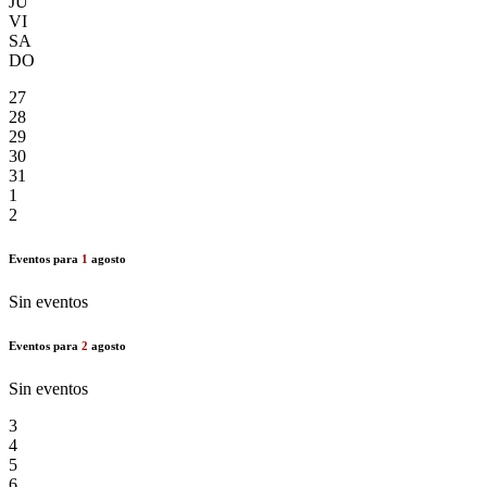
JU
VI
SA
DO
27
28
29
30
31
1
2
Eventos para
1
agosto
Sin eventos
Eventos para
2
agosto
Sin eventos
3
4
5
6