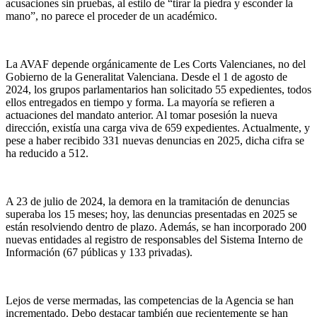
acusaciones sin pruebas, al estilo de “tirar la piedra y esconder la
mano”, no parece el proceder de un académico.
La AVAF depende orgánicamente de Les Corts Valencianes, no del
Gobierno de la Generalitat Valenciana. Desde el 1 de agosto de
2024, los grupos parlamentarios han solicitado 55 expedientes, todos
ellos entregados en tiempo y forma. La mayoría se refieren a
actuaciones del mandato anterior. Al tomar posesión la nueva
dirección, existía una carga viva de 659 expedientes. Actualmente, y
pese a haber recibido 331 nuevas denuncias en 2025, dicha cifra se
ha reducido a 512.
A 23 de julio de 2024, la demora en la tramitación de denuncias
superaba los 15 meses; hoy, las denuncias presentadas en 2025 se
están resolviendo dentro de plazo. Además, se han incorporado 200
nuevas entidades al registro de responsables del Sistema Interno de
Información (67 públicas y 133 privadas).
Lejos de verse mermadas, las competencias de la Agencia se han
incrementado. Debo destacar también que recientemente se han