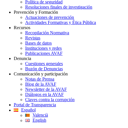
Política de seguridad
Resoluciones finales de investigación
Prevención y Formación
Actuaciones de prevención
Actividades Formativas y Ética Pública
Recursos
Recopilación Normativa
Revistas
Bases de datos
Instituciones y redes
Publicaciones AVAF
Denuncia
Cuestiones generales
Buzón de Denuncias
Comunicación y participación
Notas de Prensa
Blog de la AVAF
Newsletter de la AVAF
Diálogos en la AVAF
Claves contra la corrupción
Portal de Transparencia
Español
Valencià
English