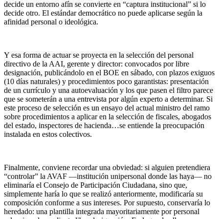
decide un entorno afín se convierte en “captura institucional” si lo
decide otro. El estándar democrático no puede aplicarse según la
afinidad personal o ideológica.
Y esa forma de actuar se proyecta en la selección del personal
directivo de la AAI, gerente y director: convocados por libre
designación, publicándolo en el BOE en sábado, con plazos exiguos
(10 días naturales) y procedimientos poco garantistas: presentación
de un currículo y una autoevaluación y los que pasen el filtro parece
que se someterán a una entrevista por algún experto a determinar. Si
este proceso de selección es un ensayo del actual ministro del ramo
sobre procedimientos a aplicar en la selección de fiscales, abogados
del estado, inspectores de hacienda…se entiende la preocupación
instalada en estos colectivos.
Finalmente, conviene recordar una obviedad: si alguien pretendiera
“controlar” la AVAF —institución unipersonal donde las haya— no
eliminaría el Consejo de Participación Ciudadana, sino que,
simplemente haría lo que se realizó anteriormente, modificaría su
composición conforme a sus intereses. Por supuesto, conservaría lo
heredado: una plantilla integrada mayoritariamente por personal