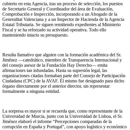
cubierto en esta Agencia, tras un proceso de selección, los puestos
de Secretario General y Coordinador del área de Evaluación,
Comprobación e Inspección, incorporando a un Abogado de la
Generalitat Valenciana y a un Inspector de Hacienda de la Agencia
Estatal Tributaria. Se siguen remitiendo expedientes al Ministerio
Fiscal y se ha reforzado su actividad operativa. Todo ello
manteniendo intacto su presupuesto.
Resulta llamativo que alguien con la formación académica del Sr.
Jiménez —catedrático, miembro de Transparencia Internacional y
del consejo asesor de la Fundación Hay Derecho— emita
afirmaciones tan infundadas. Hasta su supresión legal, las
organizaciones citadas formaban parte del Consejo de Participación
Ciudadana (CPC) de la AVAF. Él mismo fue designado para dicho
órgano directamente por el anterior director, sin representar
formalmente a ninguna entidad.
La sorpresa es mayor si se recuerda que, como representante de la
Universidad de Murcia, junto con la Universidad de Lisboa, el Sr.
Jiménez elaboró el informe “Percepciones comparadas de la
corrupción en España y Portugal”, con apoyo logístico y económico