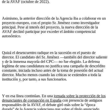
de la AVAF (octubre de 2022).
Asimismo, la anterior dirección de la Agencia iba a colaborar en un
proyecto europeo, con el propio Sr. Jiménez como investigador
principal. Pese al interés del proyecto, la nueva dirección de la
AVAF declinó participar por exceder el ámbito competencial
autonómico.
Quizá el desencuentro radique en la sucesión en el puesto de
director. El candidato del Sr. Jiménez —también del director saliente
y de la inmensa mayoría del CPC— no fue elegido. La defensa
legítima de una candidatura no justifica una campaña de descrédito
constante, iniciada incluso antes de la toma de posesión del actual
director. Mucho menos cuando las críticas se extienden a toda la
institución y, por tanto, a sus funcionarios.
Y en esa línea continúan. En una
jornada sobre la protección de los
denunciantes de corrupción en España
con presencia de antiguos
responsables de la AVAF, el debate giró más sobre la “época
dorada” de la Agencia valenciana que sobre el título anunciado.