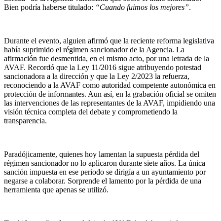
Bien podría haberse titulado:
“Cuando fuimos los mejores”
.
Durante el evento, alguien afirmó que la reciente reforma legislativa
había suprimido el régimen sancionador de la Agencia. La
afirmación fue desmentida, en el mismo acto, por una letrada de la
AVAF. Recordó que la Ley 11/2016 sigue atribuyendo potestad
sancionadora a la dirección y que la Ley 2/2023 la refuerza,
reconociendo a la AVAF como autoridad competente autonómica en
protección de informantes. Aun así, en la grabación oficial se omiten
las intervenciones de las representantes de la AVAF, impidiendo una
visión técnica completa del debate y comprometiendo la
transparencia.
Paradójicamente, quienes hoy lamentan la supuesta pérdida del
régimen sancionador no lo aplicaron durante siete años. La única
sanción impuesta en ese periodo se dirigía a un ayuntamiento por
negarse a colaborar. Sorprende el lamento por la pérdida de una
herramienta que apenas se utilizó.