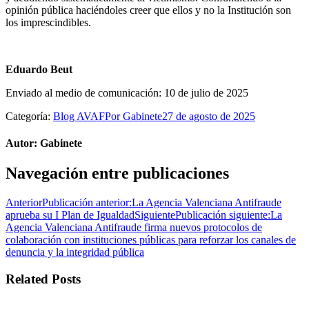
opinión pública haciéndoles creer que ellos y no la Institución son
los imprescindibles.
Eduardo Beut
Enviado al medio de comunicación: 10 de julio de 2025
Categoría:
Blog AVAF
Por
Gabinete
27 de agosto de 2025
Autor:
Gabinete
Navegación entre publicaciones
Anterior
Publicación anterior:
La Agencia Valenciana Antifraude
aprueba su I Plan de Igualdad
Siguiente
Publicación siguiente:
La
Agencia Valenciana Antifraude firma nuevos protocolos de
colaboración con instituciones públicas para reforzar los canales de
denuncia y la integridad pública
Related Posts