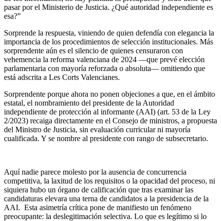
pasar por el Ministerio de Justicia. ¿Qué autoridad independiente es
esa?”
Sorprende la respuesta, viniendo de quien defendía con elegancia la
importancia de los procedimientos de selección institucionales. Más
sorprendente aún es el silencio de quienes censuraron con
vehemencia la reforma valenciana de 2024 —que prevé elección
parlamentaria con mayoría reforzada o absoluta— omitiendo que
está adscrita a Les Corts Valencianes.
Sorprendente porque ahora no ponen objeciones a que, en el ámbito
estatal, el nombramiento del presidente de la Autoridad
independiente de protección al informante (AAI) (art. 53 de la Ley
2/2023) recaiga directamente en el Consejo de ministros, a propuesta
del Ministro de Justicia, sin evaluación curricular ni mayoría
cualificada. Y se nombre al presidente con rango de subsecretario.
Aquí nadie parece molesto por la ausencia de concurrencia
competitiva, la laxitud de los requisitos o la opacidad del proceso, ni
siquiera hubo un órgano de calificación que tras examinar las
candidaturas elevara una terna de candidatos a la presidencia de la
AAI. Esta asimetría crítica pone de manifiesto un fenómeno
preocupante: la deslegitimación selectiva. Lo que es legítimo si lo