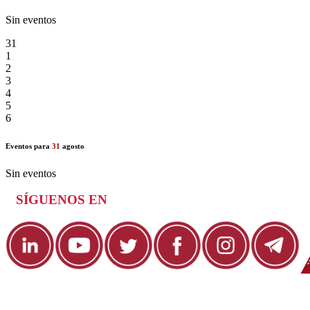
Sin eventos
31
1
2
3
4
5
6
Eventos para
31
agosto
Sin eventos
SÍGUENOS EN