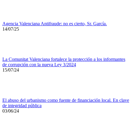
Agencia Valenciana Antifraude: no es cierto, Sr. García.
14/07/25
La Comunitat Valenciana fortalece la protección a los informantes
de corrupción con la nueva Ley 3/2024
15/07/24
El abuso del urbanismo como fuente de financiación local. En clave
de integridad pública
03/06/24