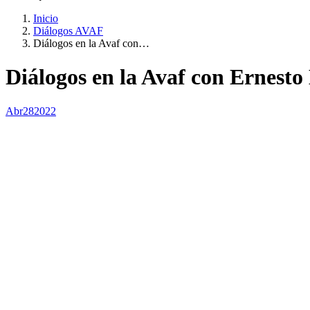
Inicio
Diálogos AVAF
Diálogos en la Avaf con…
Diálogos en la Avaf con Ernesto
Abr
28
2022