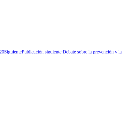
020
Siguiente
Publicación siguiente:
Debate sobre la prevención y la