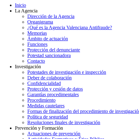
Inicio
La Agencia
Dirección de la Agencia
Organigrama
¿Qué es la Agencia Valenciana Antifraude?
Memorias
Ámbito de actuación
Funciones
Protección del denunciante
Potestad sancionadora
Contacto
Investigación
Potestades de investigación e inspección
Deber de colaboración
Confidencialidad
Protección y cesión de datos
Garantías procedimentales
Procedimiento
Medidas cautelares
Formas de finalización del procedimiento de investigació
Política de seguridad
Resoluciones finales de investigación
Prevención y Formación
Actuaciones de prevención