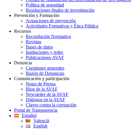
Política de seguridad
Resoluciones finales de investigación
Prevención y Formación
Actuaciones de prevención
Actividades Formativas y Ética Pública
Recursos
Recopilación Normativa
Revistas
Bases de datos
Instituciones y redes
Publicaciones AVAF
Denuncia
Cuestiones generales
Buzón de Denuncias
Comunicación y participación
Notas de Prensa
Blog de la AVAF
Newsletter de la AVAF
Diálogos en la AVAF
Claves contra la corrupción
Portal de Transparencia
Español
Valencià
English