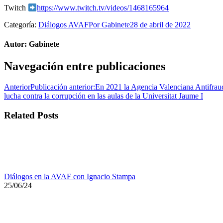
Twitch
https://www.twitch.tv/videos/1468165964
Categoría:
Diálogos AVAF
Por
Gabinete
28 de abril de 2022
Autor:
Gabinete
Navegación entre publicaciones
Anterior
Publicación anterior:
En 2021 la Agencia Valenciana Antifrau
lucha contra la corrupción en las aulas de la Universitat Jaume I
Related Posts
Diálogos en la AVAF con Ignacio Stampa
25/06/24