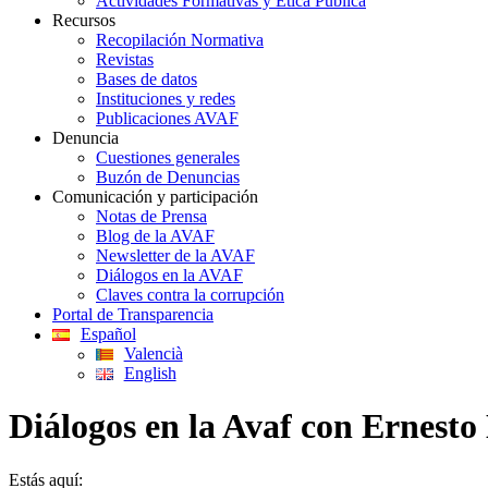
Actividades Formativas y Ética Pública
Recursos
Recopilación Normativa
Revistas
Bases de datos
Instituciones y redes
Publicaciones AVAF
Denuncia
Cuestiones generales
Buzón de Denuncias
Comunicación y participación
Notas de Prensa
Blog de la AVAF
Newsletter de la AVAF
Diálogos en la AVAF
Claves contra la corrupción
Portal de Transparencia
Español
Valencià
English
Diálogos en la Avaf con Ernesto
Estás aquí: