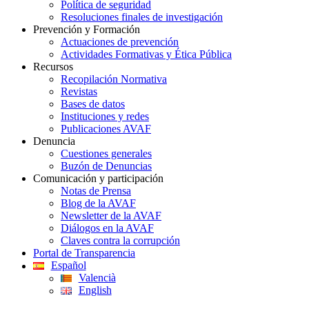
Política de seguridad
Resoluciones finales de investigación
Prevención y Formación
Actuaciones de prevención
Actividades Formativas y Ética Pública
Recursos
Recopilación Normativa
Revistas
Bases de datos
Instituciones y redes
Publicaciones AVAF
Denuncia
Cuestiones generales
Buzón de Denuncias
Comunicación y participación
Notas de Prensa
Blog de la AVAF
Newsletter de la AVAF
Diálogos en la AVAF
Claves contra la corrupción
Portal de Transparencia
Español
Valencià
English