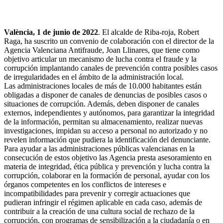
València, 1 de junio de 2022
. El alcalde de Riba-roja, Robert
Raga, ha suscrito un convenio de colaboración con el director de la
Agencia Valenciana Antifraude, Joan Llinares, que tiene como
objetivo articular un mecanismo de lucha contra el fraude y la
corrupción implantando canales de prevención contra posibles casos
de irregularidades en el ámbito de la administración local.
Las administraciones locales de más de 10.000 habitantes están
obligadas a disponer de canales de denuncias de posibles casos o
situaciones de corrupción. Además, deben disponer de canales
externos, independientes y autónomos, para garantizar la integridad
de la información, permitan su almacenamiento, realizar nuevas
investigaciones, impidan su acceso a personal no autorizado y no
revelen información que pudiera la identificación del denunciante.
Para ayudar a las administraciones públicas valencianas en la
consecución de estos objetivo las Agencia presta asesoramiento en
materia de integridad, ética pública y prevención y lucha contra la
corrupción, colaborar en la formación de personal, ayudar con los
órganos competentes en los conflictos de intereses e
incompatibilidades para prevenir y corregir actuaciones que
pudieran infringir el régimen aplicable en cada caso, además de
contribuir a la creación de una cultura social de rechazo de la
corrupción, con programas de sensibilización a la ciudadanía o en