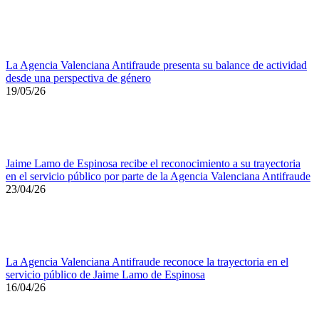
La Agencia Valenciana Antifraude presenta su balance de actividad
desde una perspectiva de género
19/05/26
Jaime Lamo de Espinosa recibe el reconocimiento a su trayectoria
en el servicio público por parte de la Agencia Valenciana Antifraude
23/04/26
La Agencia Valenciana Antifraude reconoce la trayectoria en el
servicio público de Jaime Lamo de Espinosa
16/04/26