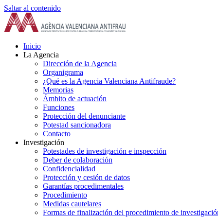
Saltar al contenido
Inicio
La Agencia
Dirección de la Agencia
Organigrama
¿Qué es la Agencia Valenciana Antifraude?
Memorias
Ámbito de actuación
Funciones
Protección del denunciante
Potestad sancionadora
Contacto
Investigación
Potestades de investigación e inspección
Deber de colaboración
Confidencialidad
Protección y cesión de datos
Garantías procedimentales
Procedimiento
Medidas cautelares
Formas de finalización del procedimiento de investigació