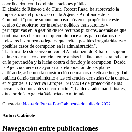
coordinación con las administraciones públicas.
El alcalde de Riba-roja de Túria, Robert Raga, ha subrayado la
importancia del protocolo con la Agencia Antifraude de la
Comunitat “porque supone un paso más en el propósito de este
equipo de gobierno por impulsar políticas transparentes y
participativas en la gestión de los recursos públicos, además de que
continuamos el camino emprendido hace años para dotarnos de
todos los instrumentos legales que eviten posibles irregularidades o
posibles casos de corrupción en la administración”.
“La firma de este convenio con el Ajuntament de Riba-roja supone
el inicio de una colaboración entre ambas instituciones para trabajar
en la prevención y la lucha contra el fraude y la corrupción. Desde
la Agencia queremos ayudar a la elaboración de los planes
antifraude, así como la construcción de marcos de ética e integridad
pública dando cumplimiento a las exigencias derivadas de la entrada
en vigor de la Directiva Europea 1937/2019 de protección de las
personas denunciantes de corrupción”, ha declarado Joan Llinares,
director de la Agencia Valenciana Antifraude.
Categoría:
Notas de Prensa
Por
Gabinete
4 de julio de 2022
Autor:
Gabinete
Navegación entre publicaciones