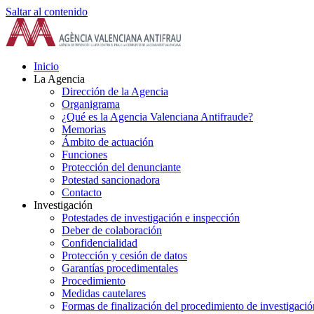
Saltar al contenido
Inicio
La Agencia
Dirección de la Agencia
Organigrama
¿Qué es la Agencia Valenciana Antifraude?
Memorias
Ámbito de actuación
Funciones
Protección del denunciante
Potestad sancionadora
Contacto
Investigación
Potestades de investigación e inspección
Deber de colaboración
Confidencialidad
Protección y cesión de datos
Garantías procedimentales
Procedimiento
Medidas cautelares
Formas de finalización del procedimiento de investigació