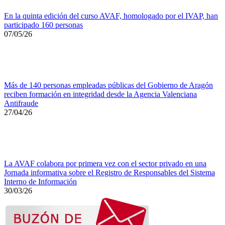
En la quinta edición del curso AVAF, homologado por el IVAP, han
participado 160 personas
07/05/26
Más de 140 personas empleadas públicas del Gobierno de Aragón
reciben formación en integridad desde la Agencia Valenciana
Antifraude
27/04/26
La AVAF colabora por primera vez con el sector privado en una
Jornada informativa sobre el Registro de Responsables del Sistema
Interno de Información
30/03/26