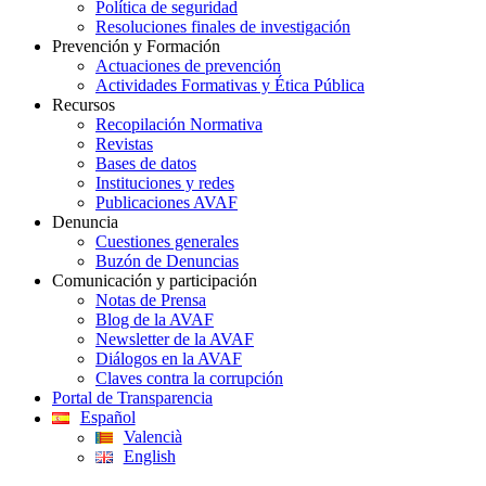
Política de seguridad
Resoluciones finales de investigación
Prevención y Formación
Actuaciones de prevención
Actividades Formativas y Ética Pública
Recursos
Recopilación Normativa
Revistas
Bases de datos
Instituciones y redes
Publicaciones AVAF
Denuncia
Cuestiones generales
Buzón de Denuncias
Comunicación y participación
Notas de Prensa
Blog de la AVAF
Newsletter de la AVAF
Diálogos en la AVAF
Claves contra la corrupción
Portal de Transparencia
Español
Valencià
English