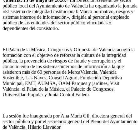
València, 15 de mayo de 2026.–
La Dirección General de sector
público local del Ayuntamiento de València ha organizado la jornada
«El sistema de integridad institucional: Marco normativo, riesgos y
sistemas internos de información», dirigida al personal empleado
público de las entidades del sector público vinculadas o
dependientes del consistorio.
El Palau de la Música, Congresos y Orquesta de Valencia acogió la
formación con el objetivo de reforzar la cultura de la integridad
pública, la prevención de riesgos de fraude y corrupción y el
conocimiento de los sistemas internos de información a la que
asistieron más de 60 personas de MercaValencia, Valencia
Sostenible, Las Naves, Consell Agrari, Fundación Deportiva
Municipal, EMT, AUMSA, OAM Parques y jardines, Visit
València, el Palau de la Música, el Palacio de Congresos,
Universidad Popular y Junta Central Fallera.
La sesión fue inaugurada por Ana María Gil, directora general del
sector público y por el secretario general del Pleno del Ayuntamiento
de València, Hilario Llavador.