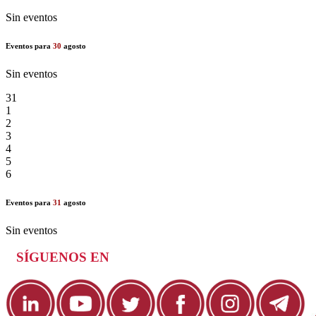
Sin eventos
Eventos para
30
agosto
Sin eventos
31
1
2
3
4
5
6
Eventos para
31
agosto
Sin eventos
SÍGUENOS EN