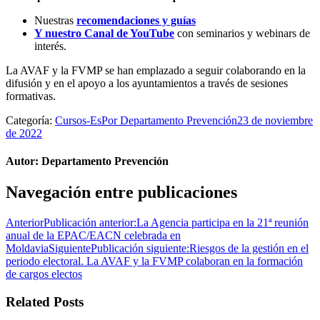
Nuestras
recomendaciones y guías
Y nuestro Canal de YouTube
con seminarios y webinars de
interés.
La AVAF y la FVMP se han emplazado a seguir colaborando en la
difusión y en el apoyo a los ayuntamientos a través de sesiones
formativas.
Categoría:
Cursos-Es
Por
Departamento Prevención
23 de noviembre
de 2022
Autor:
Departamento Prevención
Navegación entre publicaciones
Anterior
Publicación anterior:
La Agencia participa en la 21ª reunión
anual de la EPAC/EACN celebrada en
Moldavia
Siguiente
Publicación siguiente:
Riesgos de la gestión en el
periodo electoral. La AVAF y la FVMP colaboran en la formación
de cargos electos
Related Posts