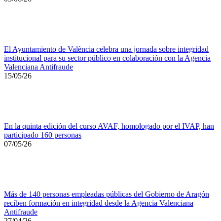
El Ayuntamiento de València celebra una jornada sobre integridad
institucional para su sector público en colaboración con la Agencia
Valenciana Antifraude
15/05/26
En la quinta edición del curso AVAF, homologado por el IVAP, han
participado 160 personas
07/05/26
Más de 140 personas empleadas públicas del Gobierno de Aragón
reciben formación en integridad desde la Agencia Valenciana
Antifraude
27/04/26