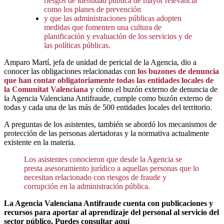
riesgos de identidad pública de mayor relevancia
como los planes de prevención
y que las administraciones públicas adopten
medidas que fomenten una cultura de
planificación y evaluación de los servicios y de
las políticas públicas.
Amparo Martí, jefa de unidad de pericial de la Agencia, dio a
conocer las obligaciones relacionadas con
los
buzones de denuncia
que han contar obligatoriamente todas las entidades locales de
la Comunitat Valenciana
y cómo el buzón externo de denuncia de
la Agencia Valenciana Antifraude, cumple como buzón externo de
todas y cada una de las más de 500 entidades locales del territorio.
A preguntas de los asistentes, también se abordó los mecanismos de
protección de las personas alertadoras y la normativa actualmente
existente en la materia.
Los asistentes conocieron que desde la Agencia se
presta asesoramiento jurídico a aquellas personas que lo
necesitan relacionado con riesgos de fraude y
corrupción en la administración pública.
La Agencia Valenciana Antifraude cuenta con publicaciones y
recursos para aportar al aprendizaje del personal al servicio del
sector público. Puedes consultar aquí