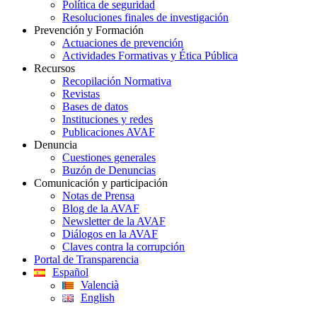
Política de seguridad
Resoluciones finales de investigación
Prevención y Formación
Actuaciones de prevención
Actividades Formativas y Ética Pública
Recursos
Recopilación Normativa
Revistas
Bases de datos
Instituciones y redes
Publicaciones AVAF
Denuncia
Cuestiones generales
Buzón de Denuncias
Comunicación y participación
Notas de Prensa
Blog de la AVAF
Newsletter de la AVAF
Diálogos en la AVAF
Claves contra la corrupción
Portal de Transparencia
Español
Valencià
English