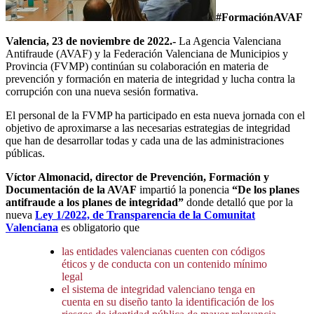
#FormaciónAVAF
Valencia, 23 de noviembre de 2022.-
La Agencia Valenciana
Antifraude (AVAF) y la Federación Valenciana de Municipios y
Provincia (FVMP) continúan su colaboración en materia de
prevención y formación en materia de integridad y lucha contra la
corrupción con una nueva sesión formativa.
El personal de la FVMP ha participado en esta nueva jornada con el
objetivo de aproximarse a las necesarias estrategias de integridad
que han de desarrollar todas y cada una de las administraciones
públicas.
Víctor Almonacid, director de Prevención, Formación y
Documentación de la AVAF
impartió la ponencia
“De los planes
antifraude a los planes de integridad”
donde detalló que por la
nueva
Ley 1/2022, de Transparencia de la Comunitat
Valenciana
es obligatorio que
las entidades valencianas cuenten con códigos
éticos y de conducta con un contenido mínimo
legal
el sistema de integridad valenciano tenga en
cuenta en su diseño tanto la identificación de los