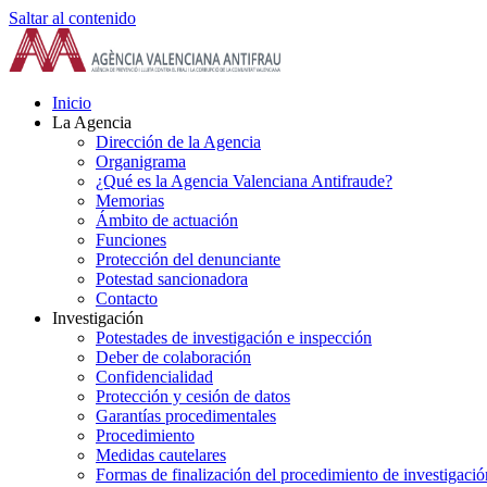
Saltar al contenido
Inicio
La Agencia
Dirección de la Agencia
Organigrama
¿Qué es la Agencia Valenciana Antifraude?
Memorias
Ámbito de actuación
Funciones
Protección del denunciante
Potestad sancionadora
Contacto
Investigación
Potestades de investigación e inspección
Deber de colaboración
Confidencialidad
Protección y cesión de datos
Garantías procedimentales
Procedimiento
Medidas cautelares
Formas de finalización del procedimiento de investigació