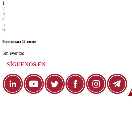
1
2
3
4
5
6
Eventos para
31
agosto
Sin eventos
SÍGUENOS EN