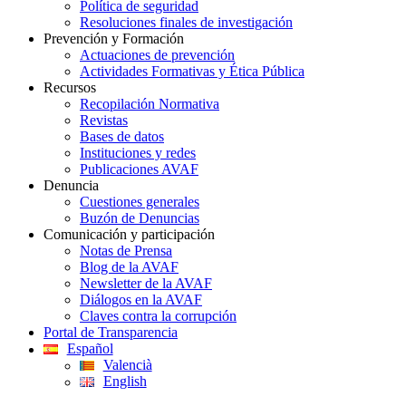
Política de seguridad
Resoluciones finales de investigación
Prevención y Formación
Actuaciones de prevención
Actividades Formativas y Ética Pública
Recursos
Recopilación Normativa
Revistas
Bases de datos
Instituciones y redes
Publicaciones AVAF
Denuncia
Cuestiones generales
Buzón de Denuncias
Comunicación y participación
Notas de Prensa
Blog de la AVAF
Newsletter de la AVAF
Diálogos en la AVAF
Claves contra la corrupción
Portal de Transparencia
Español
Valencià
English