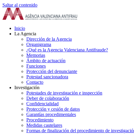
Saltar al contenido
Inicio
La Agencia
Dirección de la Agencia
Organigrama
¿Qué es la Agencia Valenciana Antifraude?
Memorias
Ámbito de actuación
Funciones
Protección del denunciante
Potestad sancionadora
Contacto
Investigación
Potestades de investigación e inspección
Deber de colaboración
Confidencialidad
Protección y cesión de datos
Garantías procedimentales
Procedimiento
Medidas cautelares
Formas de finalización del procedimiento de investigació