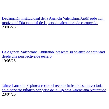
Declaración institucional de la Agencia Valenciana Antifraude con
motivo del Día mundial de la persona alertadora de corrupción
23/06/26
La Agencia Valenciana Antifraude presenta su balance de actividad
desde una perspectiva de género
19/05/26
Jaime Lamo de Espinosa recibe el reconocimiento a su trayectoria
en el servicio público por parte de la Agencia Valenciana Antifraude
23/04/26