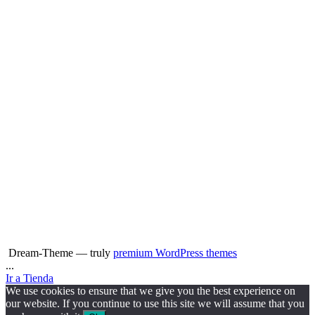
Dream-Theme — truly
premium WordPress themes
...
Ir a Tienda
We use cookies to ensure that we give you the best experience on
our website. If you continue to use this site we will assume that you