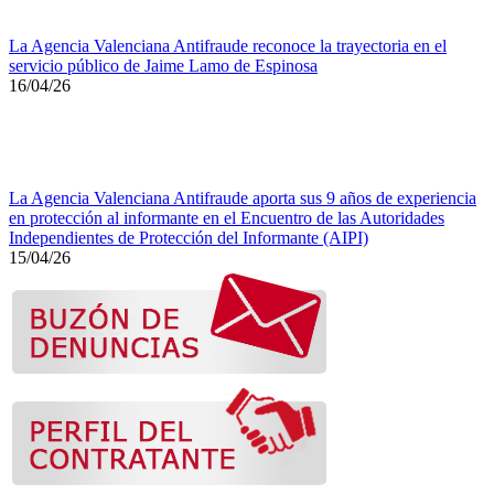
La Agencia Valenciana Antifraude reconoce la trayectoria en el
servicio público de Jaime Lamo de Espinosa
16/04/26
La Agencia Valenciana Antifraude aporta sus 9 años de experiencia
en protección al informante en el Encuentro de las Autoridades
Independientes de Protección del Informante (AIPI)
15/04/26