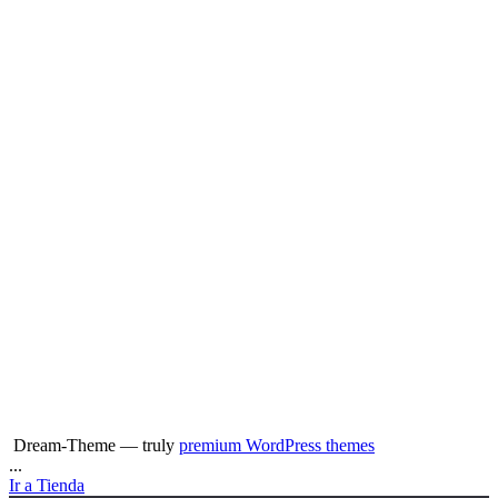
Dream-Theme — truly
premium WordPress themes
...
Ir a Tienda