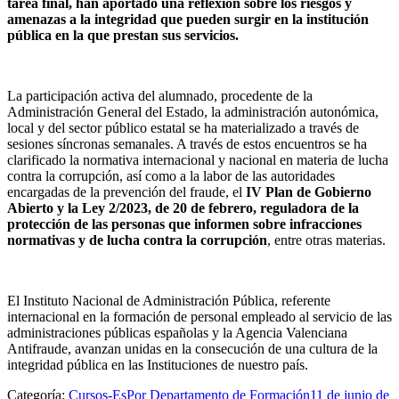
tarea final, han aportado una reflexión sobre los riesgos y
amenazas a la integridad que pueden surgir en la institución
pública en la que prestan sus servicios.
La participación activa del alumnado, procedente de la
Administración General del Estado, la administración autonómica,
local y del sector público estatal se ha materializado a través de
sesiones síncronas semanales. A través de estos encuentros se ha
clarificado la normativa internacional y nacional en materia de lucha
contra la corrupción, así como a la labor de las autoridades
encargadas de la prevención del fraude, el
IV Plan de Gobierno
Abierto y la Ley 2/2023, de 20 de febrero, reguladora de la
protección de las personas que informen sobre infracciones
normativas y de lucha contra la corrupción
, entre otras materias.
El Instituto Nacional de Administración Pública, referente
internacional en la formación de personal empleado al servicio de las
administraciones públicas españolas y la Agencia Valenciana
Antifraude, avanzan unidas en la consecución de una cultura de la
integridad pública en las Instituciones de nuestro país.
Categoría:
Cursos-Es
Por
Departamento de Formación
11 de junio de