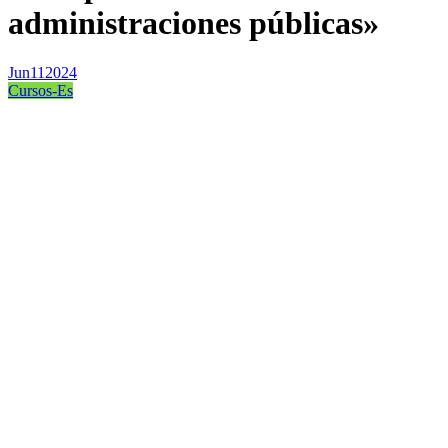
administraciones públicas»
Jun
11
2024
Cursos-Es