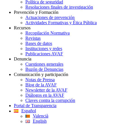
Política de seguridad
Resoluciones finales de investigación
Prevención y Formación
Actuaciones de prevención
Actividades Formativas y Ética Pública
Recursos
Recopilación Normativa
Revistas
Bases de datos
Instituciones y redes
Publicaciones AVAF
Denuncia
Cuestiones generales
Buzón de Denuncias
Comunicación y participación
Notas de Prensa
Blog de la AVAF
Newsletter de la AVAF
Diálogos en la AVAF
Claves contra la corrupción
Portal de Transparencia
Español
Valencià
English