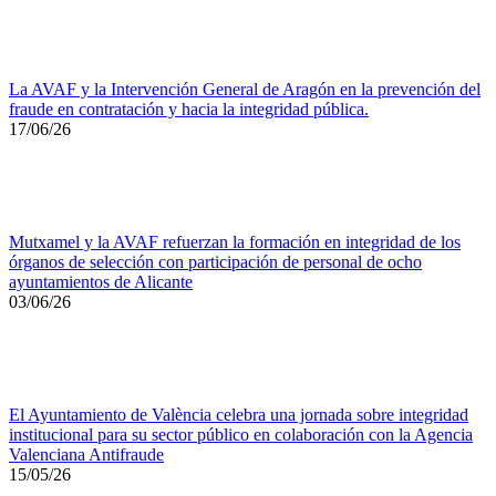
La AVAF y la Intervención General de Aragón en la prevención del
fraude en contratación y hacia la integridad pública.
17/06/26
Mutxamel y la AVAF refuerzan la formación en integridad de los
órganos de selección con participación de personal de ocho
ayuntamientos de Alicante
03/06/26
El Ayuntamiento de València celebra una jornada sobre integridad
institucional para su sector público en colaboración con la Agencia
Valenciana Antifraude
15/05/26