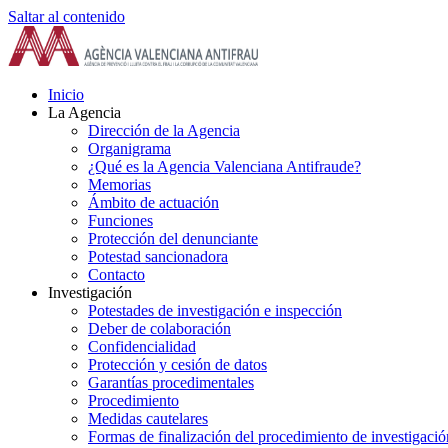
Saltar al contenido
Inicio
La Agencia
Dirección de la Agencia
Organigrama
¿Qué es la Agencia Valenciana Antifraude?
Memorias
Ámbito de actuación
Funciones
Protección del denunciante
Potestad sancionadora
Contacto
Investigación
Potestades de investigación e inspección
Deber de colaboración
Confidencialidad
Protección y cesión de datos
Garantías procedimentales
Procedimiento
Medidas cautelares
Formas de finalización del procedimiento de investigació