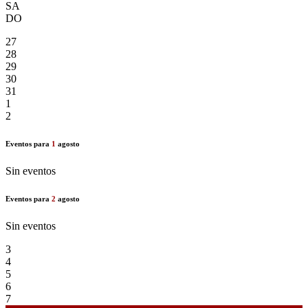
SA
DO
27
28
29
30
31
1
2
Eventos para
1
agosto
Sin eventos
Eventos para
2
agosto
Sin eventos
3
4
5
6
7