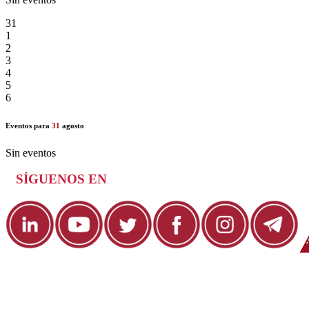
31
1
2
3
4
5
6
Eventos para
31
agosto
Sin eventos
SÍGUENOS EN