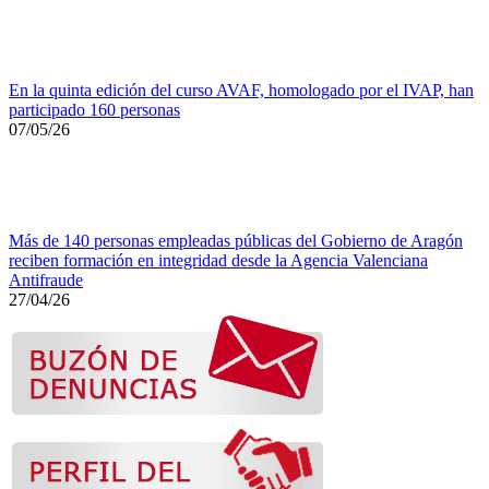
En la quinta edición del curso AVAF, homologado por el IVAP, han
participado 160 personas
07/05/26
Más de 140 personas empleadas públicas del Gobierno de Aragón
reciben formación en integridad desde la Agencia Valenciana
Antifraude
27/04/26