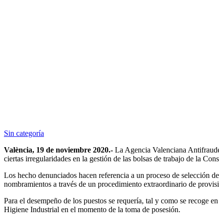
Sin categoría
València, 19 de noviembre 2020.-
La Agencia Valenciana Antifraude 
ciertas irregularidades en la gestión de las bolsas de trabajo de la Cons
Los hecho denunciados hacen referencia a un proceso de selección de t
nombramientos a través de un procedimiento extraordinario de provis
Para el desempeño de los puestos se requería, tal y como se recoge e
Higiene Industrial en el momento de la toma de posesión.