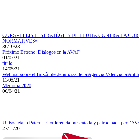
CURS «LLEIS I ESTRATÈGIES DE LLUITA CONTRA LA CO
NORMATIVES»
30/10/23
Próximo Estreno: Diálogos en la AVAF
01/07/21
titulo
14/05/21
Webinar sobre el Buzón de denuncias de la Agencia Valenciana Antif
11/05/21
Memoria 2020
06/04/21
Unisocietat a Paterna. Conferència presentada y patrocinada per l’A
27/11/20