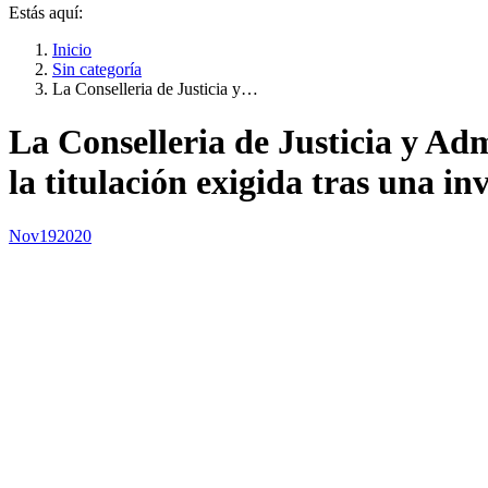
Estás aquí:
Inicio
Sin categoría
La Conselleria de Justicia y…
La Conselleria de Justicia y Ad
la titulación exigida tras una i
Nov
19
2020