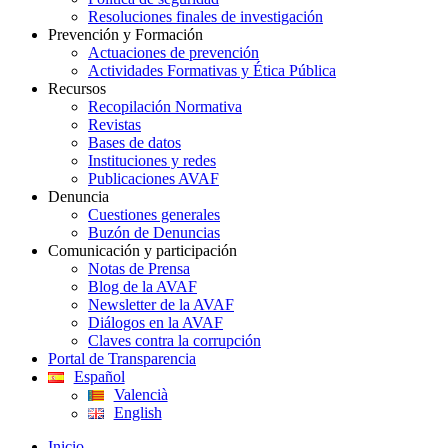
Resoluciones finales de investigación
Prevención y Formación
Actuaciones de prevención
Actividades Formativas y Ética Pública
Recursos
Recopilación Normativa
Revistas
Bases de datos
Instituciones y redes
Publicaciones AVAF
Denuncia
Cuestiones generales
Buzón de Denuncias
Comunicación y participación
Notas de Prensa
Blog de la AVAF
Newsletter de la AVAF
Diálogos en la AVAF
Claves contra la corrupción
Portal de Transparencia
Español
Valencià
English
Inicio