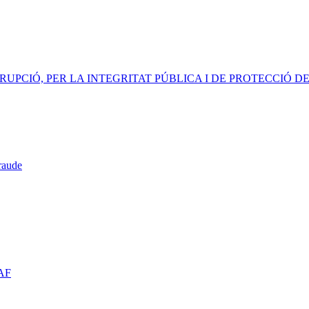
RRUPCIÓ, PER LA INTEGRITAT PÚBLICA I DE PROTECCIÓ
raude
VAF