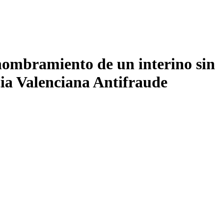
 nombramiento de un interino sin
ncia Valenciana Antifraude