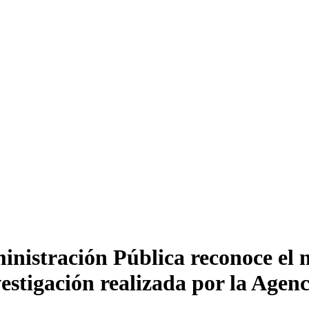
ministración Pública reconoce el
nvestigación realizada por la Age