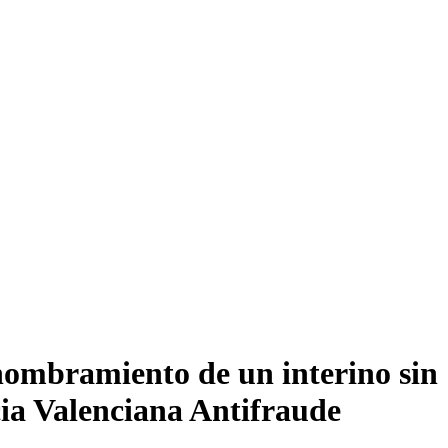
 nombramiento de un interino sin
ncia Valenciana Antifraude