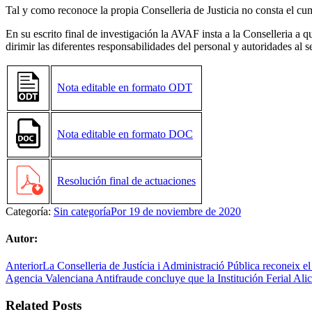
Tal y como reconoce la propia Conselleria de Justicia no consta el cum
En su escrito final de investigación la AVAF insta a la Conselleria a 
dirimir las diferentes responsabilidades del personal y autoridades al s
Nota editable en formato ODT
Nota editable en formato DOC
Resolución final de actuaciones
Categoría:
Sin categoría
Por
19 de noviembre de 2020
Autor:
Navegación
Publicación
Anterior
La Conselleria de Justícia i Administració Pública reconeix e
anterior:
Agencia Valenciana Antifraude concluye que la Institución Ferial Alic
entre
publicaciones
Related Posts