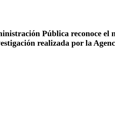
ministración Pública reconoce el
nvestigación realizada por la Age