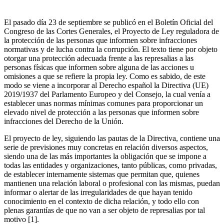
El pasado día 23 de septiembre se publicó en el Boletín Oficial del
Congreso de las Cortes Generales, el Proyecto de Ley reguladora de
la protección de las personas que informen sobre infracciones
normativas y de lucha contra la corrupción. El texto tiene por objeto
otorgar una protección adecuada frente a las represalias a las
personas físicas que informen sobre alguna de las acciones u
omisiones a que se refiere la propia ley. Como es sabido, de este
modo se viene a incorporar al Derecho español la Directiva (UE)
2019/1937 del Parlamento Europeo y del Consejo, la cual venía a
establecer unas normas mínimas comunes para proporcionar un
elevado nivel de protección a las personas que informen sobre
infracciones del Derecho de la Unión.
El proyecto de ley, siguiendo las pautas de la Directiva, contiene una
serie de previsiones muy concretas en relación diversos aspectos,
siendo una de las más importantes la obligación que se impone a
todas las entidades y organizaciones, tanto públicas, como privadas,
de establecer internamente sistemas que permitan que, quienes
mantienen una relación laboral o profesional con las mismas, puedan
informar o alertar de las irregularidades de que hayan tenido
conocimiento en el contexto de dicha relación, y todo ello con
plenas garantías de que no van a ser objeto de represalias por tal
motivo [1].