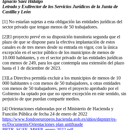
Ignacio Sáez Hidalgo
Letrado y Exdirector de los Servicios Jurídicos de la Junta de
Castilla y León
[1] No estarían sujetas a esta obligación las entidades jurídicas del
sector privado que tengan menos de 50 trabajadores.
[2]El proyecto prevé en su disposición transitoria segunda que el
plazo de que se dispone para la efectiva implantación de estos
canales es de tres meses desde su entrada en vigor, con la única
excepción en el sector público de los municipios de menos de
10.000 habitantes, y en el sector privado de las entidades jurídicas
con menos de 249, para los que contempla una extensión del plazo
hasta el 1 de diciembre de 2023.
[3]La Directiva permitía excluir a los municipios de menos de 10
000 habitantes o con menos de 50 trabajadores, u otras entidades
con menos de 50 trabajadores, pero el proyecto aprobado por el
Gobierno ha optado por que no opere excepción en este sentido, sin
perjuicio de que puedan compartir medios.
[4] Orientaciones elaboradas por el Ministerio de Hacienda y
Función Pública de fecha 24 de enero de 2022
https://www.fondoseuropeos.hacienda.gob.es/sitios/dgpmrr/es-
es/Documents/Orientaciones plan antifraude
PRTR_SGFE_MHFP_enero 2022.pdf