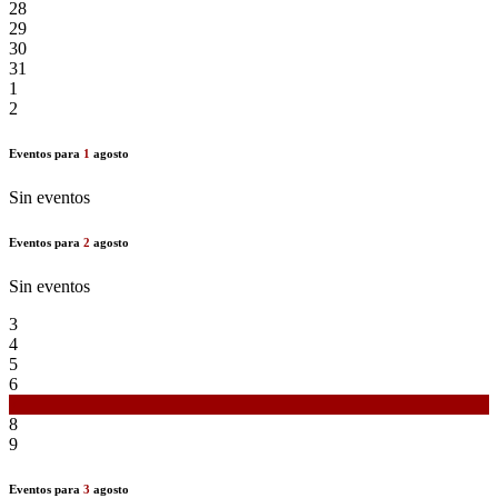
28
29
30
31
1
2
Eventos para
1
agosto
Sin eventos
Eventos para
2
agosto
Sin eventos
3
4
5
6
7
8
9
Eventos para
3
agosto