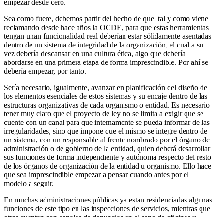
empezar desde cero.
Sea como fuere, debemos partir del hecho de que, tal y como viene
reclamando desde hace años la OCDE, para que estas herramientas
tengan unan funcionalidad real deberían estar sólidamente asentadas
dentro de un sistema de integridad de la organización, el cual a su
vez debería descansar en una cultura ética, algo que debería
abordarse en una primera etapa de forma imprescindible. Por ahí se
debería empezar, por tanto.
Sería necesario, igualmente, avanzar en planificación del diseño de
los elementos esenciales de estos sistemas y su encaje dentro de las
estructuras organizativas de cada organismo o entidad. Es necesario
tener muy claro que el proyecto de ley no se limita a exigir que se
cuente con un canal para que internamente se pueda informar de las
irregularidades, sino que impone que el mismo se integre dentro de
un sistema, con un responsable al frente nombrado por el órgano de
administración o de gobierno de la entidad, quien deberá desarrollar
sus funciones de forma independiente y autónoma respecto del resto
de los órganos de organización de la entidad u organismo. Ello hace
que sea imprescindible empezar a pensar cuando antes por el
modelo a seguir.
En muchas administraciones públicas ya están residenciadas algunas
funciones de este tipo en las inspecciones de servicios, mientras que