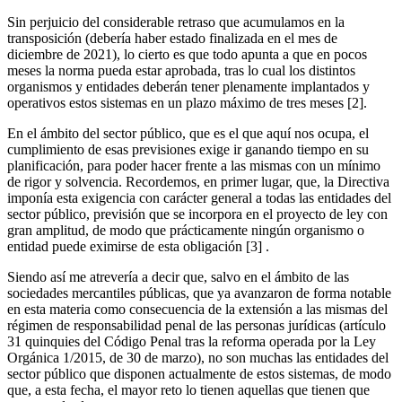
Sin perjuicio del considerable retraso que acumulamos en la
transposición (debería haber estado finalizada en el mes de
diciembre de 2021), lo cierto es que todo apunta a que en pocos
meses la norma pueda estar aprobada, tras lo cual los distintos
organismos y entidades deberán tener plenamente implantados y
operativos estos sistemas en un plazo máximo de tres meses [2].
En el ámbito del sector público, que es el que aquí nos ocupa, el
cumplimiento de esas previsiones exige ir ganando tiempo en su
planificación, para poder hacer frente a las mismas con un mínimo
de rigor y solvencia. Recordemos, en primer lugar, que, la Directiva
imponía esta exigencia con carácter general a todas las entidades del
sector público, previsión que se incorpora en el proyecto de ley con
gran amplitud, de modo que prácticamente ningún organismo o
entidad puede eximirse de esta obligación [3] .
Siendo así me atrevería a decir que, salvo en el ámbito de las
sociedades mercantiles públicas, que ya avanzaron de forma notable
en esta materia como consecuencia de la extensión a las mismas del
régimen de responsabilidad penal de las personas jurídicas (artículo
31 quinquies del Código Penal tras la reforma operada por la Ley
Orgánica 1/2015, de 30 de marzo), no son muchas las entidades del
sector público que disponen actualmente de estos sistemas, de modo
que, a esta fecha, el mayor reto lo tienen aquellas que tienen que