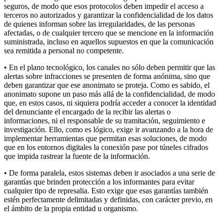
seguros, de modo que esos protocolos deben impedir el acceso a
terceros no autorizados y garantizar la confidencialidad de los datos
de quienes informan sobre las irregularidades, de las personas
afectadas, o de cualquier tercero que se mencione en la información
suministrada, incluso en aquellos supuestos en que la comunicación
sea remitida a personal no competente.
• En el plano tecnológico, los canales no sólo deben permitir que las
alertas sobre infracciones se presenten de forma anónima, sino que
deben garantizar que ese anonimato se proteja. Como es sabido, el
anonimato supone un paso más allá de la confidencialidad, de modo
que, en estos casos, ni siquiera podría acceder a conocer la identidad
del denunciante el encargado de la recibir las alertas o
informaciones, ni el responsable de su tramitación, seguimiento e
investigación. Ello, como es lógico, exige ir avanzando a la hora de
implementar herramientas que permitan esas soluciones, de modo
que en los entornos digitales la conexión pase por túneles cifrados
que impida rastrear la fuente de la información.
• De forma paralela, estos sistemas deben ir asociados a una serie de
garantías que brinden protección a los informantes para evitar
cualquier tipo de represalia. Esto exige que esas garantías también
estén perfectamente delimitadas y definidas, con carácter previo, en
el ámbito de la propia entidad u organismo.