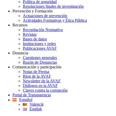
Política de seguridad
Resoluciones finales de investigación
Prevención y Formación
Actuaciones de prevención
Actividades Formativas y Ética Pública
Recursos
Recopilación Normativa
Revistas
Bases de datos
Instituciones y redes
Publicaciones AVAF
Denuncia
Cuestiones generales
Buzón de Denuncias
Comunicación y participación
Notas de Prensa
Blog de la AVAF
Newsletter de la AVAF
Diálogos en la AVAF
Claves contra la corrupción
Portal de Transparencia
Español
Valencià
English