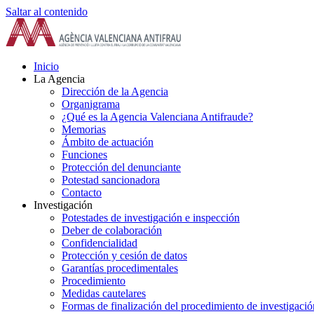
Saltar al contenido
Inicio
La Agencia
Dirección de la Agencia
Organigrama
¿Qué es la Agencia Valenciana Antifraude?
Memorias
Ámbito de actuación
Funciones
Protección del denunciante
Potestad sancionadora
Contacto
Investigación
Potestades de investigación e inspección
Deber de colaboración
Confidencialidad
Protección y cesión de datos
Garantías procedimentales
Procedimiento
Medidas cautelares
Formas de finalización del procedimiento de investigació