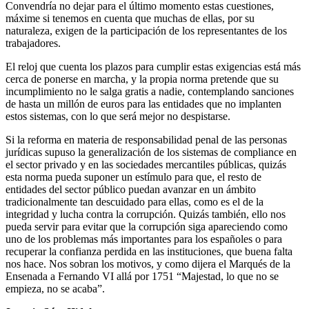
Convendría no dejar para el último momento estas cuestiones,
máxime si tenemos en cuenta que muchas de ellas, por su
naturaleza, exigen de la participación de los representantes de los
trabajadores.
El reloj que cuenta los plazos para cumplir estas exigencias está más
cerca de ponerse en marcha, y la propia norma pretende que su
incumplimiento no le salga gratis a nadie, contemplando sanciones
de hasta un millón de euros para las entidades que no implanten
estos sistemas, con lo que será mejor no despistarse.
Si la reforma en materia de responsabilidad penal de las personas
jurídicas supuso la generalización de los sistemas de compliance en
el sector privado y en las sociedades mercantiles públicas, quizás
esta norma pueda suponer un estímulo para que, el resto de
entidades del sector público puedan avanzar en un ámbito
tradicionalmente tan descuidado para ellas, como es el de la
integridad y lucha contra la corrupción. Quizás también, ello nos
pueda servir para evitar que la corrupción siga apareciendo como
uno de los problemas más importantes para los españoles o para
recuperar la confianza perdida en las instituciones, que buena falta
nos hace. Nos sobran los motivos, y como dijera el Marqués de la
Ensenada a Fernando VI allá por 1751 “Majestad, lo que no se
empieza, no se acaba”.