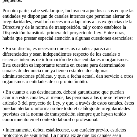
pequeños.
Por otra parte, cabe señalar que, Incluso en aquellos casos en que las
entidades ya dispongan de canales internos que permitan alertar de
irregularidades, resultaría necesario adaptarlos a las exigencias de la
Directiva y de la norma de transposición, tal y como establece la
Disposición transitoria primera del proyecto de Ley. Entre otras,
habría que prestar especial atención a algunas cuestiones esenciales:
• En su diseño, es necesario que estos canales aparezcan
diferenciados y sean independientes respecto de los canales o
sistemas internos de información de otras entidades u organismos.
Esta cuestión es importante tenerla en cuenta para determinados
canales de denuncia que ya tienen establecidos algunas
administraciones públicas, y que, a fecha actual, dan servicio a otros
organismos o entidades de su propio ámbito.
• En cuanto a sus destinatarios, deberá garantizarse que puedan
acudir a estos canales, al menos, las personas a las que se refiere el
artículo 3 del proyecto de Ley, y que, a través de estos canales, éstos
puedan alertar o informar sobre todo el catálogo de irregularidades
previstas en la norma de transposición siempre que hayan tenido
conocimiento en el contexto laboral o profesional.
• Internamente, deben establecerse, con carácter previo, estrictos
protocolos de seguridad. La norma exige que los canales sean