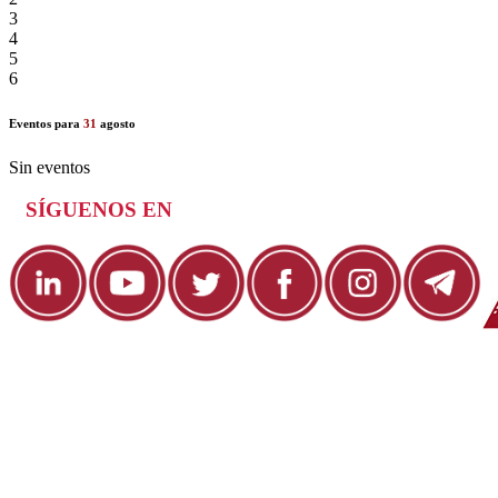
3
4
5
6
Eventos para
31
agosto
Sin eventos
SÍGUENOS EN