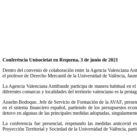
Conferència Unisocietat en Requena, 3 de junio de 2021
Dentro del convenio de colaboración entre la Agencia Valenciana Anti
el profesor de Derecho Mercantil de la Universidad de València, Jaum
La Agencia Valenciana Antifraude participa de manera habitual en el 
diferentes comarcas y localidades del territorio valenciano es la protag
Anselm Bodoque, Jefe de Servicio de Formación de la AVAF, presentó
en el sistema financiero español, partiendo de los presupuestos econ
detuvo en algunas de las principales medidas adoptadas, singularmente,
La conferencia fue presencial, respetando las medidas anticovi
Proyección Territorial y Sociedad de la Universidad de València, partic