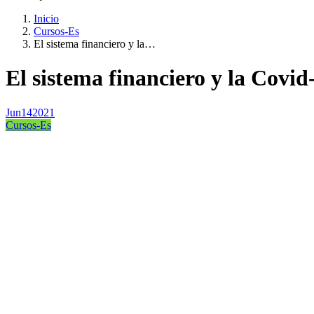
Inicio
Cursos-Es
El sistema financiero y la…
El sistema financiero y la Covid
Jun
14
2021
Cursos-Es