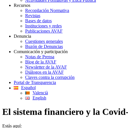
Actividades Formativas y Ética Pública
Recursos
Recopilación Normativa
Revistas
Bases de datos
Instituciones y redes
Publicaciones AVAF
Denuncia
Cuestiones generales
Buzón de Denuncias
Comunicación y participación
Notas de Prensa
Blog de la AVAF
Newsletter de la AVAF
Diálogos en la AVAF
Claves contra la corrupción
Portal de Transparencia
Español
Valencià
English
El sistema financiero y la Covid
Estás aquí: