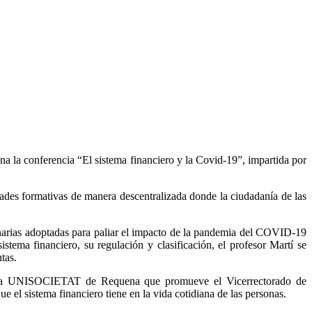
a la conferencia “El sistema financiero y la Covid-19”, impartida por
dades formativas de manera descentralizada donde la ciudadanía de las
narias adoptadas para paliar el impacto de la pandemia del COVID-19
stema financiero, su regulación y clasificación, el profesor Martí se
tas.
ograma UNISOCIETAT de Requena que promueve el Vicerrectorado de
e el sistema financiero tiene en la vida cotidiana de las personas.