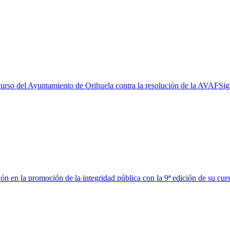
urso del Ayuntamiento de Orihuela contra la resolución de la AVAF
Sig
n en la promoción de la integridad pública con la 9ª edición de su cur