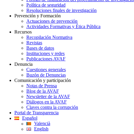
Política de seguridad
Resoluciones finales de investigación
Prevención y Formación
Actuaciones de prevención
Actividades Formativas y Ética Pública
Recursos
Recopilación Normativa
Revistas
Bases de datos
Instituciones y redes
Publicaciones AVAF
Denuncia
Cuestiones generales
Buzón de Denuncias
Comunicación y participación
Notas de Prensa
Blog de la AVAF
Newsletter de la AVAF
Diálogos en la AVAF
Claves contra la corrupción
Portal de Transparencia
Español
Valencià
English