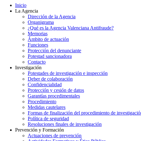
Inicio
La Agencia
Dirección de la Agencia
Organigrama
¿Qué es la Agencia Valenciana Antifraude?
Memorias
Ámbito de actuación
Funciones
Protección del denunciante
Potestad sancionadora
Contacto
Investigación
Potestades de investigación e inspección
Deber de colaboración
Confidencialidad
Protección y cesión de datos
Garantías procedimentales
Procedimiento
Medidas cautelares
Formas de finalización del procedimiento de investigació
Política de seguridad
Resoluciones finales de investigación
Prevención y Formación
Actuaciones de prevención