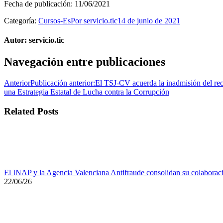
Fecha de publicación:
11/06/2021
Categoría:
Cursos-Es
Por
servicio.tic
14 de junio de 2021
Autor:
servicio.tic
Navegación entre publicaciones
Anterior
Publicación anterior:
El TSJ-CV acuerda la inadmisión del rec
una Estrategia Estatal de Lucha contra la Corrupción
Related Posts
El INAP y la Agencia Valenciana Antifraude consolidan su colaboració
22/06/26