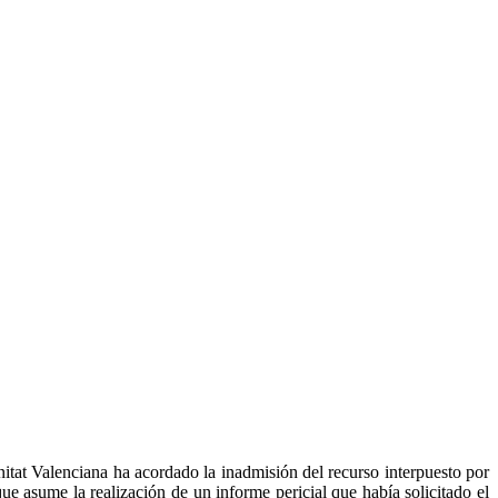
itat Valenciana ha acordado la inadmisión del recurso interpuesto por
e asume la realización de un informe pericial que había solicitado el