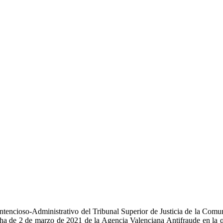
ntencioso-Administrativo del Tribunal Superior de Justicia de la Comun
cha de 2 de marzo de 2021 de la Agencia Valenciana Antifraude en la qu