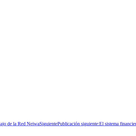
bajo de la Red Neiwa
Siguiente
Publicación siguiente:
El sistema financie