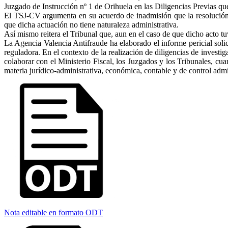
Juzgado de Instrucción nº 1 de Orihuela en las Diligencias Previas qu
El TSJ-CV argumenta en su acuerdo de inadmisión que la resolución d
que dicha actuación no tiene naturaleza administrativa.
Así mismo reitera el Tribunal que, aun en el caso de que dicho acto tu
La Agencia Valencia Antifraude ha elaborado el informe pericial soli
reguladora. En el contexto de la realización de diligencias de investi
colaborar con el Ministerio Fiscal, los Juzgados y los Tribunales, cua
materia jurídico-administrativa, económica, contable y de control adm
Nota editable en formato ODT