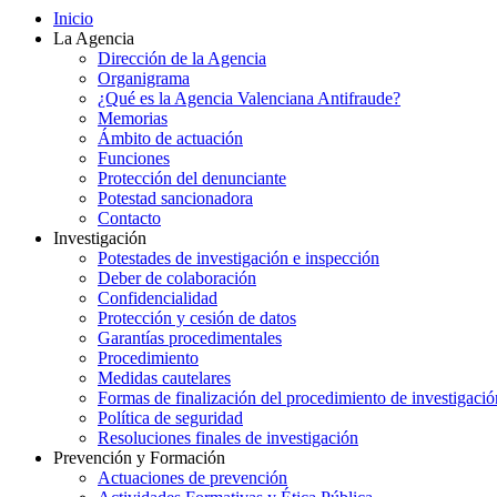
Inicio
La Agencia
Dirección de la Agencia
Organigrama
¿Qué es la Agencia Valenciana Antifraude?
Memorias
Ámbito de actuación
Funciones
Protección del denunciante
Potestad sancionadora
Contacto
Investigación
Potestades de investigación e inspección
Deber de colaboración
Confidencialidad
Protección y cesión de datos
Garantías procedimentales
Procedimiento
Medidas cautelares
Formas de finalización del procedimiento de investigació
Política de seguridad
Resoluciones finales de investigación
Prevención y Formación
Actuaciones de prevención