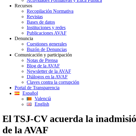
Actividades Formativas y Ética Pública
Recursos
Recopilación Normativa
Revistas
Bases de datos
Instituciones y redes
Publicaciones AVAF
Denuncia
Cuestiones generales
Buzón de Denuncias
Comunicación y participación
Notas de Prensa
Blog de la AVAF
Newsletter de la AVAF
Diálogos en la AVAF
Claves contra la corrupción
Portal de Transparencia
Español
Valencià
English
El TSJ-CV acuerda la inadmisión
de la AVAF