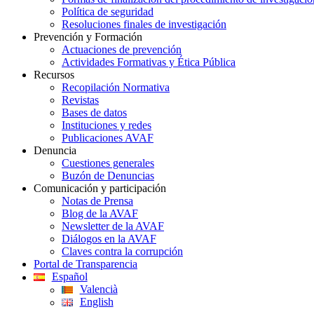
Política de seguridad
Resoluciones finales de investigación
Prevención y Formación
Actuaciones de prevención
Actividades Formativas y Ética Pública
Recursos
Recopilación Normativa
Revistas
Bases de datos
Instituciones y redes
Publicaciones AVAF
Denuncia
Cuestiones generales
Buzón de Denuncias
Comunicación y participación
Notas de Prensa
Blog de la AVAF
Newsletter de la AVAF
Diálogos en la AVAF
Claves contra la corrupción
Portal de Transparencia
Español
Valencià
English