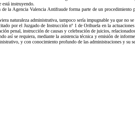
e está instruyendo.
e la Agencia Valencia Antifraude forma parte de un procedimiento pen
viera naturaleza administrativa, tampoco sería impugnable ya que no se 
citado por el Juzgado de Instrucción nº 1 de Orihuela en la actuaciones
gación penal, instrucción de causas y celebración de juicios, relacionad
ndo así se requiera, mediante la asistencia técnica y emisión de informes
inistrativo, y con conocimiento profundo de las administraciones y su se