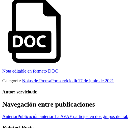
Nota editable en formato DOC
Categoría:
Notas de Prensa
Por
servicio.tic
17 de junio de 2021
Autor:
servicio.tic
Navegación entre publicaciones
Anterior
Publicación anterior:
La AVAF participa en dos grupos de tra
Related Posts