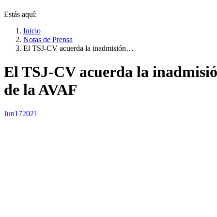
Estás aquí:
Inicio
Notas de Prensa
El TSJ-CV acuerda la inadmisión…
El TSJ-CV acuerda la inadmisión
de la AVAF
Jun
17
2021