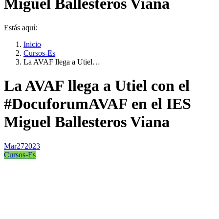
Miguel Ballesteros Viana
Estás aquí:
Inicio
Cursos-Es
La AVAF llega a Utiel…
La AVAF llega a Utiel con el
#DocuforumAVAF en el IES
Miguel Ballesteros Viana
Mar
27
2023
Cursos-Es