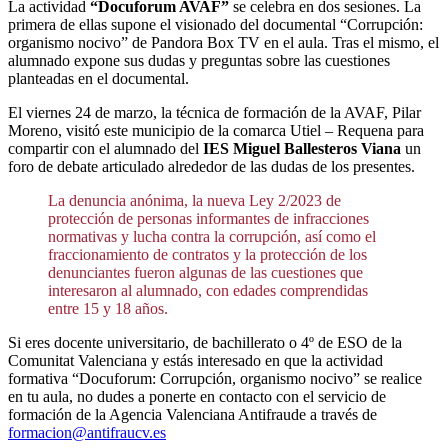
La actividad
“Docuforum AVAF”
se celebra en dos sesiones. La
primera de ellas supone el visionado del documental “Corrupción:
organismo nocivo” de Pandora Box TV en el aula. Tras el mismo, el
alumnado expone sus dudas y preguntas sobre las cuestiones
planteadas en el documental.
El viernes 24 de marzo, la técnica de formación de la AVAF, Pilar
Moreno, visitó este municipio de la comarca Utiel – Requena para
compartir con el alumnado del
IES Miguel Ballesteros Viana
un
foro de debate articulado alrededor de las dudas de los presentes.
La denuncia anónima, la nueva Ley 2/2023 de
protección de personas informantes de infracciones
normativas y lucha contra la corrupción, así como el
fraccionamiento de contratos y la protección de los
denunciantes fueron algunas de las cuestiones que
interesaron al alumnado, con edades comprendidas
entre 15 y 18 años.
Si eres docente universitario, de bachillerato o 4º de ESO de la
Comunitat Valenciana y estás interesado en que la actividad
formativa “Docuforum: Corrupción, organismo nocivo” se realice
en tu aula, no dudes a ponerte en contacto con el servicio de
formación de la Agencia Valenciana Antifraude a través de
formacion@antifraucv.es