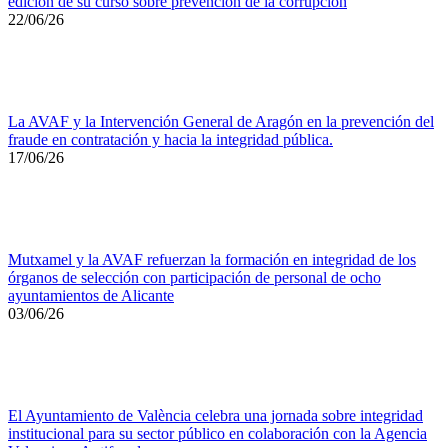
edición de su curso sobre prevención de la corrupción
22/06/26
La AVAF y la Intervención General de Aragón en la prevención del
fraude en contratación y hacia la integridad pública.
17/06/26
Mutxamel y la AVAF refuerzan la formación en integridad de los
órganos de selección con participación de personal de ocho
ayuntamientos de Alicante
03/06/26
El Ayuntamiento de València celebra una jornada sobre integridad
institucional para su sector público en colaboración con la Agencia