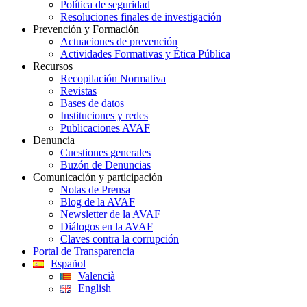
Política de seguridad
Resoluciones finales de investigación
Prevención y Formación
Actuaciones de prevención
Actividades Formativas y Ética Pública
Recursos
Recopilación Normativa
Revistas
Bases de datos
Instituciones y redes
Publicaciones AVAF
Denuncia
Cuestiones generales
Buzón de Denuncias
Comunicación y participación
Notas de Prensa
Blog de la AVAF
Newsletter de la AVAF
Diálogos en la AVAF
Claves contra la corrupción
Portal de Transparencia
Español
Valencià
English