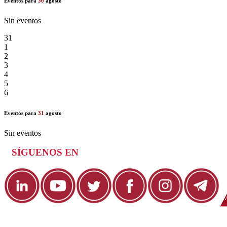
Eventos para
30
agosto
Sin eventos
31
1
2
3
4
5
6
Eventos para
31
agosto
Sin eventos
SÍGUENOS EN