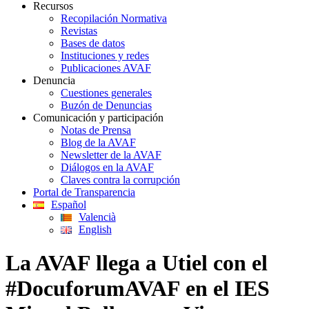
Recursos
Recopilación Normativa
Revistas
Bases de datos
Instituciones y redes
Publicaciones AVAF
Denuncia
Cuestiones generales
Buzón de Denuncias
Comunicación y participación
Notas de Prensa
Blog de la AVAF
Newsletter de la AVAF
Diálogos en la AVAF
Claves contra la corrupción
Portal de Transparencia
Español
Valencià
English
La AVAF llega a Utiel con el
#DocuforumAVAF en el IES