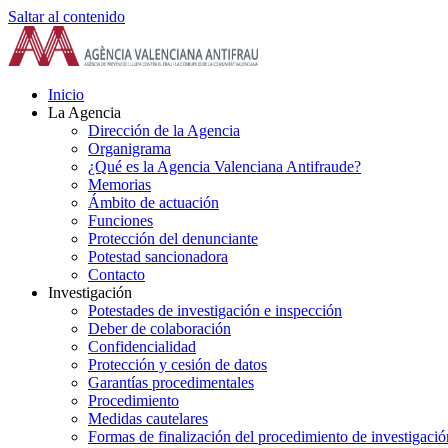
Saltar al contenido
Inicio
La Agencia
Dirección de la Agencia
Organigrama
¿Qué es la Agencia Valenciana Antifraude?
Memorias
Ámbito de actuación
Funciones
Protección del denunciante
Potestad sancionadora
Contacto
Investigación
Potestades de investigación e inspección
Deber de colaboración
Confidencialidad
Protección y cesión de datos
Garantías procedimentales
Procedimiento
Medidas cautelares
Formas de finalización del procedimiento de investigació