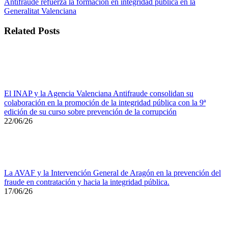
Antifraude refuerza la formación en integridad pública en la
Generalitat Valenciana
Related Posts
El INAP y la Agencia Valenciana Antifraude consolidan su
colaboración en la promoción de la integridad pública con la 9ª
edición de su curso sobre prevención de la corrupción
22/06/26
La AVAF y la Intervención General de Aragón en la prevención del
fraude en contratación y hacia la integridad pública.
17/06/26