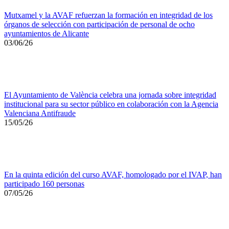
Mutxamel y la AVAF refuerzan la formación en integridad de los
órganos de selección con participación de personal de ocho
ayuntamientos de Alicante
03/06/26
El Ayuntamiento de València celebra una jornada sobre integridad
institucional para su sector público en colaboración con la Agencia
Valenciana Antifraude
15/05/26
En la quinta edición del curso AVAF, homologado por el IVAP, han
participado 160 personas
07/05/26