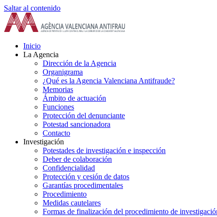
Saltar al contenido
Inicio
La Agencia
Dirección de la Agencia
Organigrama
¿Qué es la Agencia Valenciana Antifraude?
Memorias
Ámbito de actuación
Funciones
Protección del denunciante
Potestad sancionadora
Contacto
Investigación
Potestades de investigación e inspección
Deber de colaboración
Confidencialidad
Protección y cesión de datos
Garantías procedimentales
Procedimiento
Medidas cautelares
Formas de finalización del procedimiento de investigació