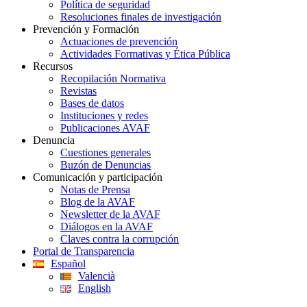
Política de seguridad
Resoluciones finales de investigación
Prevención y Formación
Actuaciones de prevención
Actividades Formativas y Ética Pública
Recursos
Recopilación Normativa
Revistas
Bases de datos
Instituciones y redes
Publicaciones AVAF
Denuncia
Cuestiones generales
Buzón de Denuncias
Comunicación y participación
Notas de Prensa
Blog de la AVAF
Newsletter de la AVAF
Diálogos en la AVAF
Claves contra la corrupción
Portal de Transparencia
Español
Valencià
English