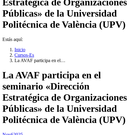
Estratégica de Organizaciones
Públicas» de la Universidad
Politécnica de València (UPV)
Estás aquí:
Inicio
Cursos-Es
La AVAF participa en el…
La AVAF participa en el
seminario «Dirección
Estratégica de Organizaciones
Públicas» de la Universidad
Politécnica de València (UPV)
Nov
6
2025