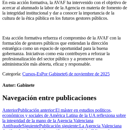
En esta acción formativa, la AVAF ha intervenido con el objetivo de
acercar al alumnado la labor de la Agencia en materia de fomento de
la integridad institucional y dar a conocer la importancia de la
cultura de la ética pública en los futuros gestores públicos.
Esta acción formativa refuerza el compromiso de la AVAF con la
formación de gestores públicos que entiendan la dirección
estratégica como un espacio de oportunidad para la buena
gobernanza. Iniciativas como esta contribuyen a reforzar la
profesionalización del sector público y a promover una
administración más abierta, eficaz y responsable.
Categoría:
Cursos-Es
Por
Gabinete
6 de noviembre de 2025
Autor:
Gabinete
Navegación entre publicaciones
Anterior
Publicación anterior:
El máster en estudios políticos,
económicos y sociales de América Latina de la UA reflexiona sobre
la integridad de la mano de la Agencia Valenciana
Antifraude
Siguiente
Publicación siguiente:
La Agencia Valenciana