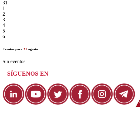
31
1
2
3
4
5
6
Eventos para
31
agosto
Sin eventos
SÍGUENOS EN