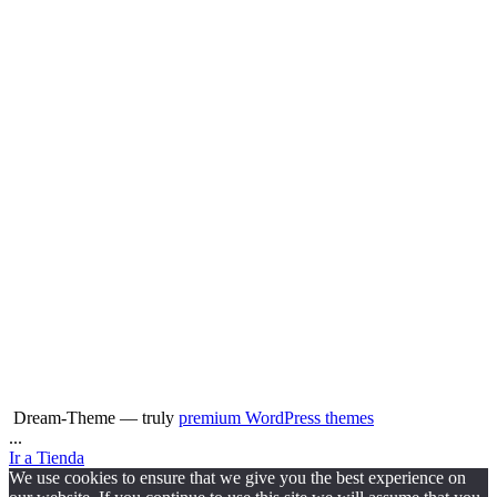
Dream-Theme — truly
premium WordPress themes
...
Ir a Tienda
We use cookies to ensure that we give you the best experience on