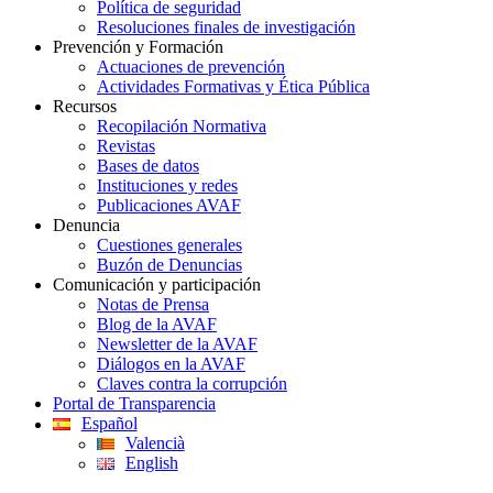
Política de seguridad
Resoluciones finales de investigación
Prevención y Formación
Actuaciones de prevención
Actividades Formativas y Ética Pública
Recursos
Recopilación Normativa
Revistas
Bases de datos
Instituciones y redes
Publicaciones AVAF
Denuncia
Cuestiones generales
Buzón de Denuncias
Comunicación y participación
Notas de Prensa
Blog de la AVAF
Newsletter de la AVAF
Diálogos en la AVAF
Claves contra la corrupción
Portal de Transparencia
Español
Valencià
English