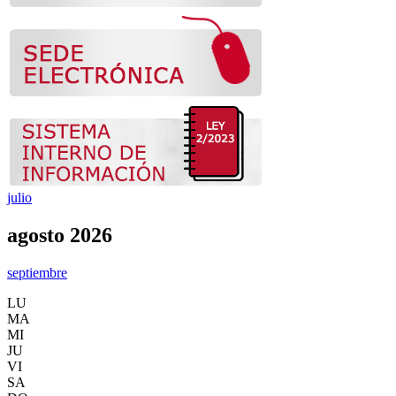
julio
agosto 2026
septiembre
LU
MA
MI
JU
VI
SA