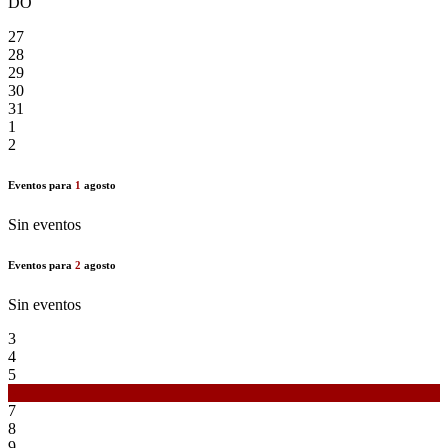
DO
27
28
29
30
31
1
2
Eventos para
1
agosto
Sin eventos
Eventos para
2
agosto
Sin eventos
3
4
5
6
7
8
9