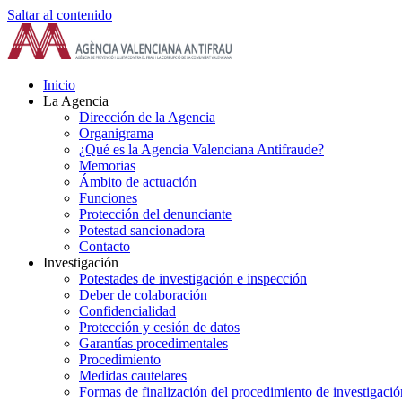
Saltar al contenido
Inicio
La Agencia
Dirección de la Agencia
Organigrama
¿Qué es la Agencia Valenciana Antifraude?
Memorias
Ámbito de actuación
Funciones
Protección del denunciante
Potestad sancionadora
Contacto
Investigación
Potestades de investigación e inspección
Deber de colaboración
Confidencialidad
Protección y cesión de datos
Garantías procedimentales
Procedimiento
Medidas cautelares
Formas de finalización del procedimiento de investigació