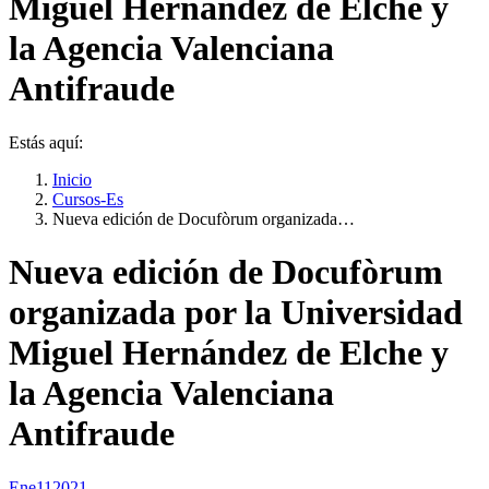
Miguel Hernández de Elche y
la Agencia Valenciana
Antifraude
Estás aquí:
Inicio
Cursos-Es
Nueva edición de Docufòrum organizada…
Nueva edición de Docufòrum
organizada por la Universidad
Miguel Hernández de Elche y
la Agencia Valenciana
Antifraude
Ene
11
2021