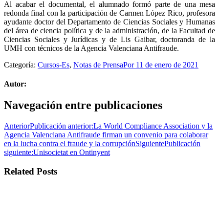
Al acabar el documental, el alumnado formó parte de una mesa
redonda final con la participación de Carmen López Rico, profesora
ayudante doctor del Departamento de Ciencias Sociales y Humanas
del área de ciencia política y de la administración, de la Facultad de
Ciencias Sociales y Jurídicas y de Lis Gaibar, doctoranda de la
UMH con técnicos de la Agencia Valenciana Antifraude.
Categoría:
Cursos-Es
,
Notas de Prensa
Por
11 de enero de 2021
Autor:
Navegación entre publicaciones
Anterior
Publicación anterior:
La World Compliance Association y la
Agencia Valenciana Antifraude firman un convenio para colaborar
en la lucha contra el fraude y la corrupción
Siguiente
Publicación
siguiente:
Unisocietat en Ontinyent
Related Posts