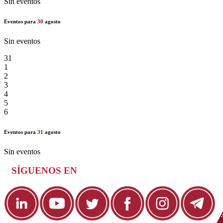
Sin eventos
Eventos para
30
agosto
Sin eventos
31
1
2
3
4
5
6
Eventos para
31
agosto
Sin eventos
SÍGUENOS EN