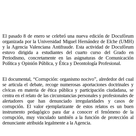
El pasado 8 de enero se celebró una nueva edición de Docufòrum
organizada por la Universidad Miguel Hernández de Elche (UMH)
y la Agencia Valenciana Antifraude. Esta actividad de Docufòrum
estuvo dirigida a estudiantes del cuarto curso del Grado en
Periodismo, concretamente en las asignaturas de Comunicación
Política y Opinión Pública, y Ética y Deontología Profesional.
El documental, “Corrupción: organismo nocivo”, alrededor del cual
se articula el debate, recoge numerosas aportaciones doctrinales y
cívicas en materia de ética pública y participación ciudadana, se
centra en el relato de las circunstancias personales y profesionales de
alertadores que han denunciado irregularidades y casos de
corrupción. El valor ejemplarizante de estos relatos es un buen
instrumento pedagógico para dar a conocer el fenómeno de la
corrupción, muy vinculado también a la función de protección al
denunciante atribuida legalmente a la Agencia.