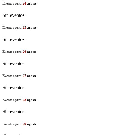
Eventos para
24
agosto
Sin eventos
Eventos para
25
agosto
Sin eventos
Eventos para
26
agosto
Sin eventos
Eventos para
27
agosto
Sin eventos
Eventos para
28
agosto
Sin eventos
Eventos para
29
agosto