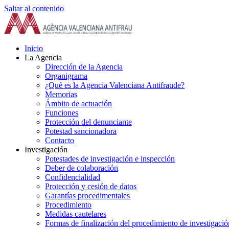
Saltar al contenido
Inicio
La Agencia
Dirección de la Agencia
Organigrama
¿Qué es la Agencia Valenciana Antifraude?
Memorias
Ámbito de actuación
Funciones
Protección del denunciante
Potestad sancionadora
Contacto
Investigación
Potestades de investigación e inspección
Deber de colaboración
Confidencialidad
Protección y cesión de datos
Garantías procedimentales
Procedimiento
Medidas cautelares
Formas de finalización del procedimiento de investigació