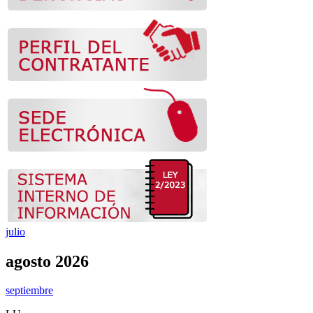
julio
agosto 2026
septiembre