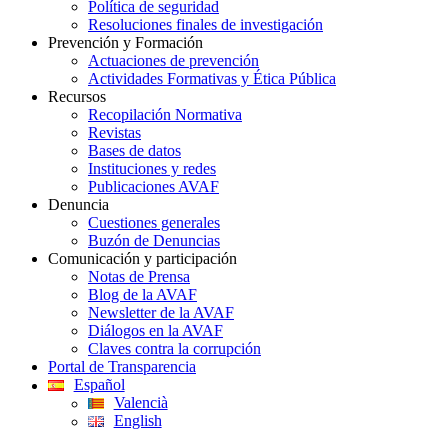
Política de seguridad
Resoluciones finales de investigación
Prevención y Formación
Actuaciones de prevención
Actividades Formativas y Ética Pública
Recursos
Recopilación Normativa
Revistas
Bases de datos
Instituciones y redes
Publicaciones AVAF
Denuncia
Cuestiones generales
Buzón de Denuncias
Comunicación y participación
Notas de Prensa
Blog de la AVAF
Newsletter de la AVAF
Diálogos en la AVAF
Claves contra la corrupción
Portal de Transparencia
Español
Valencià
English