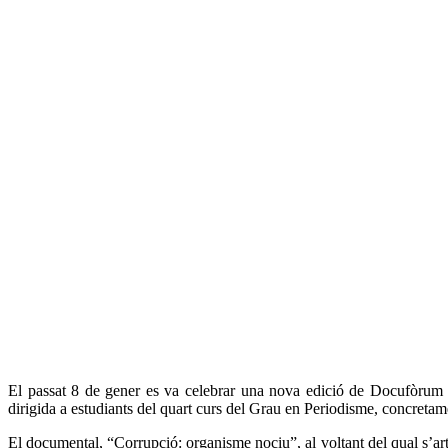
El passat 8 de gener es va celebrar una nova edició de Docufòrum 
dirigida a estudiants del quart curs del Grau en Periodisme, concretam
El documental, “Corrupció: organisme nociu”, al voltant del qual s’artic