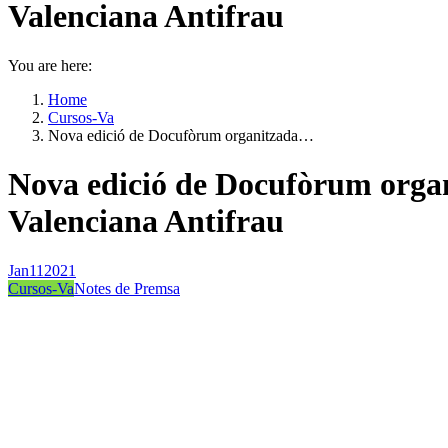
Valenciana Antifrau
You are here:
Home
Cursos-Va
Nova edició de Docufòrum organitzada…
Nova edició de Docufòrum organ
Valenciana Antifrau
Jan
11
2021
Cursos-Va
Notes de Premsa