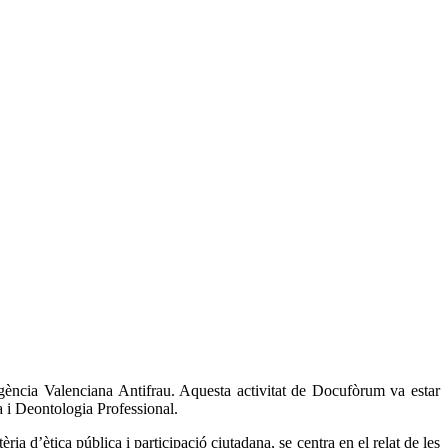
ència Valenciana Antifrau. Aquesta activitat de Docufòrum va estar
a i Deontologia Professional.
ia d’ètica pública i participació ciutadana, se centra en el relat de les