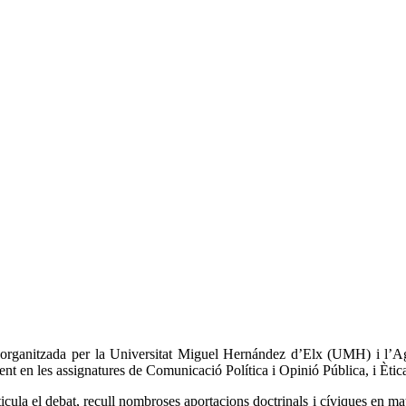
organitzada per la Universitat Miguel Hernández d’Elx (UMH) i l’Ag
ent en les assignatures de Comunicació Política i Opinió Pública, i Ètic
ula el debat, recull nombroses aportacions doctrinals i cíviques en matèr