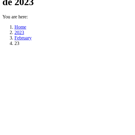
de 2023
You are here:
Home
2023
February
23