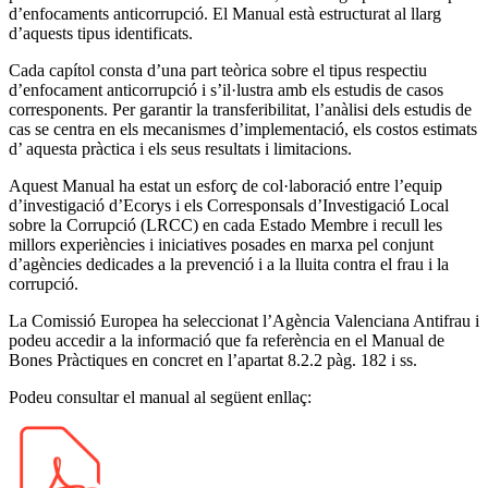
d’enfocaments anticorrupció. El Manual està estructurat al llarg
d’aquests tipus identificats.
Cada capítol consta d’una part teòrica sobre el tipus respectiu
d’enfocament anticorrupció i s’il·lustra amb els estudis de casos
corresponents. Per garantir la transferibilitat, l’anàlisi dels estudis de
cas se centra en els mecanismes d’implementació, els costos estimats
d’ aquesta pràctica i els seus resultats i limitacions.
Aquest Manual ha estat un esforç de col·laboració entre l’equip
d’investigació d’Ecorys i els Corresponsals d’Investigació Local
sobre la Corrupció (LRCC) en cada Estado Membre i recull les
millors experiències i iniciatives posades en marxa pel conjunt
d’agències dedicades a la prevenció i a la lluita contra el frau i la
corrupció.
La Comissió Europea ha seleccionat l’Agència Valenciana Antifrau i
podeu accedir a la informació que fa referència en el Manual de
Bones Pràctiques en concret en l’apartat 8.2.2 pàg. 182 i ss.
Podeu consultar el manual al següent enllaç: