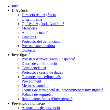
Inici
L´Agència
Direcció de l’Agència
Organigrama
Què és l’Agència Antifrau?
Memòries
Àmbit d’actuació
Funcions
Protecció del denunciant
Potestat sancionadora
Contacte
Investigació
Potestats d’investigació i inspecció
Deure de col·laboració
Confidencialitat
Protecció i cessió de dades
Garanties procedimentals
Procediment
Mesures cautelars
Formes de terminació del procediment d’investigació
Política de seguretat
Resolucions finals d’investigació
Prevenció i Formació
Actuacions de prevenció