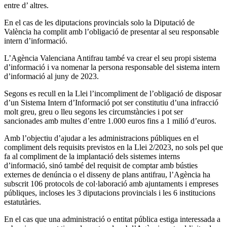
entre d’ altres.
En el cas de les diputacions provincials solo la Diputació de
València ha complit amb l’obligació de presentar al seu responsable
intern d’informació.
L’Agència Valenciana Antifrau també va crear el seu propi sistema
d’informació i va nomenar la persona responsable del sistema intern
d’informació al juny de 2023.
Segons es recull en la Llei l’incompliment de l’obligació de disposar
d’un Sistema Intern d’Informació pot ser constitutiu d’una infracció
molt greu, greu o lleu segons les circumstàncies i pot ser
sancionades amb multes d’entre 1.000 euros fins a 1 milió d’euros.
Amb l’objectiu d’ajudar a les administracions públiques en el
compliment dels requisits previstos en la Llei 2/2023, no sols pel que
fa al compliment de la implantació dels sistemes interns
d’informació, sinó també del requisit de comptar amb bústies
externes de denúncia o el disseny de plans antifrau, l’Agència ha
subscrit 106 protocols de col·laboració amb ajuntaments i empreses
públiques, incloses les 3 diputacions provincials i les 6 institucions
estatutàries.
En el cas que una administració o entitat pública estiga interessada a