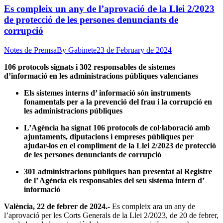
Es compleix un any de l’aprovació de la Llei 2/2023
de protecció de les persones denunciants de
corrupció
Notes de Premsa
By
Gabinete
23 de February de 2024
106 protocols signats i 302 responsables de sistemes
d’informació en les administracions públiques valencianes
Els sistemes interns d’ informació són instruments
fonamentals per a la prevenció del frau i la corrupció en
les administracions públiques
L’Agència ha signat 106 protocols de col·laboració amb
ajuntaments, diputacions i empreses públiques per
ajudar-los en el compliment de la Llei 2/2023 de protecció
de les persones denunciants de corrupció
301 administracions públiques han presentat al Registre
de l’ Agència els responsables del seu sistema intern d’
informació
València, 22 de febrer de 2024.-
Es compleix ara un any de
l’aprovació per les Corts Generals de la Llei 2/2023, de 20 de febrer,