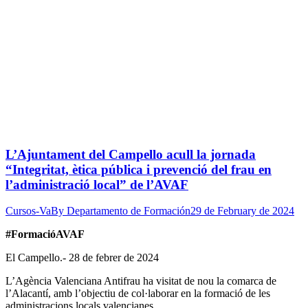
L’Ajuntament del Campello acull la jornada
“Integritat, ètica pública i prevenció del frau en
l’administració local” de l’AVAF
Cursos-Va
By
Departamento de Formación
29 de February de 2024
#FormacióAVAF
El Campello.- 28 de febrer de 2024
L’Agència Valenciana Antifrau ha visitat de nou la comarca de
l’Alacantí, amb l’objectiu de col·laborar en la formació de les
administracions locals valencianes.