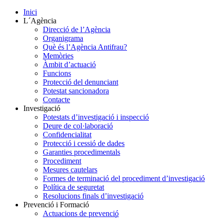
Inici
L´Agència
Direcció de l’Agència
Organigrama
Què és l’Agència Antifrau?
Memòries
Àmbit d’actuació
Funcions
Protecció del denunciant
Potestat sancionadora
Contacte
Investigació
Potestats d’investigació i inspecció
Deure de col·laboració
Confidencialitat
Protecció i cessió de dades
Garanties procedimentals
Procediment
Mesures cautelars
Formes de terminació del procediment d’investigació
Política de seguretat
Resolucions finals d’investigació
Prevenció i Formació
Actuacions de prevenció