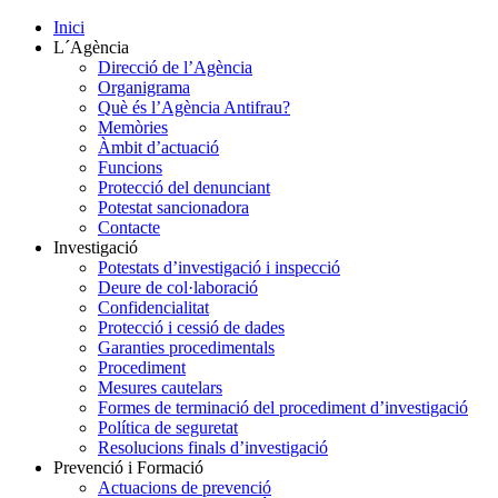
Inici
L´Agència
Direcció de l’Agència
Organigrama
Què és l’Agència Antifrau?
Memòries
Àmbit d’actuació
Funcions
Protecció del denunciant
Potestat sancionadora
Contacte
Investigació
Potestats d’investigació i inspecció
Deure de col·laboració
Confidencialitat
Protecció i cessió de dades
Garanties procedimentals
Procediment
Mesures cautelars
Formes de terminació del procediment d’investigació
Política de seguretat
Resolucions finals d’investigació
Prevenció i Formació
Actuacions de prevenció