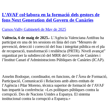
L’AVAF col·labora en la formació dels gestors de
fons Next Generation del Govern de Canàries
Cursos-Va
By
Gabinete
6 de May de 2025
València, 6 de maig de 2025.-
L’Agència Valenciana Antifrau ha
participat en una de les sessions en línia del curs “Mesures de
prevenció, detecció i correcció del frau i integritat pública en el pla
de recuperació, transformació i resiliència (PRTR). Nivell avançat”
organitzat per la subdirecció del MRR del Govern de Canàries i
l’Institut Canari d’Administracions Públiques de Canàries (ICAP).
Anselm Bodoque, coordinador, en funcions, de l’Àrea de Formació,
Participació, Comunicació i Relacions amb altres entitats de
l’Agència i Pilar Moreno, tècnica superior de formació de l’AVAF
han impartit la conferència: «Les polítiques públiques contra la
corrupció. Des de Nacions Unides a Espanya. El sistema
institucional contra la corrupció a Espanya.»