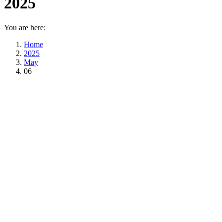
2025
You are here:
Home
2025
May
06