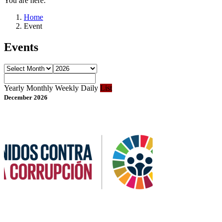
You are here:
Home
Event
Events
Yearly
Monthly
Weekly
Daily
List
December 2026