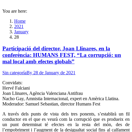
You are here:
Home
2021
January
28
Participació del director, Joan Llinares, en la
conferència: HUMANS FEST, “La corrupció: un
mal local amb efectes globals”
Sin categoría
By
28 de January de 2021
Convidats:
Hervé Falciani
Joan Llinares, Agència Valenciana Antifrau
Nacho Gay, Amnistia Internacional, expert en Amèrica Llatina.
Moderador: Samuel Sebastian, director Humans Fest
A través dels punts de vista dels tres ponents, s’establirà un fil
conductor en el que es veurà com la corrupció que es produeix en
un punt determinat té efectes en la resta del món, des de
l’empobriment i l’augment de la desigualtat social fins al calfament