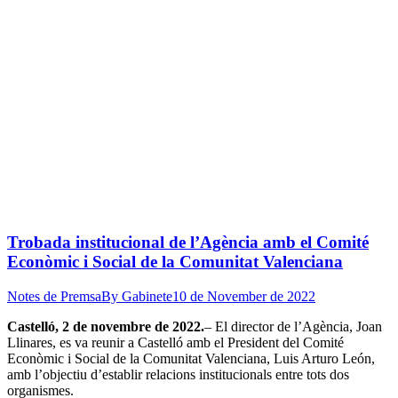
Trobada institucional de l’Agència amb el Comité
Econòmic i Social de la Comunitat Valenciana
Notes de Premsa
By
Gabinete
10 de November de 2022
Castelló, 2 de novembre de 2022.
– El director de l’Agència, Joan
Llinares, es va reunir a Castelló amb el President del Comité
Econòmic i Social de la Comunitat Valenciana, Luis Arturo León,
amb l’objectiu d’establir relacions institucionals entre tots dos
organismes.