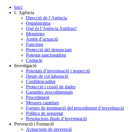
Inici
L´Agència
Direcció de l’Agència
Organigrama
Què és l’Agència Antifrau?
Memòries
Àmbit d’actuació
Funcions
Protecció del denunciant
Potestat sancionadora
Contacte
Investigació
Potestats d’investigació i inspecció
Deure de col·laboració
Confidencialitat
Protecció i cessió de dades
Garanties procedimentals
Procediment
Mesures cautelars
Formes de terminació del procediment d’investigació
Política de seguretat
Resolucions finals d’investigació
Prevenció i Formació
Actuacions de prevenció