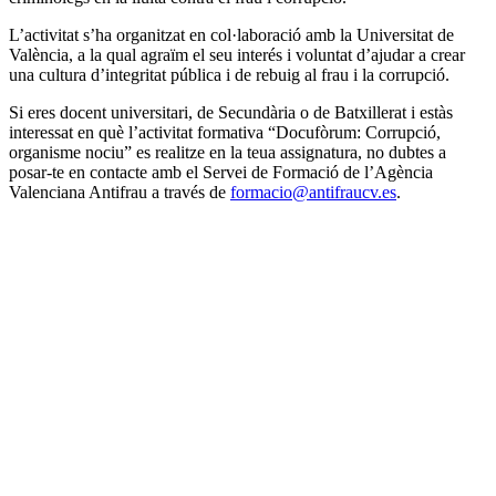
L’activitat s’ha organitzat en col·laboració amb la Universitat de
València, a la qual agraïm el seu interés i voluntat d’ajudar a crear
una cultura d’integritat pública i de rebuig al frau i la corrupció.
Si eres docent universitari, de Secundària o de Batxillerat i estàs
interessat en què l’activitat formativa “Docufòrum: Corrupció,
organisme nociu” es realitze en la teua assignatura, no dubtes a
posar-te en contacte amb el Servei de Formació de l’Agència
Valenciana Antifrau a través de
formacio@antifraucv.es
.