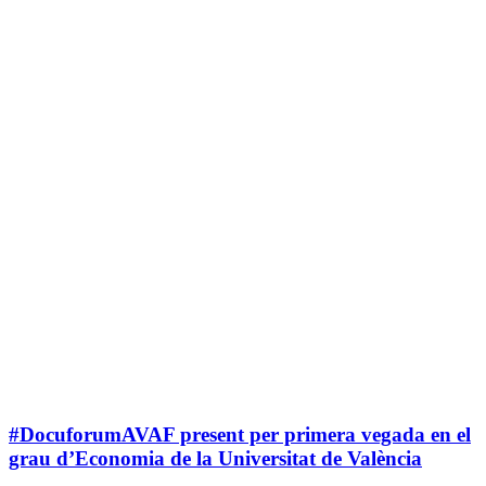
#DocuforumAVAF present per primera vegada en el
grau d’Economia de la Universitat de València