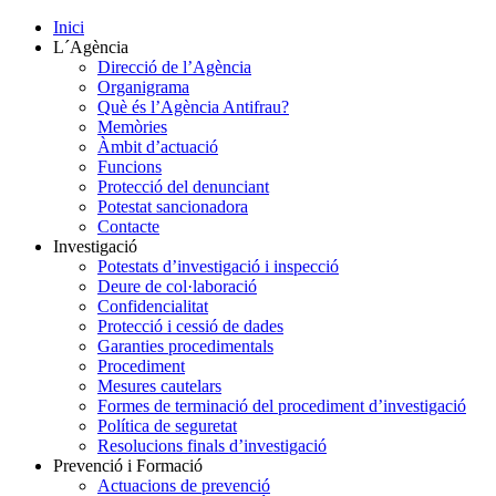
Inici
L´Agència
Direcció de l’Agència
Organigrama
Què és l’Agència Antifrau?
Memòries
Àmbit d’actuació
Funcions
Protecció del denunciant
Potestat sancionadora
Contacte
Investigació
Potestats d’investigació i inspecció
Deure de col·laboració
Confidencialitat
Protecció i cessió de dades
Garanties procedimentals
Procediment
Mesures cautelars
Formes de terminació del procediment d’investigació
Política de seguretat
Resolucions finals d’investigació
Prevenció i Formació
Actuacions de prevenció