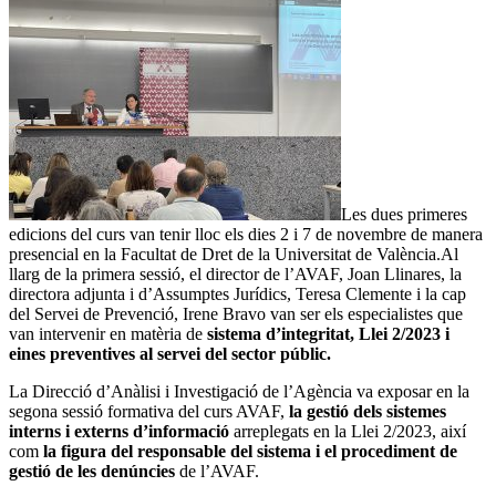
Les dues primeres
edicions del curs van tenir lloc els dies 2 i 7 de novembre de manera
presencial en la Facultat de Dret de la Universitat de València.Al
llarg de la primera sessió, el director de l’AVAF, Joan Llinares, la
directora adjunta i d’Assumptes Jurídics, Teresa Clemente i la cap
del Servei de Prevenció, Irene Bravo van ser els especialistes que
van intervenir en matèria de
sistema d’integritat, Llei 2/2023 i
eines preventives al servei del sector públic.
La Direcció d’Anàlisi i Investigació de l’Agència va exposar en la
segona sessió formativa del curs AVAF,
la gestió dels sistemes
interns i externs d’informació
arreplegats en la Llei 2/2023, així
com
la figura del responsable del sistema i el procediment de
gestió de les denúncies
de l’AVAF.