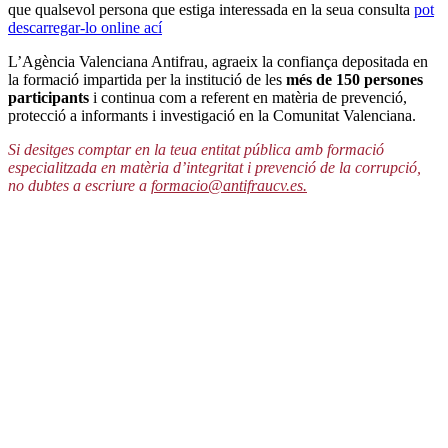
que qualsevol persona que estiga interessada en la seua consulta
pot
descarregar-lo online ací
L’Agència Valenciana Antifrau, agraeix la confiança depositada en
la formació impartida per la institució de les
més de 150 persones
participants
i continua com a referent en matèria de prevenció,
protecció a informants i investigació en la Comunitat Valenciana.
Si desitges comptar en la teua entitat pública amb formació
especialitzada en matèria d’integritat i prevenció de la corrupció,
no dubtes a escriure a
formacio@antifraucv.es.