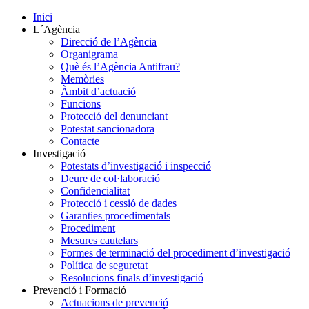
Inici
L´Agència
Direcció de l’Agència
Organigrama
Què és l’Agència Antifrau?
Memòries
Àmbit d’actuació
Funcions
Protecció del denunciant
Potestat sancionadora
Contacte
Investigació
Potestats d’investigació i inspecció
Deure de col·laboració
Confidencialitat
Protecció i cessió de dades
Garanties procedimentals
Procediment
Mesures cautelars
Formes de terminació del procediment d’investigació
Política de seguretat
Resolucions finals d’investigació
Prevenció i Formació
Actuacions de prevenció