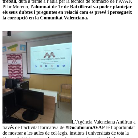
treball
, duta a terme a l’aula per la tècnica de formació de l’AVAF,
Pilar Moreno,
l’alumnat de 1r de Batxillerat va poder plantejar
els seus dubtes i preguntes en relació com es prevé i persegueix
la corrupció en la Comunitat Valenciana.
L’Agència Valenciana Antifrau a
través de l’activitat formativa de
#DocuforumAVAF
té l’oportunitat
de mostrar a les aules de col·legis, instituts i universitats de tota la