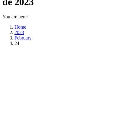
de 2023
You are here:
Home
2023
February
24