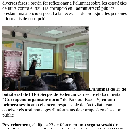
diverses fases i pretén fer reflexionar a l’alumnat sobre les estratègies
de lluita contra el frau i la corrupció en l’administració pública,
prestant una atenció especial a la necessitat de protegir a les persones
informants de corrupció.
L’alumnat de 1r de
batxillerat de l’IES Serpis de València
van veure el documental
“Corrupció: organisme nociu”
de Pandora Box TV,
en una
primera sessió
amb el docent responsable de l’activitat i van
conèixer els testimoniatges d’informants de corrupció en el sector
públic.
Posteriorment,
el dijous 23 de febrer,
en una segona sessió de