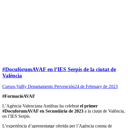
#DocufòrumAVAF en l’IES Serpis de la ciutat de
València
Cursos-Va
By
Departamento Prevención
24 de February de 2023
#FormacióAVAF
L’Agència Valenciana Antifrau ha celebrat
el primer
#DocuforumAVAF en Secundària de 2023
a la ciutat de València,
en l’IES Serpis.
L’experiència d’aprenentatge oferida per l’Agència consta de