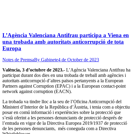
L’Agència Valenciana Antifrau participa a Viena en
una trobada amb autoritats anticorrupció de tota
Europa
Notes de Premsa
By
Gabinete
4 de October de 2023
València, 3 d’octubre de 2023.-
L’Agència Valenciana Antifrau ha
participat durant dos dies en una trobada de treball amb agències i
autoritats anticorrupció d’altres països pertanyents a la European
Partners against Corruption (EPAC) i a la European contact-point
network against corruption (EACN).
La trobada va tindre lloc a la seu de l’Oficina Anticorrupció del
Ministeri d’Interior de la República d’Àustria, i tenia com a objectiu
posar en comú informació i experiències sobre la protecció que
s’està oferint a les persones denunciants de protecció després de
l’entrada en vigor de la Directiva Europea 2019/1937 de protecció
de les persones denunciants, més coneguda com a Directiva
Whistleblower.