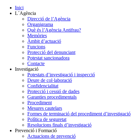
Inici
L´Agència
Direcció de l’Agència
Organigrama
Què és l’Agència Antifrau?
Memòries
Àmbit d’actuació
Funcions
Protecció del denunciant
Potestat sancionadora
Contacte
Investigació
Potestats d’investigació i inspecció
Deure de col·laboració
Confidencialitat
Protecció i cessió de dades
Garanties procedimentals
Procediment
Mesures cautelars
Formes de terminació del procediment d’investigació
Política de seguretat
Resolucions finals d’investigació
Prevenció i Formació
Actuacions de prevenció