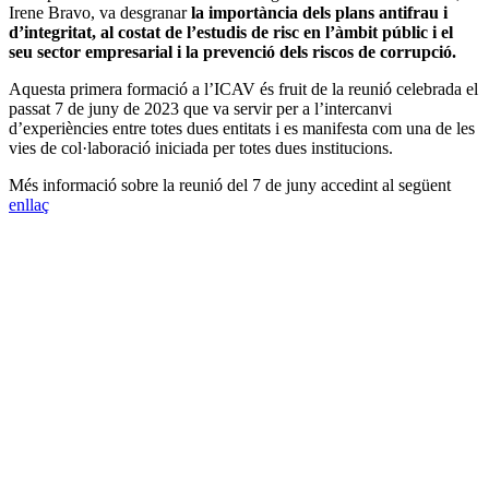
Irene Bravo, va desgranar
la importància dels plans antifrau i
d’integritat, al costat de l’estudis de risc en l’àmbit públic i el
seu sector empresarial i la prevenció dels riscos de corrupció.
Aquesta primera formació a l’ICAV és fruit de la reunió celebrada el
passat 7 de juny de 2023 que va servir per a l’intercanvi
d’experiències entre totes dues entitats i es manifesta com una de les
vies de col·laboració iniciada per totes dues institucions.
Més informació sobre la reunió del 7 de juny accedint al següent
enllaç