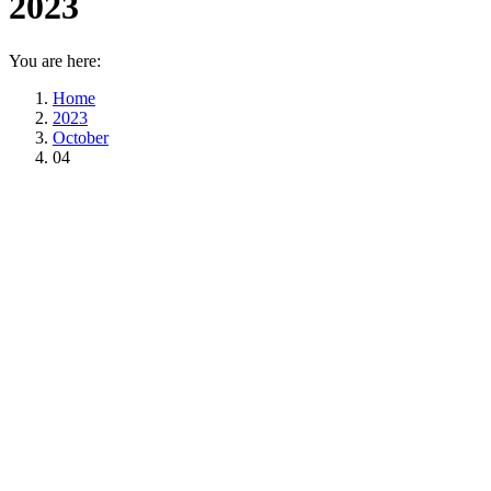
2023
You are here:
Home
2023
October
04