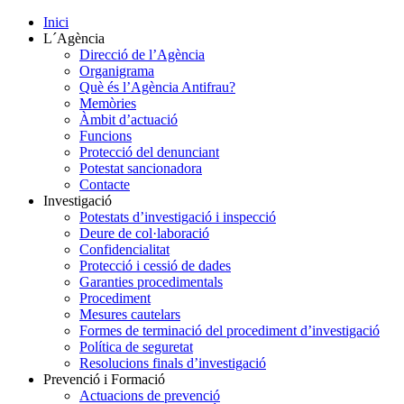
Inici
L´Agència
Direcció de l’Agència
Organigrama
Què és l’Agència Antifrau?
Memòries
Àmbit d’actuació
Funcions
Protecció del denunciant
Potestat sancionadora
Contacte
Investigació
Potestats d’investigació i inspecció
Deure de col·laboració
Confidencialitat
Protecció i cessió de dades
Garanties procedimentals
Procediment
Mesures cautelars
Formes de terminació del procediment d’investigació
Política de seguretat
Resolucions finals d’investigació
Prevenció i Formació
Actuacions de prevenció