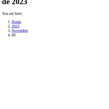
de 2023
You are here:
Home
2023
November
06