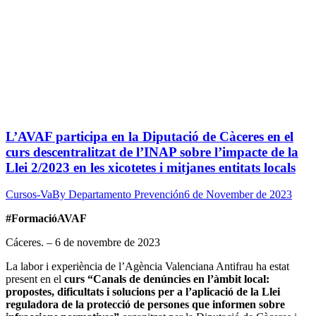
L’AVAF participa en la Diputació de Càceres en el
curs descentralitzat de l’INAP sobre l’impacte de la
Llei 2/2023 en les xicotetes i mitjanes entitats locals
Cursos-Va
By
Departamento Prevención
6 de November de 2023
#FormacióAVAF
Cáceres. – 6 de novembre de 2023
La labor i experiència de l’Agència Valenciana Antifrau ha estat
present en el
curs “Canals de denúncies en l’àmbit local:
propostes, dificultats i solucions per a l’aplicació de la Llei
reguladora de la protecció de persones que informen sobre