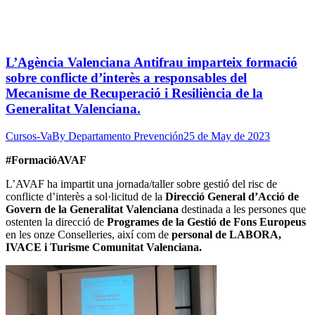
L’Agència Valenciana Antifrau imparteix formació
sobre conflicte d’interès a responsables del
Mecanisme de Recuperació i Resiliència de la
Generalitat Valenciana.
Cursos-Va
By
Departamento Prevención
25 de May de 2023
#FormacióAVAF
L’AVAF ha impartit una jornada/taller sobre gestió del risc de
conflicte d’interès a sol·licitud de la
Direcció General d’Acció de
Govern de la Generalitat Valenciana
destinada a les persones que
ostenten la direcció de
Programes de la Gestió de Fons Europeus
en les onze Conselleries, així com de
personal de LABORA,
IVACE i Turisme Comunitat Valenciana.