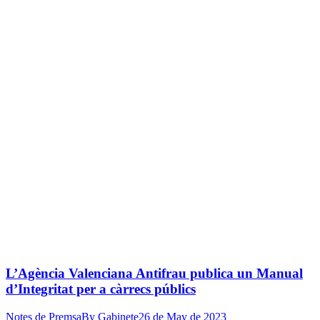
L’Agència Valenciana Antifrau publica un Manual
d’Integritat per a càrrecs públics
Notes de Premsa
By
Gabinete
26 de May de 2023