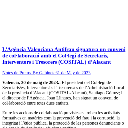
L’Agència Valenciana Antifrau signatura un conveni
de col·laboració amb el Col·legi de Secretaris,
Interventors i Tresorers (COSITAL) d’Alacant
Notes de Premsa
By
Gabinete
31 de May de 2023
València, 30 de maig de 2023.-
El president del Col·legi de
Secretaris/es, Interventors/es i Tresorers/es de l’Administració Local
de la província d’Alacant (COSITAL-Alacant), Santiago Gómez; i
el director de l’Agència, Joan Llinares, han signat un conveni de
col·laboració entre totes dues entitats.
Entre les accions de col·laboració previstes es troben les activitats
formatives en matèries com la prevenció del frau i la corrupció, la
integritat i l’ètica pública, la protecció de les persones denunciants o