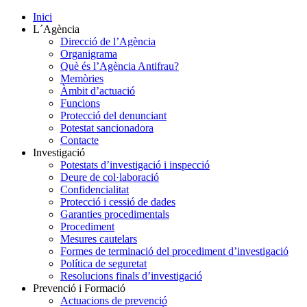
Inici
L´Agència
Direcció de l’Agència
Organigrama
Què és l’Agència Antifrau?
Memòries
Àmbit d’actuació
Funcions
Protecció del denunciant
Potestat sancionadora
Contacte
Investigació
Potestats d’investigació i inspecció
Deure de col·laboració
Confidencialitat
Protecció i cessió de dades
Garanties procedimentals
Procediment
Mesures cautelars
Formes de terminació del procediment d’investigació
Política de seguretat
Resolucions finals d’investigació
Prevenció i Formació
Actuacions de prevenció