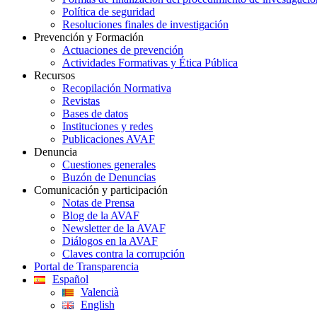
Política de seguridad
Resoluciones finales de investigación
Prevención y Formación
Actuaciones de prevención
Actividades Formativas y Ética Pública
Recursos
Recopilación Normativa
Revistas
Bases de datos
Instituciones y redes
Publicaciones AVAF
Denuncia
Cuestiones generales
Buzón de Denuncias
Comunicación y participación
Notas de Prensa
Blog de la AVAF
Newsletter de la AVAF
Diálogos en la AVAF
Claves contra la corrupción
Portal de Transparencia
Español
Valencià
English