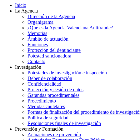
Inicio
La Agencia
Dirección de la Agencia
Organigrama
¿Qué es la Agencia Valenciana Antifraude?
Memorias
Ámbito de actuación
Funciones
Protección del denunciante
Potestad sancionadora
Contacto
Investigación
Potestades de investigación e inspección
Deber de colaboración
Confidencialidad
Protección y cesión de datos
Garantías procedimentales
Procedimiento
Medidas cautelares
Formas de finalización del procedimiento de investigació
Política de seguridad
Resoluciones finales de investigación
Prevención y Formación
Actuaciones de prevención