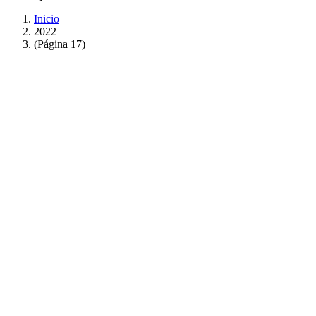
Inicio
2022
(Página 17)