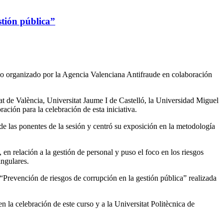
stión pública”
urso organizado por la Agencia Valenciana Antifraude en colaboración
tat de València, Universitat Jaume I de Castelló, la Universidad Miguel
ación para la celebración de esta iniciativa.
de las ponentes de la sesión y centró su exposición en la metodología
en relación a la gestión de personal y puso el foco en los riesgos
singulares.
 “Prevención de riesgos de corrupción en la gestión pública” realizada
la celebración de este curso y a la Universitat Politècnica de