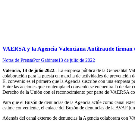
VAERSA y la Agencia Valenciana Antifraude firman un
Notas de Prensa
Por
Gabinete
13 de julio de 2022
València, 14 de julio 2022
.- La empresa pública de la Generalitat 
colaboración para la puesta en marcha de actividades de prevención del
El convenio es el primero que la Agencia suscribe con una empresa pú
Entre las acciones que contempla el convenio se encuentra la de dar c
Derecho de la Unión con el reconocimiento por parte de VAERSA como
Para que el Buzón de denuncias de la Agencia actúe como canal exter
estime conveniente, el enlace del Buzón de denuncias de la AVAF junto
Además del canal externo de denuncias la Agencia colaborará con VAER