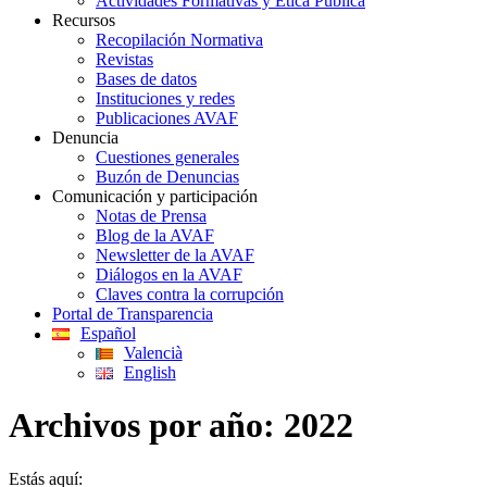
Actividades Formativas y Ética Pública
Recursos
Recopilación Normativa
Revistas
Bases de datos
Instituciones y redes
Publicaciones AVAF
Denuncia
Cuestiones generales
Buzón de Denuncias
Comunicación y participación
Notas de Prensa
Blog de la AVAF
Newsletter de la AVAF
Diálogos en la AVAF
Claves contra la corrupción
Portal de Transparencia
Español
Valencià
English
Archivos por año:
2022
Estás aquí: