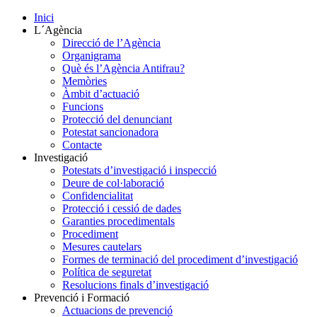
Inici
L´Agència
Direcció de l’Agència
Organigrama
Què és l’Agència Antifrau?
Memòries
Àmbit d’actuació
Funcions
Protecció del denunciant
Potestat sancionadora
Contacte
Investigació
Potestats d’investigació i inspecció
Deure de col·laboració
Confidencialitat
Protecció i cessió de dades
Garanties procedimentals
Procediment
Mesures cautelars
Formes de terminació del procediment d’investigació
Política de seguretat
Resolucions finals d’investigació
Prevenció i Formació
Actuacions de prevenció