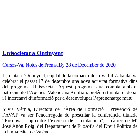
Unisocietat a Ontinyent
Cursos-Va
,
Notes de Premsa
By
28 de December de 2020
La ciutat d’Ontinyent, capital de la comarca de la Vall d’Albaida, va
celebrar el passat 17 de desembre una nova activitat formativa dins
del programa Unisocietat. Aquest programa que compta amb el
patrocini de l’Agència Valenciana Antifrau, pretén estimular el debat
i l’intercanvi d’informació per a desenvolupar l’aprenentatge mutu.
Silvia Vèrnia, Directora de l’Àrea de Formació i Prevenció de
l’AVAF va ser l’encarregada de presentar la conferència titulada
“Ensenyar i aprendre l’exercici de la ciutadania”, a càrrec de Mª
José Añón Roig, del Departament de Filosofia del Dret i Política de
la Universitat de València.