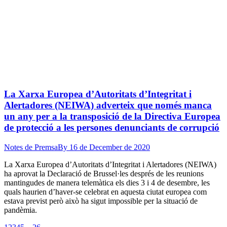
La Xarxa Europea d’Autoritats d’Integritat i
Alertadores (NEIWA) adverteix que només manca
un any per a la transposició de la Directiva Europea
de protecció a les persones denunciants de corrupció
Notes de Premsa
By
16 de December de 2020
La Xarxa Europea d’Autoritats d’Integritat i Alertadores (NEIWA)
ha aprovat la Declaració de Brussel·les després de les reunions
mantingudes de manera telemàtica els dies 3 i 4 de desembre, les
quals haurien d’haver-se celebrat en aquesta ciutat europea com
estava previst però això ha sigut impossible per la situació de
pandèmia.