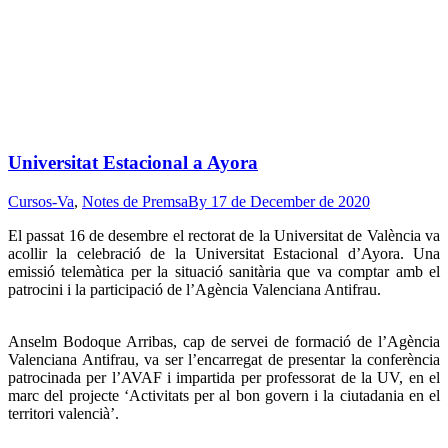
Universitat Estacional a Ayora
Cursos-Va
,
Notes de Premsa
By
17 de December de 2020
El passat 16 de desembre el rectorat de la Universitat de València va
acollir la celebració de la Universitat Estacional d’Ayora. Una
emissió telemàtica per la situació sanitària que va comptar amb el
patrocini i la participació de l’Agència Valenciana Antifrau.
Anselm Bodoque Arribas, cap de servei de formació de l’Agència
Valenciana Antifrau, va ser l’encarregat de presentar la conferència
patrocinada per l’AVAF i impartida per professorat de la UV, en el
marc del projecte ‘Activitats per al bon govern i la ciutadania en el
territori valencià’.