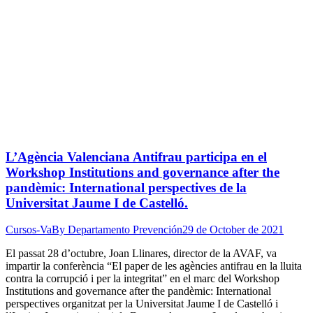
L’Agència Valenciana Antifrau participa en el
Workshop Institutions and governance after the
pandèmic: International perspectives de la
Universitat Jaume I de Castelló.
Cursos-Va
By
Departamento Prevención
29 de October de 2021
El passat 28 d’octubre, Joan Llinares, director de la AVAF, va
impartir la conferència “El paper de les agències antifrau en la lluita
contra la corrupció i per la integritat” en el marc del Workshop
Institutions and governance after the pandèmic: International
perspectives organitzat per la Universitat Jaume I de Castelló i