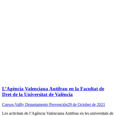
L’Agència Valenciana Antifrau en la Facultat de
Dret de la Universitat de València
Cursos-Va
By
Departamento Prevención
29 de October de 2021
Les activitats de l’Agència Valenciana Antifrau en les universitats de