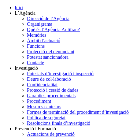
Inici
L´Agència
Direcció de l’Agència
Organigrama
Què és l’Agència Antifrau?
Memòries
Àmbit d’actuació
Funcions
Protecció del denunciant
Potestat sancionadora
Contacte
Investigació
Potestats d’investigació i inspecció
Deure de col·laboració
Confidencialitat
Protecció i cessió de dades
Garanties procedimentals
Procediment
Mesures cautelars
Formes de terminació del procediment d’investigació
Política de seguretat
Resolucions finals d’investigació
Prevenció i Formació
Actuacions de prevenció