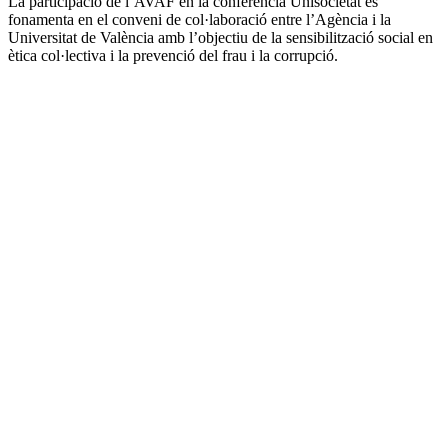
La participació de l’AVAF en la conferència Unisocietat es
fonamenta en el conveni de col·laboració entre l’Agència i la
Universitat de València amb l’objectiu de la sensibilització social en
ètica col·lectiva i la prevenció del frau i la corrupció.