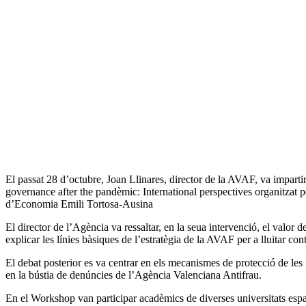
El passat 28 d’octubre, Joan Llinares, director de la AVAF, va impartir 
governance after the pandèmic: International perspectives organitzat p
d’Economia Emili Tortosa-Ausina
El director de l’Agència va ressaltar, en la seua intervenció, el valor d
explicar les línies bàsiques de l’estratègia de la AVAF per a lluitar con
El debat posterior es va centrar en els mecanismes de protecció de les 
en la bústia de denúncies de l’Agència Valenciana Antifrau.
En el Workshop van participar acadèmics de diverses universitats espa