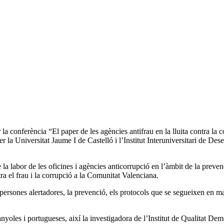
la conferència “El paper de les agències antifrau en la lluita contra la c
er la Universitat Jaume I de Castelló i l’Institut Interuniversitari de D
e la labor de les oficines i agències anticorrupció en l’àmbit de la preve
tra el frau i la corrupció a la Comunitat Valenciana.
persones alertadores, la prevenció, els protocols que se segueixen en ma
nyoles i portugueses, així la investigadora de l’Institut de Qualitat D