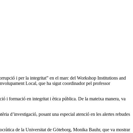
orrupció i per la integritat” en el marc del Workshop Institutions and
esenvolupament Local, que ha sigut coordinador pel professor
nció i formació en integritat i ètica pública. De la mateixa manera, va
tèria d’investigació, posant una especial atenció en les alertes rebudes
emocràtica de la Universitat de Göteborg, Monika Bauhr, que va mostrar