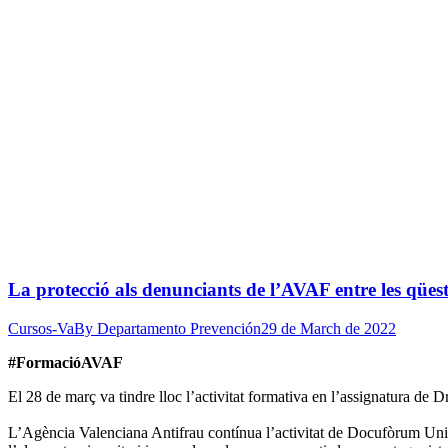
La protecció als denunciants de l’AVAF entre les qüesti
Cursos-Va
By
Departamento Prevención
29 de March de 2022
#FormacióAVAF
El 28 de març va tindre lloc l’activitat formativa en l’assignatura de Dr
L’Agència Valenciana Antifrau contínua l’activitat de Docufòrum Univers