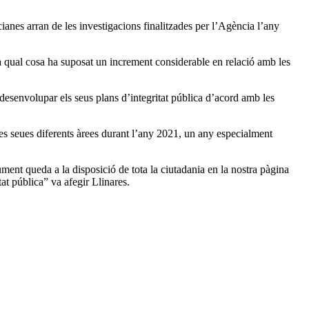
ianes arran de les investigacions finalitzades per l’Agència l’any
la qual cosa ha suposat un increment considerable en relació amb les
desenvolupar els seus plans d’integritat pública d’acord amb les
 les seues diferents àrees durant l’any 2021, un any especialment
nt queda a la disposició de tota la ciutadania en la nostra pàgina
tat pública” va afegir Llinares.