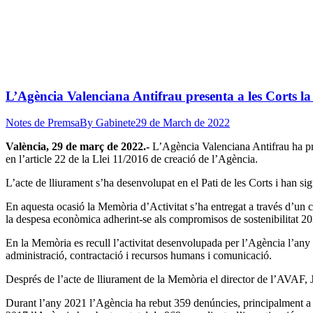
L’Agència Valenciana Antifrau presenta a les Corts l
Notes de Premsa
By
Gabinete
29 de March de 2022
València, 29 de març de 2022.-
L’Agència Valenciana Antifrau ha pr
en l’article 22 de la Llei 11/2016 de creació de l’Agència.
L’acte de lliurament s’ha desenvolupat en el Pati de les Corts i han sig
En aquesta ocasió la Memòria d’Activitat s’ha entregat a través d’un
la despesa econòmica adherint-se als compromisos de sostenibilitat 20
En la Memòria es recull l’activitat desenvolupada per l’Agència l’any 2
administració, contractació i recursos humans i comunicació.
Després de l’acte de lliurament de la Memòria el director de l’AVAF, J
Durant l’any 2021 l’Agència ha rebut 359 denúncies, principalment a 