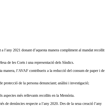
t a l’any 2021 donant d’aquesta manera compliment al mandat recollit
Mesa de les Corts i una representació dels Síndics.
sta manera, l’AVAF contribueix a la reducció del consum de paper i de
e protecció de la persona denunciant; anàlisi i investigació;
ls aspectes més rellevants recollits en la Memòria.
és de denúncies respecte a l’any 2020. Des de la seua creació l’any