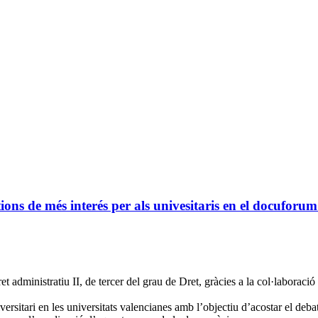
ons de més interés per als univesitaris en el docuforum 
et administratiu II, de tercer del grau de Dret, gràcies a la col·laboraci
itari en les universitats valencianes amb l’objectiu d’acostar el debat s