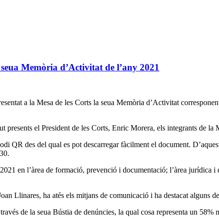
a seua Memòria d’Activitat de l’any 2021
esentat a la Mesa de les Corts la seua Memòria d’Activitat corresponen
ut presents el President de les Corts, Enric Morera, els integrants de la 
 codi QR des del qual es pot descarregar fàcilment el document. D’aque
30.
021 en l’àrea de formació, prevenció i documentació; l’àrea jurídica i d
oan Llinares, ha atés els mitjans de comunicació i ha destacat alguns de
través de la seua Bústia de denúncies, la qual cosa representa un 58% m