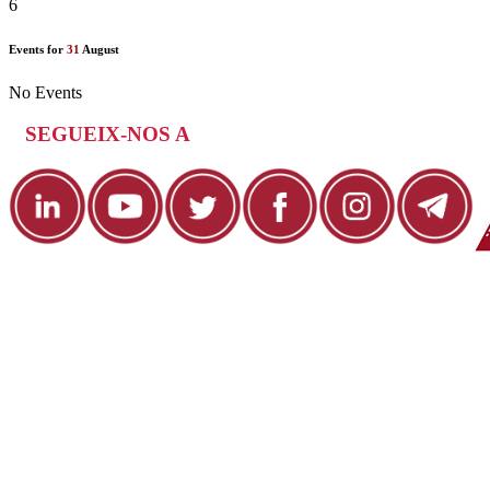
6
Events for
31
August
No Events
SEGUEIX-NOS A