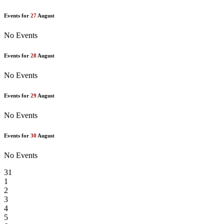
Events for
27
August
No Events
Events for
28
August
No Events
Events for
29
August
No Events
Events for
30
August
No Events
31
1
2
3
4
5