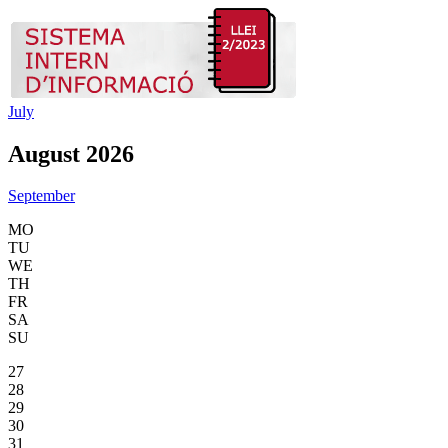
July
August 2026
September
MO
TU
WE
TH
FR
SA
SU
27
28
29
30
31