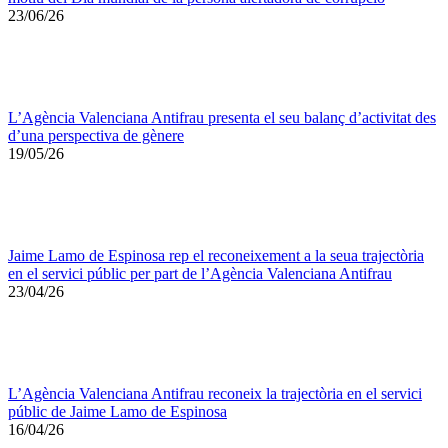
23/06/26
L’Agència Valenciana Antifrau presenta el seu balanç d’activitat des
d’una perspectiva de gènere
19/05/26
Jaime Lamo de Espinosa rep el reconeixement a la seua trajectòria
en el servici públic per part de l’Agència Valenciana Antifrau
23/04/26
L’Agència Valenciana Antifrau reconeix la trajectòria en el servici
públic de Jaime Lamo de Espinosa
16/04/26