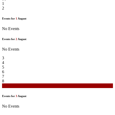
1
2
Events for
1
August
No Events
Events for
2
August
No Events
3
4
5
6
7
8
9
Events for
3
August
No Events