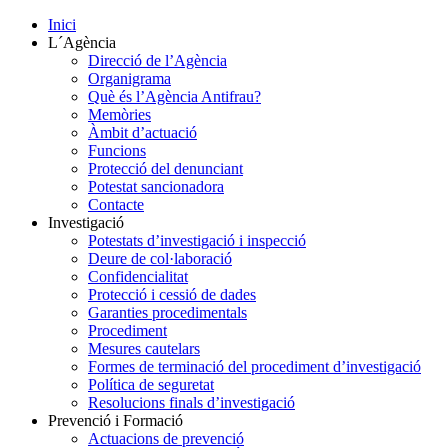
Inici
L´Agència
Direcció de l’Agència
Organigrama
Què és l’Agència Antifrau?
Memòries
Àmbit d’actuació
Funcions
Protecció del denunciant
Potestat sancionadora
Contacte
Investigació
Potestats d’investigació i inspecció
Deure de col·laboració
Confidencialitat
Protecció i cessió de dades
Garanties procedimentals
Procediment
Mesures cautelars
Formes de terminació del procediment d’investigació
Política de seguretat
Resolucions finals d’investigació
Prevenció i Formació
Actuacions de prevenció