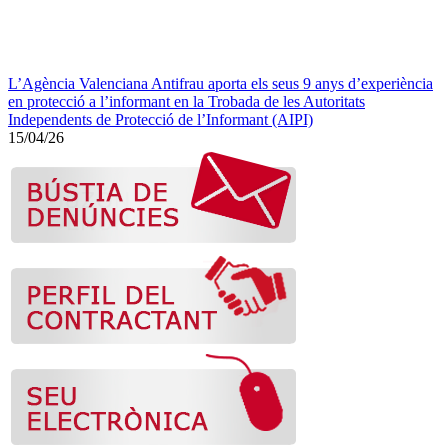
L’Agència Valenciana Antifrau aporta els seus 9 anys d’experiència
en protecció a l’informant en la Trobada de les Autoritats
Independents de Protecció de l’Informant (AIPI)
15/04/26