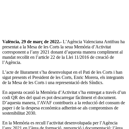
València, 29 de març de 2022.-
L’Agència Valenciana Antifrau ha
presentat a la Mesa de les Corts la seua Memòria d’Activitat
corresponent a l’any 2021 donant d’aquesta manera compliment al
mandat recollit en l’article 22 de la Llei 11/2016 de creació de
l’Agència.
L’acte de lliurament s’ha desenvolupat en el Pati de les Corts i han
sigut presents el President de les Corts, Enric Morera, els integrants
de la Mesa de les Corts i una representació dels Síndics.
En aquesta ocasió la Memòria d’Activitat s’ha entregat a través d’un
codi QR des del qual es pot descarregar fàcilment el document.
D’aquesta manera, l’AVAF contribueix a la reducció del consum de
paper i de la despesa econòmica adherint-se als compromisos de
sostenibilitat 2030.
En la Memòria es recull l’activitat desenvolupada per l’Agència
l’any 2021 en l’àrea de formació, prevenció i documentació; l’àrea