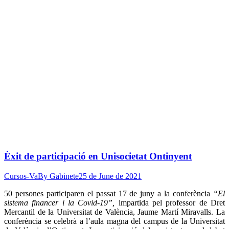
Èxit de participació en Unisocietat Ontinyent
Cursos-Va
By
Gabinete
25 de June de 2021
50 persones participaren el passat 17 de juny a la conferència
“El
sistema financer i la Covid-19”,
impartida pel professor de Dret
Mercantil de la Universitat de València, Jaume Martí Miravalls. La
conferència se celebrà a l’aula magna del campus de la Universitat