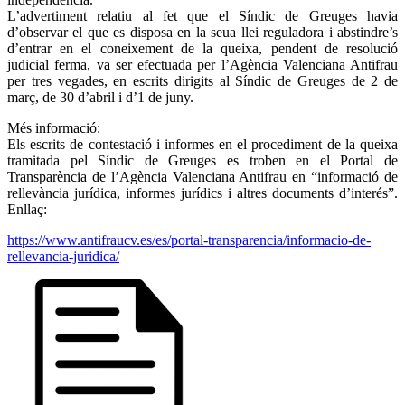
L’advertiment relatiu al fet que el Síndic de Greuges havia
d’observar el que es disposa en la seua llei reguladora i abstindre’s
d’entrar en el coneixement de la queixa, pendent de resolució
judicial ferma, va ser efectuada per l’Agència Valenciana Antifrau
per tres vegades, en escrits dirigits al Síndic de Greuges de 2 de
març, de 30 d’abril i d’1 de juny.
Més informació:
Els escrits de contestació i informes en el procediment de la queixa
tramitada pel Síndic de Greuges es troben en el Portal de
Transparència de l’Agència Valenciana Antifrau en “informació de
rellevància jurídica, informes jurídics i altres documents d’interés”.
Enllaç:
https://www.antifraucv.es/es/portal-transparencia/informacio-de-
rellevancia-juridica/