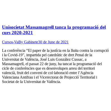
Unisocietat Massamagrell tanca la programació del
curs 2020-2021
Cursos-Va
By
Gabinete
30 de June de 2021
La conferència “El paper de la justícia en la lluita contra la corrupció
i la Covid-19”, impartida pel catedràtic de dret Penal de la
Universitat de València, José Luis González Cussac, a
Massamagrell, el passat 22 de juny, ha tancat la programació del
cicle de conferències que es desenvolupen arreu del territori
valencià, fruit del conveni de col·laboració entre l’Agència
Valenciana Antifrau i el Vicerectorat de Projecció Territorial i
Societat de la Universitat de València.