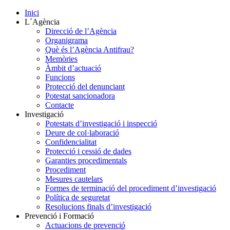
Inici
L´Agència
Direcció de l’Agència
Organigrama
Què és l’Agència Antifrau?
Memòries
Àmbit d’actuació
Funcions
Protecció del denunciant
Potestat sancionadora
Contacte
Investigació
Potestats d’investigació i inspecció
Deure de col·laboració
Confidencialitat
Protecció i cessió de dades
Garanties procedimentals
Procediment
Mesures cautelars
Formes de terminació del procediment d’investigació
Política de seguretat
Resolucions finals d’investigació
Prevenció i Formació
Actuacions de prevenció