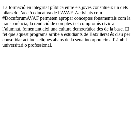
La formació en integritat pública entre els joves constitueix un dels
pilars de l’acció educativa de l’AVAF. Activitats com
#DocuforumAVAF permeten apropar conceptes fonamentals com la
transparència, la rendició de comptes i el compromís cívic a
l’alumnat, fomentant així una cultura democràtica des de la base. El
fet que aquest programa arribe a estudiants de Batxillerat és clau per
consolidar actituds ètiques abans de la seua incorporació a l’ àmbit
universitari o professional.