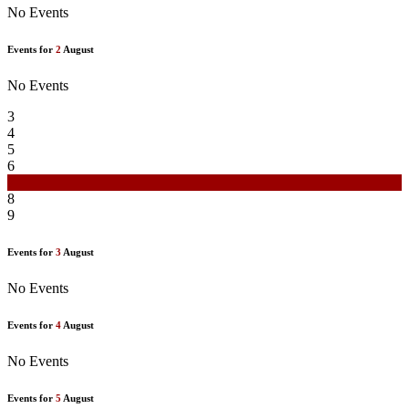
No Events
Events for
2
August
No Events
3
4
5
6
7
8
9
Events for
3
August
No Events
Events for
4
August
No Events
Events for
5
August