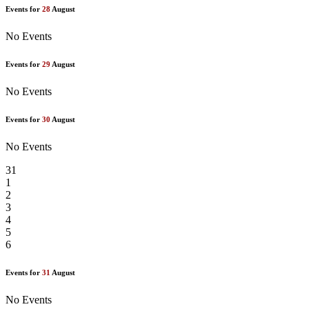
Events for
28
August
No Events
Events for
29
August
No Events
Events for
30
August
No Events
31
1
2
3
4
5
6
Events for
31
August
No Events