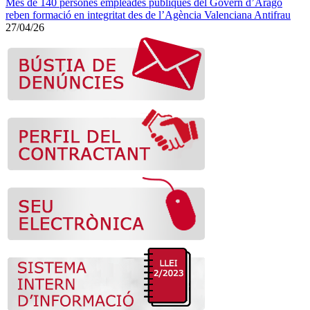
Més de 140 persones empleades públiques del Govern d’Aragó
reben formació en integritat des de l’Agència Valenciana Antifrau
27/04/26