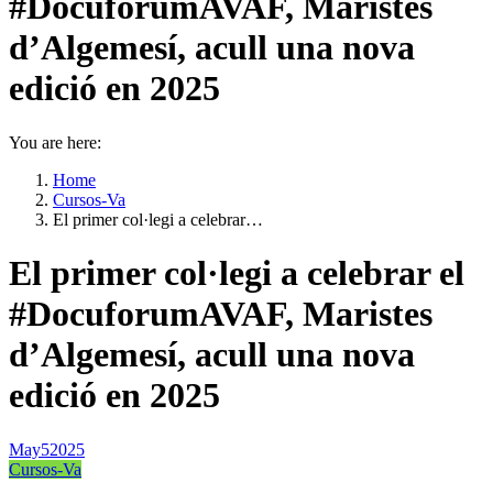
#DocuforumAVAF, Maristes
d’Algemesí, acull una nova
edició en 2025
You are here:
Home
Cursos-Va
El primer col·legi a celebrar…
El primer col·legi a celebrar el
#DocuforumAVAF, Maristes
d’Algemesí, acull una nova
edició en 2025
May
5
2025
Cursos-Va