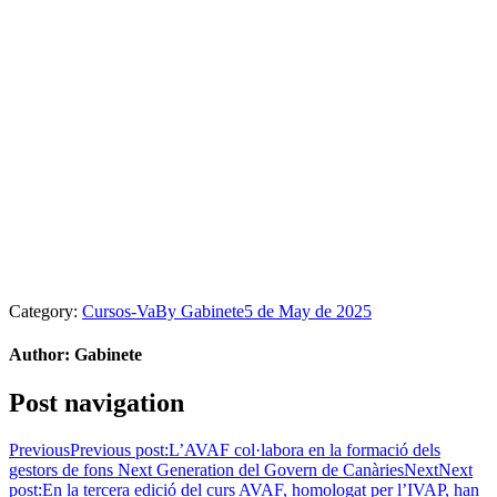
Category:
Cursos-Va
By
Gabinete
5 de May de 2025
Author:
Gabinete
Post navigation
Previous
Previous post:
L’AVAF col·labora en la formació dels
gestors de fons Next Generation del Govern de Canàries
Next
Next
post:
En la tercera edició del curs AVAF, homologat per l’IVAP, han