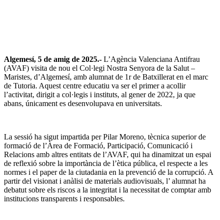
Algemesí, 5 de amig de 2025.-
L’Agència Valenciana Antifrau
(AVAF) visita de nou el Col·legi Nostra Senyora de la Salut –
Maristes, d’Algemesí, amb alumnat de 1r de Batxillerat en el marc
de Tutoria. Aquest centre educatiu va ser el primer a acollir
l’activitat, dirigit a col·legis i instituts, al gener de 2022, ja que
abans, únicament es desenvolupava en universitats.
La sessió ha sigut impartida per Pilar Moreno, tècnica superior de
formació de l’Àrea de Formació, Participació, Comunicació i
Relacions amb altres entitats de l’AVAF, qui ha dinamitzat un espai
de reflexió sobre la importància de l’ètica pública, el respecte a les
normes i el paper de la ciutadania en la prevenció de la corrupció. A
partir del visionat i anàlisi de materials audiovisuals, l’ alumnat ha
debatut sobre els riscos a la integritat i la necessitat de comptar amb
institucions transparents i responsables.